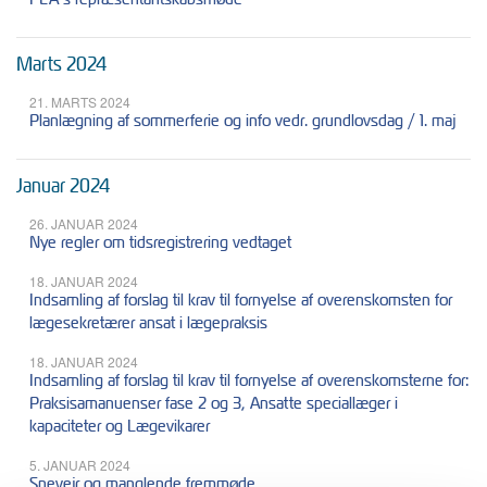
Marts 2024
21. MARTS 2024
Planlægning af sommerferie og info vedr. grundlovsdag / 1. maj
Januar 2024
26. JANUAR 2024
Nye regler om tidsregistrering vedtaget
18. JANUAR 2024
Indsamling af forslag til krav til fornyelse af overenskomsten for
lægesekretærer ansat i lægepraksis
18. JANUAR 2024
Indsamling af forslag til krav til fornyelse af overenskomsterne for:
Praksisamanuenser fase 2 og 3, Ansatte speciallæger i
kapaciteter og Lægevikarer
5. JANUAR 2024
Snevejr og manglende fremmøde