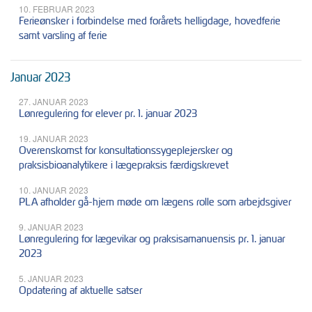
10. FEBRUAR 2023
Ferieønsker i forbindelse med forårets helligdage, hovedferie
samt varsling af ferie
Januar 2023
27. JANUAR 2023
Lønregulering for elever pr. 1. januar 2023
19. JANUAR 2023
Overenskomst for konsultationssygeplejersker og
praksisbioanalytikere i lægepraksis færdigskrevet
10. JANUAR 2023
PLA afholder gå-hjem møde om lægens rolle som arbejdsgiver
9. JANUAR 2023
Lønregulering for lægevikar og praksisamanuensis pr. 1. januar
2023
5. JANUAR 2023
Opdatering af aktuelle satser