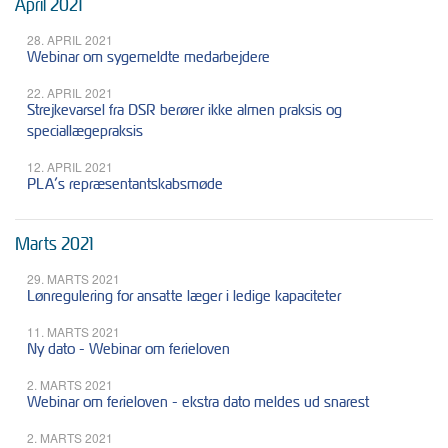
April 2021
28. APRIL 2021
Webinar om sygemeldte medarbejdere
22. APRIL 2021
Strejkevarsel fra DSR berører ikke almen praksis og
speciallægepraksis
12. APRIL 2021
PLA’s repræsentantskabsmøde
Marts 2021
29. MARTS 2021
Lønregulering for ansatte læger i ledige kapaciteter
11. MARTS 2021
Ny dato - Webinar om ferieloven
2. MARTS 2021
Webinar om ferieloven - ekstra dato meldes ud snarest
2. MARTS 2021