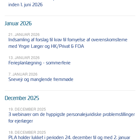
inden 1. juni 2026
Januar 2026
21. JANUAR 2026
Indsamling af forslag til krav til fornyelse af overenskomsterne
med Yngre Læger og HK/Privat & FOA
13. JANUAR 2026
Ferieplanlægning - sommerferie
7. JANUAR 2026
Snevejr og manglende fremmøde
December 2025
19. DECEMBER 2025
3 webinarer om de hyppigste personalejuridiske problemstillinger
for ejerlæger
18. DECEMBER 2025
PLA holder lukket i perioden 24. december til og med 2. januar