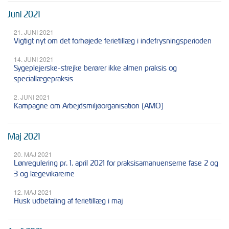
Juni 2021
21. JUNI 2021
Vigtigt nyt om det forhøjede ferietillæg i indefrysningsperioden
14. JUNI 2021
Sygeplejerske-strejke berører ikke almen praksis og
speciallægepraksis
2. JUNI 2021
Kampagne om Arbejdsmiljøorganisation (AMO)
Maj 2021
20. MAJ 2021
Lønregulering pr. 1. april 2021 for praksisamanuenserne fase 2 og
3 og lægevikarerne
12. MAJ 2021
Husk udbetaling af ferietillæg i maj