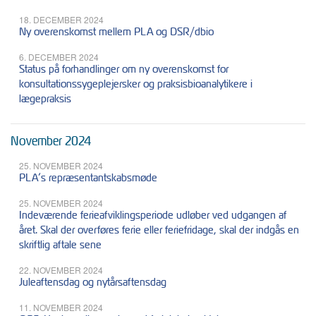
18. DECEMBER 2024
Ny overenskomst mellem PLA og DSR/dbio
6. DECEMBER 2024
Status på forhandlinger om ny overenskomst for
konsultationssygeplejersker og praksisbioanalytikere i
lægepraksis
November 2024
25. NOVEMBER 2024
PLA’s repræsentantskabsmøde
25. NOVEMBER 2024
Indeværende ferieafviklingsperiode udløber ved udgangen af
året. Skal der overføres ferie eller feriefridage, skal der indgås en
skriftlig aftale sene
22. NOVEMBER 2024
Juleaftensdag og nytårsaftensdag
11. NOVEMBER 2024