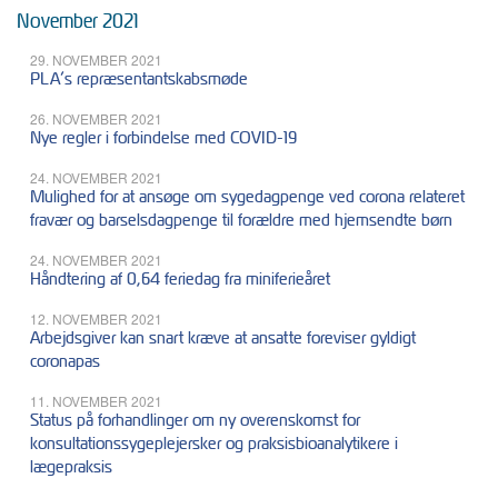
November 2021
29. NOVEMBER 2021
PLA’s repræsentantskabsmøde
26. NOVEMBER 2021
Nye regler i forbindelse med COVID-19
24. NOVEMBER 2021
Mulighed for at ansøge om sygedagpenge ved corona relateret
fravær og barselsdagpenge til forældre med hjemsendte børn
24. NOVEMBER 2021
Håndtering af 0,64 feriedag fra miniferieåret
12. NOVEMBER 2021
Arbejdsgiver kan snart kræve at ansatte foreviser gyldigt
coronapas
11. NOVEMBER 2021
Status på forhandlinger om ny overenskomst for
konsultationssygeplejersker og praksisbioanalytikere i
lægepraksis