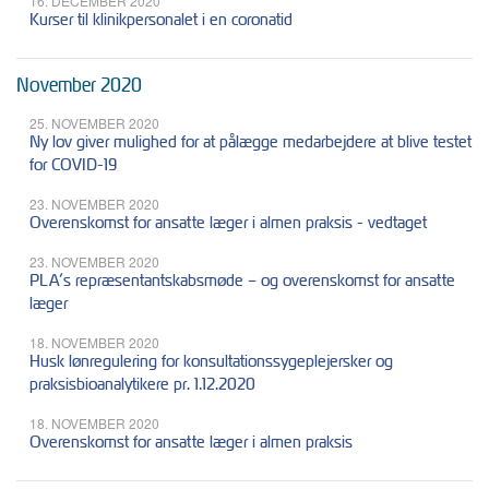
16. DECEMBER 2020
Kurser til klinikpersonalet i en coronatid
November 2020
25. NOVEMBER 2020
Ny lov giver mulighed for at pålægge medarbejdere at blive testet
for COVID-19
23. NOVEMBER 2020
Overenskomst for ansatte læger i almen praksis - vedtaget
23. NOVEMBER 2020
PLA’s repræsentantskabsmøde – og overenskomst for ansatte
læger
18. NOVEMBER 2020
Husk lønregulering for konsultationssygeplejersker og
praksisbioanalytikere pr. 1.12.2020
18. NOVEMBER 2020
Overenskomst for ansatte læger i almen praksis