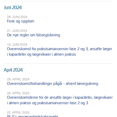
Juni 2024
28. JUNI 2024
Ferie og sygdom
21. JUNI 2024
De nye regler om tidsregistrering
19. JUNI 2024
Overenskomst for praksisamanuenser fase 2 og 3, ansatte læger
i kapaciteter og lægevikarer i almen praksis
April 2024
29. APRIL 2024
Overenskomstforhandlinger pågår - afvent lønregulering
26. APRIL 2024
Overenskomsterne for de ansatte læger i kapaciteter, lægevikarer
i almen praksis og praksisamanuenser fase 2 og 3
22. APRIL 2024
PLA´s repræsentantskabsmøde