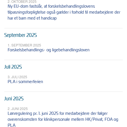
2. OKTOBER 2025
Ny EU-dom fastslår, at forskelsbehandlingslovens
tilpasningsforpligtelse også gælder i forhold til medarbejdere der
har et barn med et handicap
September 2025
1. SEPTEMBER 2025
Forskelsbehandlings- og ligebehandlingsloven
Juli 2025
3. JULI 2025
PLA i sommerferien
Juni 2025
2. JUNI 2025
Lønregulering pr. 1. juni 2025 for medarbejdere der følger
overenskomsten for klinikpersonale mellem HK/Privat, FOA og
PLA