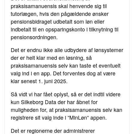
praksisamanuensis skal henvende sig til
tutorlægen, hvis den pågældende ønsker
pensionsbidraget udbetalt som løn eller
indbetalt til en opsparingskonto i tilknytning til
pensionsordningen.
Det er endnu ikke alle udbydere af lønsystemer
der er helt klar med en løsning, så
praksisamanuensis selv kan taste et eventuelt
valg ind i en app. Det forventes dog at være
klar senest 1. juni 2025.
Så vidt vi har fået oplyst, så er det indtil videre
kun Silkeborg Data der har åbnet for
muligheden for, at praksisamanuensis selv kan
registrere sit valg inde i ”MinLøn” appen.
Det er regionerne der administrerer