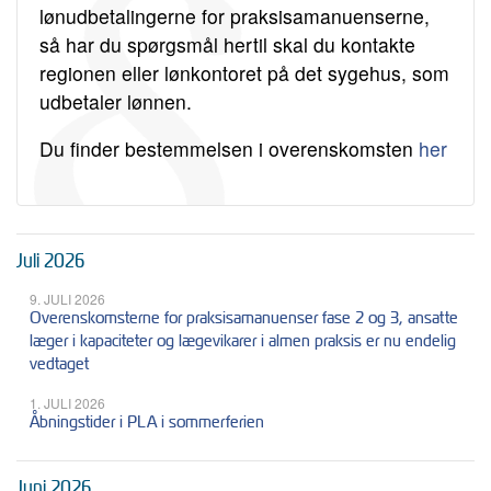
lønudbetalingerne for praksisamanuenserne,
så har du spørgsmål hertil skal du kontakte
regionen eller lønkontoret på det sygehus, som
udbetaler lønnen.
Du finder bestemmelsen i overenskomsten
her
Juli 2026
9. JULI 2026
Overenskomsterne for praksisamanuenser fase 2 og 3, ansatte
læger i kapaciteter og lægevikarer i almen praksis er nu endelig
vedtaget
1. JULI 2026
Åbningstider i PLA i sommerferien
Juni 2026