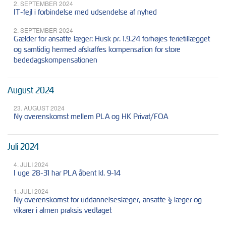
2. SEPTEMBER 2024
IT-fejl i forbindelse med udsendelse af nyhed
2. SEPTEMBER 2024
Gælder for ansatte læger: Husk pr. 1.9.24 forhøjes ferietillægget
og samtidig hermed afskaffes kompensation for store
bededagskompensationen
August 2024
23. AUGUST 2024
Ny overenskomst mellem PLA og HK Privat/FOA
Juli 2024
4. JULI 2024
I uge 28-31 har PLA åbent kl. 9-14
1. JULI 2024
Ny overenskomst for uddannelseslæger, ansatte § læger og
vikarer i almen praksis vedtaget