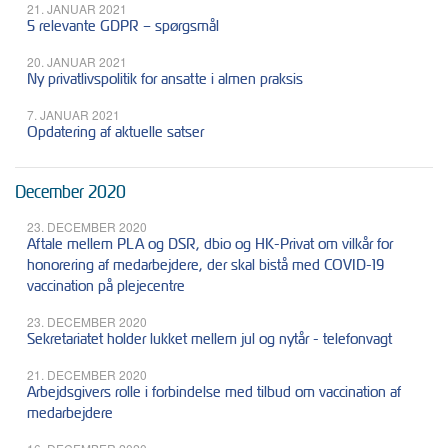
21. JANUAR 2021
5 relevante GDPR – spørgsmål
20. JANUAR 2021
Ny privatlivspolitik for ansatte i almen praksis
7. JANUAR 2021
Opdatering af aktuelle satser
December 2020
23. DECEMBER 2020
Aftale mellem PLA og DSR, dbio og HK-Privat om vilkår for
honorering af medarbejdere, der skal bistå med COVID-19
vaccination på plejecentre
23. DECEMBER 2020
Sekretariatet holder lukket mellem jul og nytår - telefonvagt
21. DECEMBER 2020
Arbejdsgivers rolle i forbindelse med tilbud om vaccination af
medarbejdere