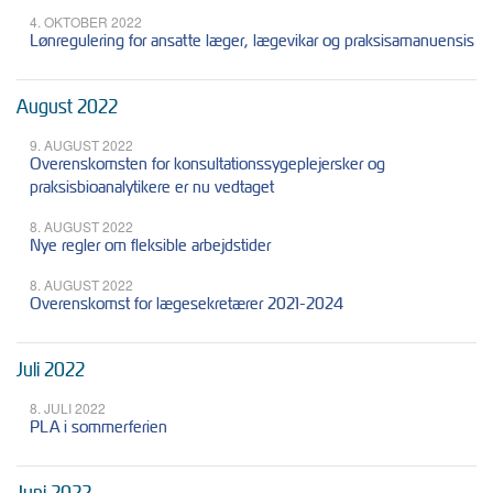
4. OKTOBER 2022
Lønregulering for ansatte læger, lægevikar og praksisamanuensis
August 2022
9. AUGUST 2022
Overenskomsten for konsultationssygeplejersker og
praksisbioanalytikere er nu vedtaget
8. AUGUST 2022
Nye regler om fleksible arbejdstider
8. AUGUST 2022
Overenskomst for lægesekretærer 2021-2024
Juli 2022
8. JULI 2022
PLA i sommerferien
Juni 2022