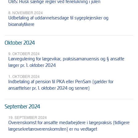
OBS: Husk særlige regler ved ferielukning i julen
8. NOVEMBER 2024
Udbetaling af uddannelsesdage til sygeplejersker og
bioanalytikere
Oktober 2024
9. OKTOBER 2024
Lønregulering for lægevikar, praksisamanuensis og § ansatte
læger pr. 1. oktober 2024
1. OKTOBER 2024
Indbetaling af pension til PKA eller PenSam (gælder for
ansættelser pr. 1. oktober 2024 og senere)
September 2024
19. SEPTEMBER 2024
Overenskomst for ansatte medarbejdere i lægepraksis (tidligere
lægesekretæroverenskomsten) er nu vedtaget