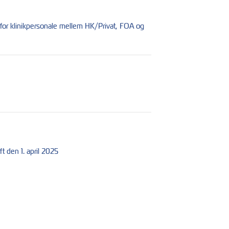
 for klinikpersonale mellem HK/Privat, FOA og
t den 1. april 2025