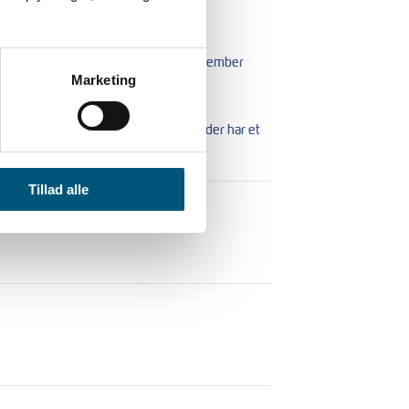
læger pr. 1. oktober 2025 & pr. 1. november
Marketing
så gælder i forhold til medarbejdere der har et
Tillad alle