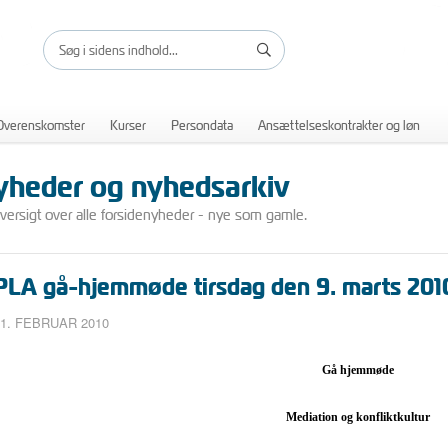
Overenskomster
Kurser
Persondata
Ansættelseskontrakter og løn
yheder og nyhedsarkiv
versigt over alle forsidenyheder - nye som gamle.
PLA gå-hjemmøde tirsdag den 9. marts 201
1. FEBRUAR 2010
Gå hjemmøde
Mediation og konfliktkultur