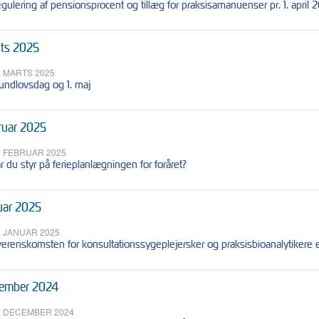
gulering af pensionsprocent og tillæg for praksisamanuenser pr. 1. april 
ts 2025
. MARTS 2025
undlovsdag og 1. maj
ruar 2025
. FEBRUAR 2025
r du styr på ferieplanlægningen for foråret?
uar 2025
. JANUAR 2025
erenskomsten for konsultationssygeplejersker og praksisbioanalytikere 
ember 2024
. DECEMBER 2024