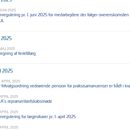
 JUNI 2025
nregulering pr. 1. juni 2025 for medarbejdere der følger overenskomsten
LA
 2025
 MAJ 2025
regning af ferietillæg
il 2025
. APRIL 2025
 fritvalgsordning vedrørende pension for praksisamanuenser er trådt i kraf
 APRIL 2025
A´s repræsentantskabsmøde
 APRIL 2025
nregulering for lægevikarer pr. 1. april 2025
 APRIL 2025