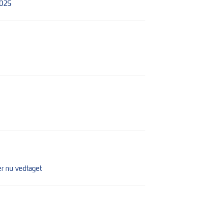
2025
er nu vedtaget