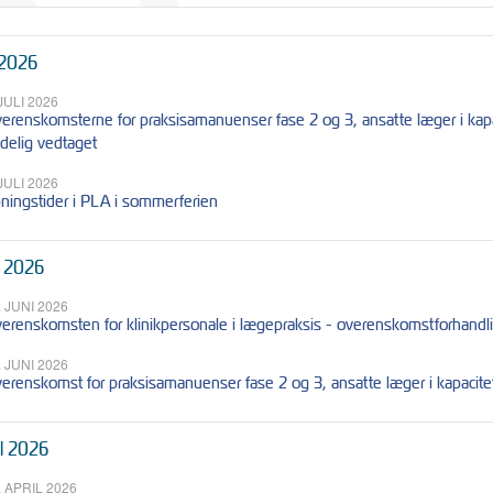
 2026
 JULI 2026
erenskomsterne for praksisamanuenser fase 2 og 3, ansatte læger i kapac
delig vedtaget
 JULI 2026
ningstider i PLA i sommerferien
i 2026
. JUNI 2026
erenskomsten for klinikpersonale i lægepraksis - overenskomstforhandlin
. JUNI 2026
erenskomst for praksisamanuenser fase 2 og 3, ansatte læger i kapacitet
il 2026
. APRIL 2026