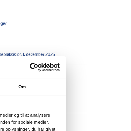
æger
ægepraksis pr. 1. december 2025
Om
 medier og til at analysere
nden for sociale medier,
e oplysninger, du har givet