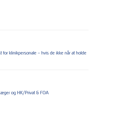
or klinikpersonale – hvis de ikke når at holde
e Læger og HK/Privat & FOA