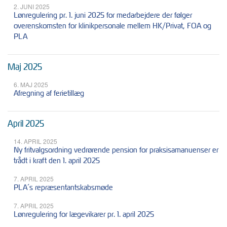
2. JUNI 2025
Lønregulering pr. 1. juni 2025 for medarbejdere der følger
overenskomsten for klinikpersonale mellem HK/Privat, FOA og
PLA
Maj 2025
6. MAJ 2025
Afregning af ferietillæg
April 2025
14. APRIL 2025
Ny fritvalgsordning vedrørende pension for praksisamanuenser er
trådt i kraft den 1. april 2025
7. APRIL 2025
PLA´s repræsentantskabsmøde
7. APRIL 2025
Lønregulering for lægevikarer pr. 1. april 2025