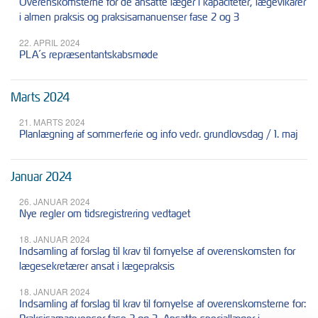
Overenskomsterne for de ansatte læger i kapaciteter, lægevikarer
i almen praksis og praksisamanuenser fase 2 og 3
22. APRIL 2024
PLA´s repræsentantskabsmøde
Marts 2024
21. MARTS 2024
Planlægning af sommerferie og info vedr. grundlovsdag / 1. maj
Januar 2024
26. JANUAR 2024
Nye regler om tidsregistrering vedtaget
18. JANUAR 2024
Indsamling af forslag til krav til fornyelse af overenskomsten for
lægesekretærer ansat i lægepraksis
18. JANUAR 2024
Indsamling af forslag til krav til fornyelse af overenskomsterne for: