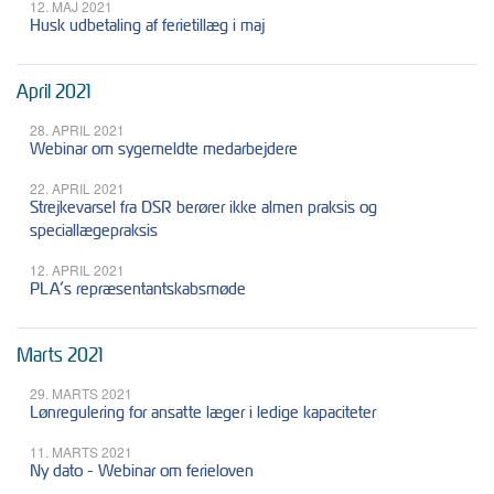
12. MAJ 2021
Husk udbetaling af ferietillæg i maj
April 2021
28. APRIL 2021
Webinar om sygemeldte medarbejdere
22. APRIL 2021
Strejkevarsel fra DSR berører ikke almen praksis og
speciallægepraksis
12. APRIL 2021
PLA’s repræsentantskabsmøde
Marts 2021
29. MARTS 2021
Lønregulering for ansatte læger i ledige kapaciteter
11. MARTS 2021
Ny dato - Webinar om ferieloven