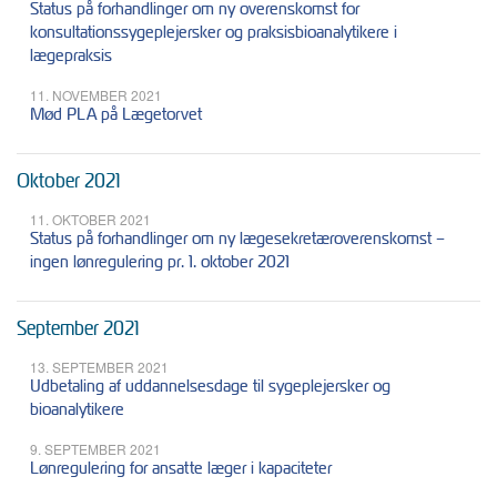
Status på forhandlinger om ny overenskomst for
konsultationssygeplejersker og praksisbioanalytikere i
lægepraksis
11. NOVEMBER 2021
Mød PLA på Lægetorvet
Oktober 2021
11. OKTOBER 2021
Status på forhandlinger om ny lægesekretæroverenskomst –
ingen lønregulering pr. 1. oktober 2021
September 2021
13. SEPTEMBER 2021
Udbetaling af uddannelsesdage til sygeplejersker og
bioanalytikere
9. SEPTEMBER 2021
Lønregulering for ansatte læger i kapaciteter