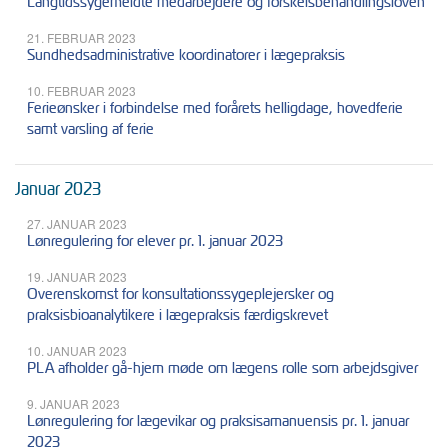
Langtidssygemeldte medarbejdere og forskelsbehandlingsloven
21. FEBRUAR 2023
Sundhedsadministrative koordinatorer i lægepraksis
10. FEBRUAR 2023
Ferieønsker i forbindelse med forårets helligdage, hovedferie
samt varsling af ferie
Januar 2023
27. JANUAR 2023
Lønregulering for elever pr. 1. januar 2023
19. JANUAR 2023
Overenskomst for konsultationssygeplejersker og
praksisbioanalytikere i lægepraksis færdigskrevet
10. JANUAR 2023
PLA afholder gå-hjem møde om lægens rolle som arbejdsgiver
9. JANUAR 2023
Lønregulering for lægevikar og praksisamanuensis pr. 1. januar
2023