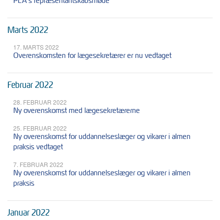
PLA’s repræsentantskabsmøde
Marts 2022
17. MARTS 2022
Overenskomsten for lægesekretærer er nu vedtaget
Februar 2022
28. FEBRUAR 2022
Ny overenskomst med lægesekretærerne
25. FEBRUAR 2022
Ny overenskomst for uddannelseslæger og vikarer i almen
praksis vedtaget
7. FEBRUAR 2022
Ny overenskomst for uddannelseslæger og vikarer i almen
praksis
Januar 2022