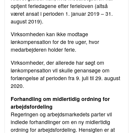
optjent feriedagene efter ferieloven (altså
været ansat i perioden 1. januar 2019 – 31.
august 2019).
Virksomheden kan ikke modtage
lønkompensation for de tre uger, hvor
medarbejderen holder ferie.
Virksomheder, der allerede har søgt om
lønkompensation vil skulle genansøge om
forlængelse af perioden fra 9. juli til 29. august
2020.
Forhandling om midlertidig ordning for
arbejdsfordeling
Regeringen og arbejdsmarkedets parter vil
indlede forhandlinger om en ny midlertidig
ordning for arbejdsfordeling. Hensigten er at