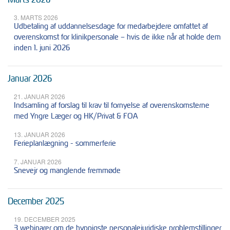
3. MARTS 2026
Udbetaling af uddannelsesdage for medarbejdere omfattet af
overenskomst for klinikpersonale – hvis de ikke når at holde dem
inden 1. juni 2026
Januar 2026
21. JANUAR 2026
Indsamling af forslag til krav til fornyelse af overenskomsterne
med Yngre Læger og HK/Privat & FOA
13. JANUAR 2026
Ferieplanlægning - sommerferie
7. JANUAR 2026
Snevejr og manglende fremmøde
December 2025
19. DECEMBER 2025
3 webinarer om de hyppigste personalejuridiske problemstillinger