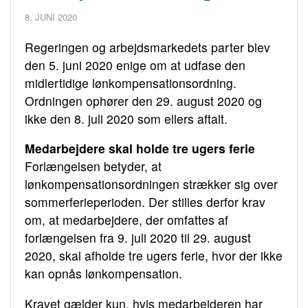
8. JUNI 2020
Regeringen og arbejdsmarkedets parter blev
den 5. juni 2020 enige om at udfase den
midlertidige lønkompensationsordning.
Ordningen ophører den 29. august 2020 og
ikke den 8. juli 2020 som ellers aftalt.
Medarbejdere skal holde tre ugers ferie
Forlængelsen betyder, at
lønkompensationsordningen strækker sig over
sommerferieperioden. Der stilles derfor krav
om, at medarbejdere, der omfattes af
forlængelsen fra 9. juli 2020 til 29. august
2020, skal afholde tre ugers ferie, hvor der ikke
kan opnås lønkompensation.
Kravet gælder kun, hvis medarbejderen har