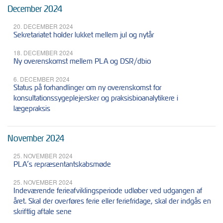
December 2024
20. DECEMBER 2024
Sekretariatet holder lukket mellem jul og nytår
18. DECEMBER 2024
Ny overenskomst mellem PLA og DSR/dbio
6. DECEMBER 2024
Status på forhandlinger om ny overenskomst for
konsultationssygeplejersker og praksisbioanalytikere i
lægepraksis
November 2024
25. NOVEMBER 2024
PLA’s repræsentantskabsmøde
25. NOVEMBER 2024
Indeværende ferieafviklingsperiode udløber ved udgangen af
året. Skal der overføres ferie eller feriefridage, skal der indgås en
skriftlig aftale sene