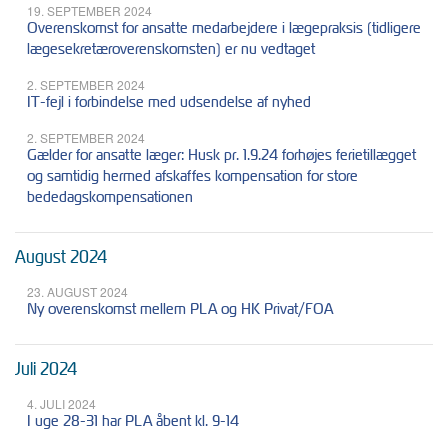
19. SEPTEMBER 2024
Overenskomst for ansatte medarbejdere i lægepraksis (tidligere
lægesekretæroverenskomsten) er nu vedtaget
2. SEPTEMBER 2024
IT-fejl i forbindelse med udsendelse af nyhed
2. SEPTEMBER 2024
Gælder for ansatte læger: Husk pr. 1.9.24 forhøjes ferietillægget
og samtidig hermed afskaffes kompensation for store
bededagskompensationen
August 2024
23. AUGUST 2024
Ny overenskomst mellem PLA og HK Privat/FOA
Juli 2024
4. JULI 2024
I uge 28-31 har PLA åbent kl. 9-14