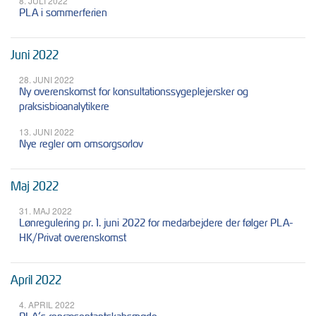
8. JULI 2022
PLA i sommerferien
Juni 2022
28. JUNI 2022
Ny overenskomst for konsultationssygeplejersker og
praksisbioanalytikere
13. JUNI 2022
Nye regler om omsorgsorlov
Maj 2022
31. MAJ 2022
Lønregulering pr. 1. juni 2022 for medarbejdere der følger PLA-
HK/Privat overenskomst
April 2022
4. APRIL 2022