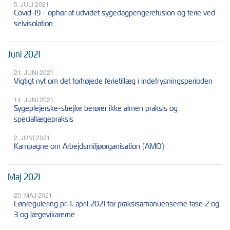
5. JULI 2021
Covid-19 - ophør af udvidet sygedagpengerefusion og ferie ved
selvisolation
Juni 2021
21. JUNI 2021
Vigtigt nyt om det forhøjede ferietillæg i indefrysningsperioden
14. JUNI 2021
Sygeplejerske-strejke berører ikke almen praksis og
speciallægepraksis
2. JUNI 2021
Kampagne om Arbejdsmiljøorganisation (AMO)
Maj 2021
20. MAJ 2021
Lønregulering pr. 1. april 2021 for praksisamanuenserne fase 2 og
3 og lægevikarerne