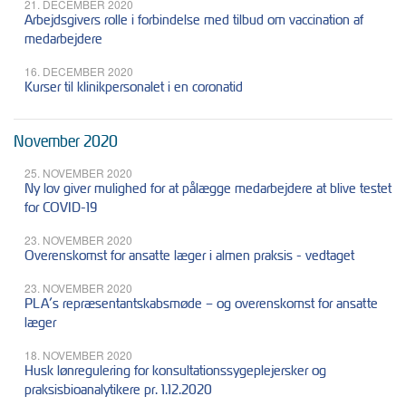
21. DECEMBER 2020
Arbejdsgivers rolle i forbindelse med tilbud om vaccination af
medarbejdere
16. DECEMBER 2020
Kurser til klinikpersonalet i en coronatid
November 2020
25. NOVEMBER 2020
Ny lov giver mulighed for at pålægge medarbejdere at blive testet
for COVID-19
23. NOVEMBER 2020
Overenskomst for ansatte læger i almen praksis - vedtaget
23. NOVEMBER 2020
PLA’s repræsentantskabsmøde – og overenskomst for ansatte
læger
18. NOVEMBER 2020
Husk lønregulering for konsultationssygeplejersker og
praksisbioanalytikere pr. 1.12.2020