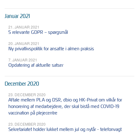
Januar 2021
21. JANUAR 2021
5 relevante GDPR – spørgsmål
20. JANUAR 2021
Ny privatlivspolitik for ansatte i almen praksis
7. JANUAR 2021
Opdatering af aktuelle satser
December 2020
23. DECEMBER 2020
Aftale mellem PLA og DSR, dbio og HK-Privat om vilkår for
honorering af medarbejdere, der skal bistå med COVID-19
vaccination på plejecentre
23. DECEMBER 2020
Sekretariatet holder lukket mellem jul og nytår - telefonvagt