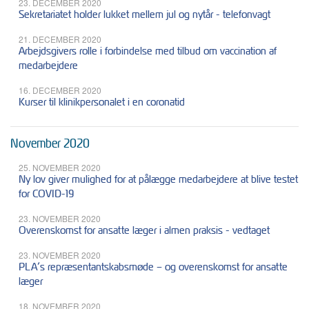
23. DECEMBER 2020
Sekretariatet holder lukket mellem jul og nytår - telefonvagt
21. DECEMBER 2020
Arbejdsgivers rolle i forbindelse med tilbud om vaccination af
medarbejdere
16. DECEMBER 2020
Kurser til klinikpersonalet i en coronatid
November 2020
25. NOVEMBER 2020
Ny lov giver mulighed for at pålægge medarbejdere at blive testet
for COVID-19
23. NOVEMBER 2020
Overenskomst for ansatte læger i almen praksis - vedtaget
23. NOVEMBER 2020
PLA’s repræsentantskabsmøde – og overenskomst for ansatte
læger
18. NOVEMBER 2020