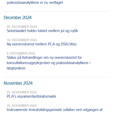
praksisbioanalytikere er nu vedtaget
December 2024
20. DECEMBER 2024
Sekretariatet holder lukket mellem jul og nytår
18. DECEMBER 2024
Ny overenskomst mellem PLA og DSR/dbio
6. DECEMBER 2024
Status på forhandlinger om ny overenskomst for
konsultationssygeplejersker og praksisbioanalytikere i
lægepraksis
November 2024
25. NOVEMBER 2024
PLA’s repræsentantskabsmøde
25. NOVEMBER 2024
Indeværende ferieafviklingsperiode udløber ved udgangen af