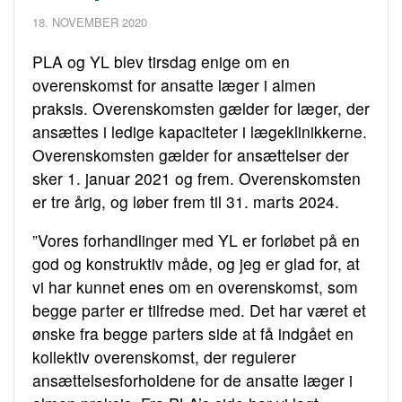
18. NOVEMBER 2020
PLA og YL blev tirsdag enige om en
overenskomst for ansatte læger i almen
praksis. Overenskomsten gælder for læger, der
ansættes i ledige kapaciteter i lægeklinikkerne.
Overenskomsten gælder for ansættelser der
sker 1. januar 2021 og frem. Overenskomsten
er tre årig, og løber frem til 31. marts 2024.
”Vores forhandlinger med YL er forløbet på en
god og konstruktiv måde, og jeg er glad for, at
vi har kunnet enes om en overenskomst, som
begge parter er tilfredse med. Det har været et
ønske fra begge parters side at få indgået en
kollektiv overenskomst, der regulerer
ansættelsesforholdene for de ansatte læger i