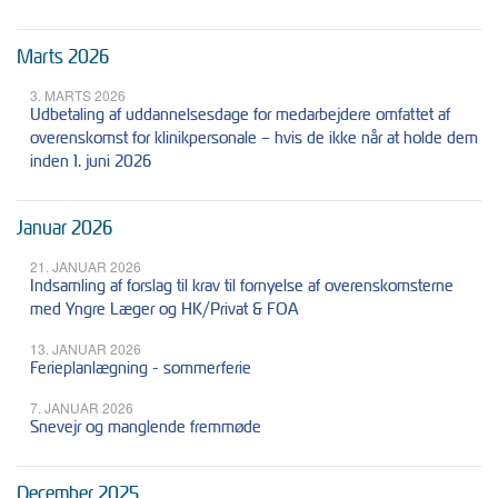
Marts 2026
3. MARTS 2026
Udbetaling af uddannelsesdage for medarbejdere omfattet af
overenskomst for klinikpersonale – hvis de ikke når at holde dem
inden 1. juni 2026
Januar 2026
21. JANUAR 2026
Indsamling af forslag til krav til fornyelse af overenskomsterne
med Yngre Læger og HK/Privat & FOA
13. JANUAR 2026
Ferieplanlægning - sommerferie
7. JANUAR 2026
Snevejr og manglende fremmøde
December 2025