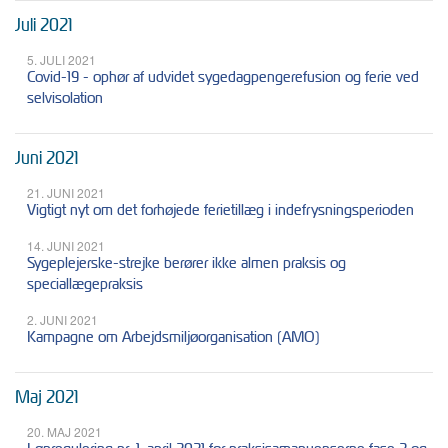
Juli 2021
5. JULI 2021
Covid-19 - ophør af udvidet sygedagpengerefusion og ferie ved
selvisolation
Juni 2021
21. JUNI 2021
Vigtigt nyt om det forhøjede ferietillæg i indefrysningsperioden
14. JUNI 2021
Sygeplejerske-strejke berører ikke almen praksis og
speciallægepraksis
2. JUNI 2021
Kampagne om Arbejdsmiljøorganisation (AMO)
Maj 2021
20. MAJ 2021