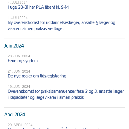
4. JULI 2024
I uge 28-31 har PLA åbent kl. 9-14
1. JULI 2024
Ny overenskomst for uddannelseslæger, ansatte § læger og
vikarer i almen praksis vedtaget
Juni 2024
28. JUNI 2024
Ferie og sygdom
21. JUNI 2024
De nye regler om tidsregistrering
19. JUNI 2024
Overenskomst for praksisamanuenser fase 2 og 3, ansatte læger
i kapaciteter og lægevikarer i almen praksis
April 2024
29. APRIL 2024