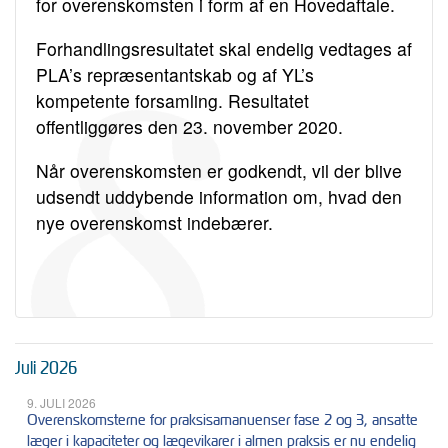
for overenskomsten i form af en Hovedaftale.
Forhandlingsresultatet skal endelig vedtages af
PLA’s repræsentantskab og af YL’s
kompetente forsamling. Resultatet
offentliggøres den 23. november 2020.
Når overenskomsten er godkendt, vil der blive
udsendt uddybende information om, hvad den
nye overenskomst indebærer.
Juli 2026
9. JULI 2026
Overenskomsterne for praksisamanuenser fase 2 og 3, ansatte
læger i kapaciteter og lægevikarer i almen praksis er nu endelig