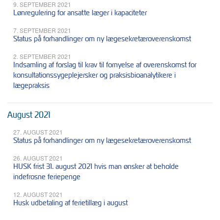
9. SEPTEMBER 2021
Lønregulering for ansatte læger i kapaciteter
7. SEPTEMBER 2021
Status på forhandlinger om ny lægesekretæroverenskomst
2. SEPTEMBER 2021
Indsamling af forslag til krav til fornyelse af overenskomst for
konsultationssygeplejersker og praksisbioanalytikere i
lægepraksis
August 2021
27. AUGUST 2021
Status på forhandlinger om ny lægesekretæroverenskomst
26. AUGUST 2021
HUSK frist 31. august 2021 hvis man ønsker at beholde
indefrosne feriepenge
12. AUGUST 2021
Husk udbetaling af ferietillæg i august