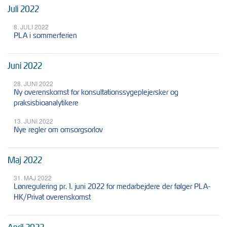
Juli 2022
8. JULI 2022
PLA i sommerferien
Juni 2022
28. JUNI 2022
Ny overenskomst for konsultationssygeplejersker og
praksisbioanalytikere
13. JUNI 2022
Nye regler om omsorgsorlov
Maj 2022
31. MAJ 2022
Lønregulering pr. 1. juni 2022 for medarbejdere der følger PLA-
HK/Privat overenskomst