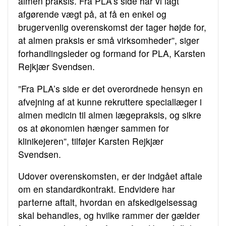
almen praksis. Fra PLA’s side har vi lagt
afgørende vægt på, at få en enkel og
brugervenlig overenskomst der tager højde for,
at almen praksis er små virksomheder”, siger
forhandlingsleder og formand for PLA, Karsten
Rejkjær Svendsen.
”Fra PLA’s side er det overordnede hensyn en
afvejning af at kunne rekruttere speciallæger i
almen medicin til almen lægepraksis, og sikre
os at økonomien hænger sammen for
klinikejeren”, tilføjer Karsten Rejkjær
Svendsen.
Udover overenskomsten, er der indgået aftale
om en standardkontrakt. Endvidere har
parterne aftalt, hvordan en afskedigelsessag
skal behandles, og hvilke rammer der gælder