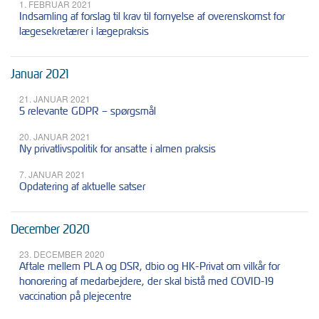
1. FEBRUAR 2021
Indsamling af forslag til krav til fornyelse af overenskomst for
lægesekretærer i lægepraksis
Januar 2021
21. JANUAR 2021
5 relevante GDPR – spørgsmål
20. JANUAR 2021
Ny privatlivspolitik for ansatte i almen praksis
7. JANUAR 2021
Opdatering af aktuelle satser
December 2020
23. DECEMBER 2020
Aftale mellem PLA og DSR, dbio og HK-Privat om vilkår for
honorering af medarbejdere, der skal bistå med COVID-19
vaccination på plejecentre