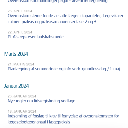
Overenskomstforhandlinger pågår - afvent lønregulering
26. APRIL 2024
Overenskomsterne for de ansatte læger i kapaciteter, lægevikarer
i almen praksis og praksisamanuenser fase 2 og 3
22. APRIL 2024
PLA´s repræsentantskabsmøde
Marts 2024
21. MARTS 2024
Planlægning af sommerferie og info vedr. grundlovsdag / 1. maj
Januar 2024
26. JANUAR 2024
Nye regler om tidsregistrering vedtaget
18. JANUAR 2024
Indsamling af forslag til krav til fornyelse af overenskomsten for
lægesekretærer ansat i lægepraksis