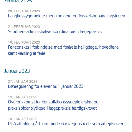
Februar 2023
28. FEBRUAR 2023
Langtidssygemeldte medarbejdere og forskelsbehandlingsloven
21. FEBRUAR 2023
Sundhedsadministrative koordinatorer i lægepraksis
10. FEBRUAR 2023
Ferieønsker i forbindelse med forårets helligdage, hovedferie
samt varsling af ferie
Januar 2023
27. JANUAR 2023
Lønregulering for elever pr. 1. januar 2023
19. JANUAR 2023
Overenskomst for konsultationssygeplejersker og
praksisbioanalytikere i lægepraksis færdigskrevet
10. JANUAR 2023
PLA afholder gå-hjem møde om lægens rolle som arbejdsgiver