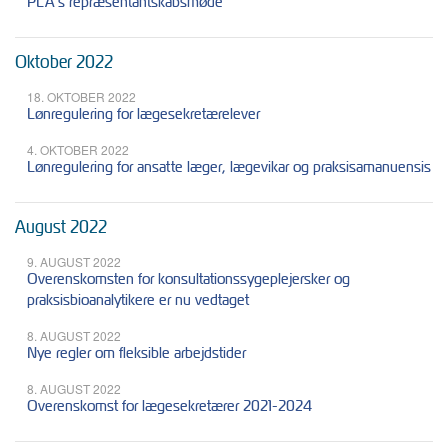
PLA’s repræsentantskabsmøde
Oktober 2022
18. OKTOBER 2022
Lønregulering for lægesekretærelever
4. OKTOBER 2022
Lønregulering for ansatte læger, lægevikar og praksisamanuensis
August 2022
9. AUGUST 2022
Overenskomsten for konsultationssygeplejersker og
praksisbioanalytikere er nu vedtaget
8. AUGUST 2022
Nye regler om fleksible arbejdstider
8. AUGUST 2022
Overenskomst for lægesekretærer 2021-2024