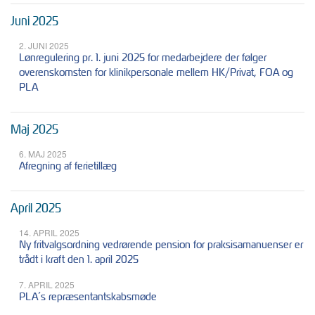
Juni 2025
2. JUNI 2025
Lønregulering pr. 1. juni 2025 for medarbejdere der følger
overenskomsten for klinikpersonale mellem HK/Privat, FOA og
PLA
Maj 2025
6. MAJ 2025
Afregning af ferietillæg
April 2025
14. APRIL 2025
Ny fritvalgsordning vedrørende pension for praksisamanuenser er
trådt i kraft den 1. april 2025
7. APRIL 2025
PLA´s repræsentantskabsmøde