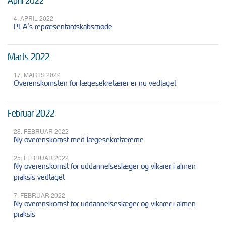
April 2022
4. APRIL 2022
PLA’s repræsentantskabsmøde
Marts 2022
17. MARTS 2022
Overenskomsten for lægesekretærer er nu vedtaget
Februar 2022
28. FEBRUAR 2022
Ny overenskomst med lægesekretærerne
25. FEBRUAR 2022
Ny overenskomst for uddannelseslæger og vikarer i almen
praksis vedtaget
7. FEBRUAR 2022
Ny overenskomst for uddannelseslæger og vikarer i almen
praksis