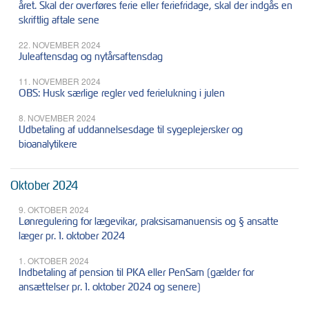
året. Skal der overføres ferie eller feriefridage, skal der indgås en
skriftlig aftale sene
22. NOVEMBER 2024
Juleaftensdag og nytårsaftensdag
11. NOVEMBER 2024
OBS: Husk særlige regler ved ferielukning i julen
8. NOVEMBER 2024
Udbetaling af uddannelsesdage til sygeplejersker og
bioanalytikere
Oktober 2024
9. OKTOBER 2024
Lønregulering for lægevikar, praksisamanuensis og § ansatte
læger pr. 1. oktober 2024
1. OKTOBER 2024
Indbetaling af pension til PKA eller PenSam (gælder for
ansættelser pr. 1. oktober 2024 og senere)