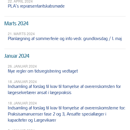
22. APRIL 2024
PLA´s repræsentantskabsmøde
Marts 2024
21. MARTS 2024
Planlægning af sommerferie og info vedr. grundlovsdag / 1. maj
Januar 2024
26. JANUAR 2024
Nye regler om tidsregistrering vedtaget
18. JANUAR 2024
Indsamling af forslag til krav til fornyelse af overenskomsten for
lægesekretærer ansat i lægepraksis
18. JANUAR 2024
Indsamling af forslag til krav til fornyelse af overenskomsterne for:
Praksisamanuenser fase 2 og 3, Ansatte speciallæger i
kapaciteter og Lægevikarer