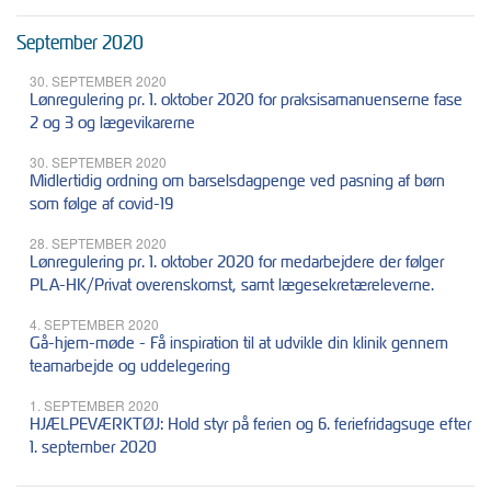
September 2020
30. SEPTEMBER 2020
Lønregulering pr. 1. oktober 2020 for praksisamanuenserne fase
2 og 3 og lægevikarerne
30. SEPTEMBER 2020
Midlertidig ordning om barselsdagpenge ved pasning af børn
som følge af covid-19
28. SEPTEMBER 2020
Lønregulering pr. 1. oktober 2020 for medarbejdere der følger
PLA-HK/Privat overenskomst, samt lægesekretæreleverne.
4. SEPTEMBER 2020
Gå-hjem-møde - Få inspiration til at udvikle din klinik gennem
teamarbejde og uddelegering
1. SEPTEMBER 2020
HJÆLPEVÆRKTØJ: Hold styr på ferien og 6. feriefridagsuge efter
1. september 2020