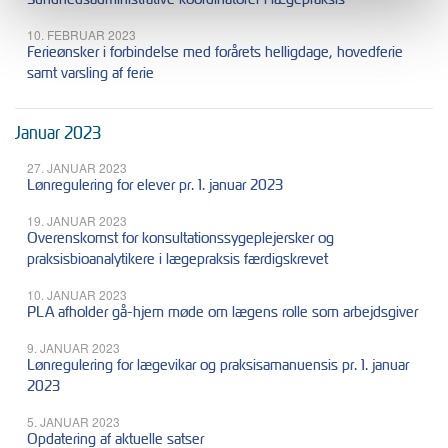
10. FEBRUAR 2023
Ferieønsker i forbindelse med forårets helligdage, hovedferie
samt varsling af ferie
Januar 2023
27. JANUAR 2023
Lønregulering for elever pr. 1. januar 2023
19. JANUAR 2023
Overenskomst for konsultationssygeplejersker og
praksisbioanalytikere i lægepraksis færdigskrevet
10. JANUAR 2023
PLA afholder gå-hjem møde om lægens rolle som arbejdsgiver
9. JANUAR 2023
Lønregulering for lægevikar og praksisamanuensis pr. 1. januar
2023
5. JANUAR 2023
Opdatering af aktuelle satser