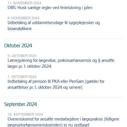
11. NOVEMBER 2024
OBS: Husk særlige regler ved ferielukning i julen
8. NOVEMBER 2024
Udbetaling af uddannelsesdage til sygeplejersker og
bioanalytikere
Oktober 2024
9. OKTOBER 2024
Lønregulering for lægevikar, praksisamanuensis og § ansatte
læger pr. 1. oktober 2024
1. OKTOBER 2024
Indbetaling af pension til PKA eller PenSam (gælder for
ansættelser pr. 1. oktober 2024 og senere)
September 2024
19. SEPTEMBER 2024
Overenskomst for ansatte medarbejdere i lægepraksis (tidligere
lægesekretæroverenskomsten) er nu vedtaget