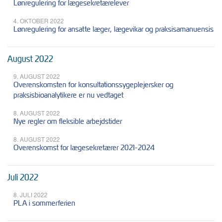
Lønregulering for lægesekretærelever
4. OKTOBER 2022
Lønregulering for ansatte læger, lægevikar og praksisamanuensis
August 2022
9. AUGUST 2022
Overenskomsten for konsultationssygeplejersker og
praksisbioanalytikere er nu vedtaget
8. AUGUST 2022
Nye regler om fleksible arbejdstider
8. AUGUST 2022
Overenskomst for lægesekretærer 2021-2024
Juli 2022
8. JULI 2022
PLA i sommerferien