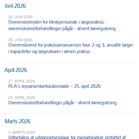
Juni 2026
26. JUNI 2026
Overenskomsten for klinikpersonale i lægepraksis -
overenskomstforhandlinger pågår - afvent lønregulering
25. JUNI 2026
Overenskomst for praksisamanuenser fase 2 og 3, ansatte læger
i kapaciteter og lægevikarer i almen praksis
April 2026
27. APRIL 2026
PLA’s repræsentantskabsmøde – 25. april 2026
23. APRIL 2026
Overenskomstforhandlinger pågår - afvent lønregulering
Marts 2026
3. MARTS 2026
Udbetaling af uddannelsesdage for medarbejdere omfattet af