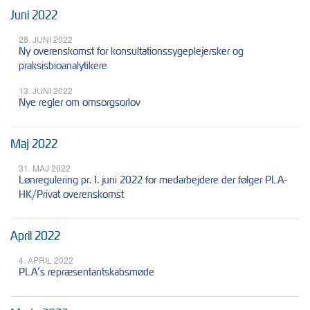
Juni 2022
28. JUNI 2022
Ny overenskomst for konsultationssygeplejersker og
praksisbioanalytikere
13. JUNI 2022
Nye regler om omsorgsorlov
Maj 2022
31. MAJ 2022
Lønregulering pr. 1. juni 2022 for medarbejdere der følger PLA-
HK/Privat overenskomst
April 2022
4. APRIL 2022
PLA’s repræsentantskabsmøde