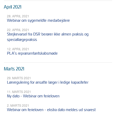
April 2021
28. APRIL 2021
Webinar om sygemeldte medarbejdere
22. APRIL 2021
Strejkevarsel fra DSR berører ikke almen praksis og
speciallægepraksis
12. APRIL 2021
PLA’s repræsentantskabsmøde
Marts 2021
29. MARTS 2021
Lønregulering for ansatte læger i ledige kapaciteter
11. MARTS 2021
Ny dato - Webinar om ferieloven
2. MARTS 2021
Webinar om ferieloven - ekstra dato meldes ud snarest