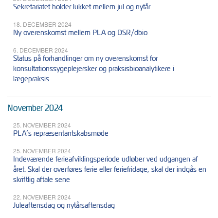
Sekretariatet holder lukket mellem jul og nytår
18. DECEMBER 2024
Ny overenskomst mellem PLA og DSR/dbio
6. DECEMBER 2024
Status på forhandlinger om ny overenskomst for
konsultationssygeplejersker og praksisbioanalytikere i
lægepraksis
November 2024
25. NOVEMBER 2024
PLA’s repræsentantskabsmøde
25. NOVEMBER 2024
Indeværende ferieafviklingsperiode udløber ved udgangen af
året. Skal der overføres ferie eller feriefridage, skal der indgås en
skriftlig aftale sene
22. NOVEMBER 2024
Juleaftensdag og nytårsaftensdag