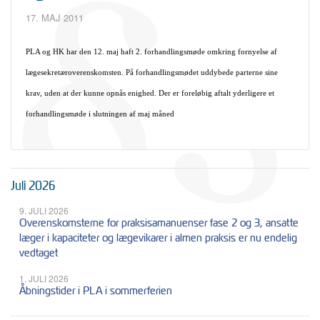
17. MAJ 2011
PLA og HK har den 12. maj haft 2. forhandlingsmøde omkring fornyelse af
lægesekretæroverenskomsten. På forhandlingsmødet uddybede parterne sine
krav, uden at der kunne opnås enighed. Der er foreløbig aftalt yderligere et
forhandlingsmøde i slutningen af maj måned
Juli 2026
9. JULI 2026
Overenskomsterne for praksisamanuenser fase 2 og 3, ansatte
læger i kapaciteter og lægevikarer i almen praksis er nu endelig
vedtaget
1. JULI 2026
Åbningstider i PLA i sommerferien