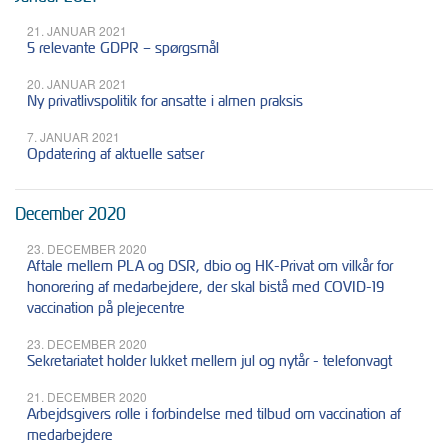
21. JANUAR 2021
5 relevante GDPR – spørgsmål
20. JANUAR 2021
Ny privatlivspolitik for ansatte i almen praksis
7. JANUAR 2021
Opdatering af aktuelle satser
December 2020
23. DECEMBER 2020
Aftale mellem PLA og DSR, dbio og HK-Privat om vilkår for
honorering af medarbejdere, der skal bistå med COVID-19
vaccination på plejecentre
23. DECEMBER 2020
Sekretariatet holder lukket mellem jul og nytår - telefonvagt
21. DECEMBER 2020
Arbejdsgivers rolle i forbindelse med tilbud om vaccination af
medarbejdere