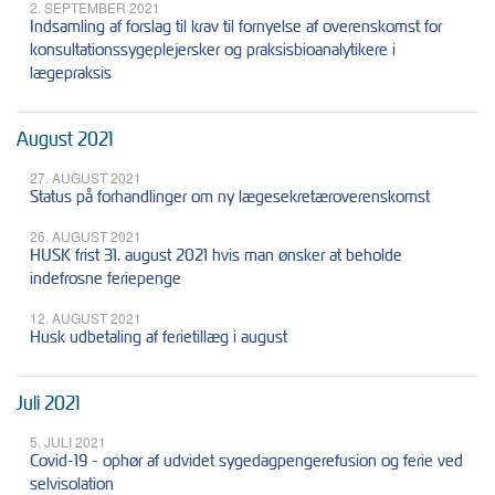
2. SEPTEMBER 2021
Indsamling af forslag til krav til fornyelse af overenskomst for
konsultationssygeplejersker og praksisbioanalytikere i
lægepraksis
August 2021
27. AUGUST 2021
Status på forhandlinger om ny lægesekretæroverenskomst
26. AUGUST 2021
HUSK frist 31. august 2021 hvis man ønsker at beholde
indefrosne feriepenge
12. AUGUST 2021
Husk udbetaling af ferietillæg i august
Juli 2021
5. JULI 2021
Covid-19 - ophør af udvidet sygedagpengerefusion og ferie ved
selvisolation