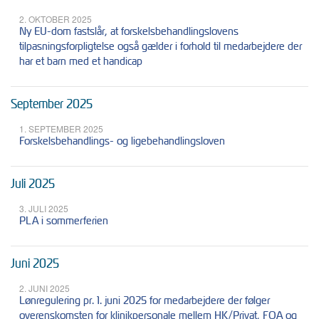
2. OKTOBER 2025
Ny EU-dom fastslår, at forskelsbehandlingslovens
tilpasningsforpligtelse også gælder i forhold til medarbejdere der
har et barn med et handicap
September 2025
1. SEPTEMBER 2025
Forskelsbehandlings- og ligebehandlingsloven
Juli 2025
3. JULI 2025
PLA i sommerferien
Juni 2025
2. JUNI 2025
Lønregulering pr. 1. juni 2025 for medarbejdere der følger
overenskomsten for klinikpersonale mellem HK/Privat, FOA og