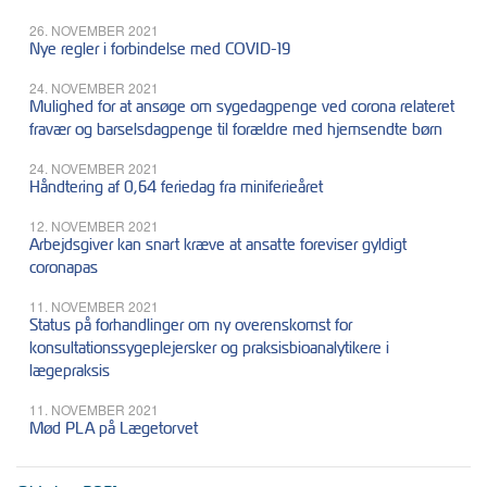
26. NOVEMBER 2021
Nye regler i forbindelse med COVID-19
24. NOVEMBER 2021
Mulighed for at ansøge om sygedagpenge ved corona relateret
fravær og barselsdagpenge til forældre med hjemsendte børn
24. NOVEMBER 2021
Håndtering af 0,64 feriedag fra miniferieåret
12. NOVEMBER 2021
Arbejdsgiver kan snart kræve at ansatte foreviser gyldigt
coronapas
11. NOVEMBER 2021
Status på forhandlinger om ny overenskomst for
konsultationssygeplejersker og praksisbioanalytikere i
lægepraksis
11. NOVEMBER 2021
Mød PLA på Lægetorvet