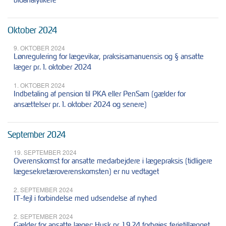
Oktober 2024
9. OKTOBER 2024
Lønregulering for lægevikar, praksisamanuensis og § ansatte
læger pr. 1. oktober 2024
1. OKTOBER 2024
Indbetaling af pension til PKA eller PenSam (gælder for
ansættelser pr. 1. oktober 2024 og senere)
September 2024
19. SEPTEMBER 2024
Overenskomst for ansatte medarbejdere i lægepraksis (tidligere
lægesekretæroverenskomsten) er nu vedtaget
2. SEPTEMBER 2024
IT-fejl i forbindelse med udsendelse af nyhed
2. SEPTEMBER 2024
Gælder for ansatte læger: Husk pr. 1.9.24 forhøjes ferietillægget