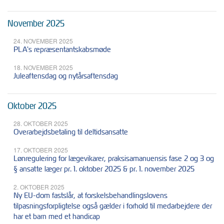
November 2025
24. NOVEMBER 2025
PLA's repræsentantskabsmøde
18. NOVEMBER 2025
Juleaftensdag og nytårsaftensdag
Oktober 2025
28. OKTOBER 2025
Overarbejdsbetaling til deltidsansatte
17. OKTOBER 2025
Lønregulering for lægevikarer, praksisamanuensis fase 2 og 3 og
§ ansatte læger pr. 1. oktober 2025 & pr. 1. november 2025
2. OKTOBER 2025
Ny EU-dom fastslår, at forskelsbehandlingslovens
tilpasningsforpligtelse også gælder i forhold til medarbejdere der
har et barn med et handicap