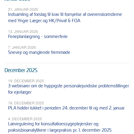
21. JANUAR 2026
Indsamling af forslag til krav til fornyelse af overenskomsterne
med Yngre Læger og HK/Privat & FOA
13. JANUAR 2026
Ferieplanlægning - sommerferie
7. JANUAR 2026
Snevejr og manglende fremmøde
December 2025
19. DECEMBER 2025
3 webinarer om de hyppigste personalejuridiske problemstillinger
for ejerlæger
18. DECEMBER 2025
PLA holder lukket i perioden 24. december til og med 2. januar
4. DECEMBER 2025
Lønregulering for konsultationssygeplejersker og
praksisbioanalytikere i lægepraksis pr. 1. december 2025