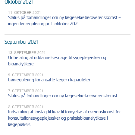
Oktober 2021
11. OKTOBER 2021
Status på forhandlinger om ny lægesekretæroverenskomst –
ingen lønregulering pr. 1. oktober 2021
September 2021
13. SEPTEMBER 2021
Udbetaling af uddannelsesdage til sygeplejersker og
bioanalytikere
9. SEPTEMBER 2021
Lønregulering for ansatte læger i kapaciteter
7. SEPTEMBER 2021
Status på forhandlinger om ny lægesekretæroverenskomst
2. SEPTEMBER 2021
Indsamling af forslag til krav til fornyelse af overenskomst for
konsultationssygeplejersker og praksisbioanalytikere i
lægepraksis