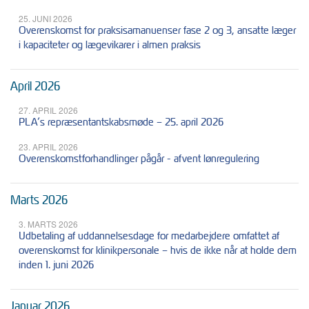
25. JUNI 2026
Overenskomst for praksisamanuenser fase 2 og 3, ansatte læger
i kapaciteter og lægevikarer i almen praksis
April 2026
27. APRIL 2026
PLA’s repræsentantskabsmøde – 25. april 2026
23. APRIL 2026
Overenskomstforhandlinger pågår - afvent lønregulering
Marts 2026
3. MARTS 2026
Udbetaling af uddannelsesdage for medarbejdere omfattet af
overenskomst for klinikpersonale – hvis de ikke når at holde dem
inden 1. juni 2026
Januar 2026