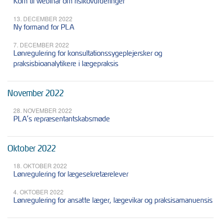
Kom til webinar om risikovurderinger
13. DECEMBER 2022
Ny formand for PLA
7. DECEMBER 2022
Lønregulering for konsultationssygeplejersker og
praksisbioanalytikere i lægepraksis
November 2022
28. NOVEMBER 2022
PLA’s repræsentantskabsmøde
Oktober 2022
18. OKTOBER 2022
Lønregulering for lægesekretærelever
4. OKTOBER 2022
Lønregulering for ansatte læger, lægevikar og praksisamanuensis