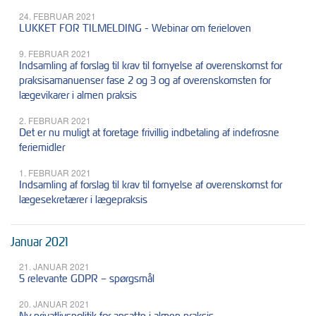
24. FEBRUAR 2021
LUKKET FOR TILMELDING - Webinar om ferieloven
9. FEBRUAR 2021
Indsamling af forslag til krav til fornyelse af overenskomst for
praksisamanuenser fase 2 og 3 og af overenskomsten for
lægevikarer i almen praksis
2. FEBRUAR 2021
Det er nu muligt at foretage frivillig indbetaling af indefrosne
feriemidler
1. FEBRUAR 2021
Indsamling af forslag til krav til fornyelse af overenskomst for
lægesekretærer i lægepraksis
Januar 2021
21. JANUAR 2021
5 relevante GDPR – spørgsmål
20. JANUAR 2021
Ny privatlivspolitik for ansatte i almen praksis