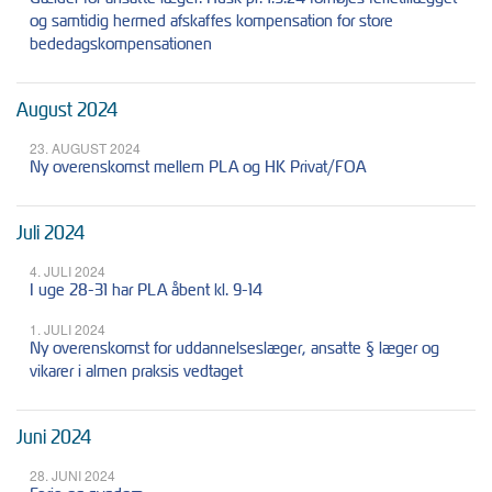
og samtidig hermed afskaffes kompensation for store
bededagskompensationen
August 2024
23. AUGUST 2024
Ny overenskomst mellem PLA og HK Privat/FOA
Juli 2024
4. JULI 2024
I uge 28-31 har PLA åbent kl. 9-14
1. JULI 2024
Ny overenskomst for uddannelseslæger, ansatte § læger og
vikarer i almen praksis vedtaget
Juni 2024
28. JUNI 2024