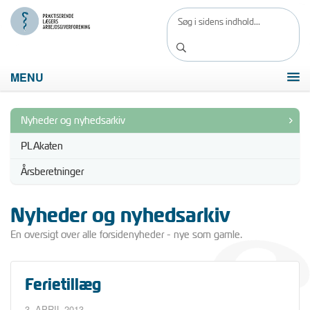
MENU
Nyheder og nyhedsarkiv
PLAkaten
Årsberetninger
Nyheder og nyhedsarkiv
En oversigt over alle forsidenyheder - nye som gamle.
Ferietillæg
3. APRIL 2013