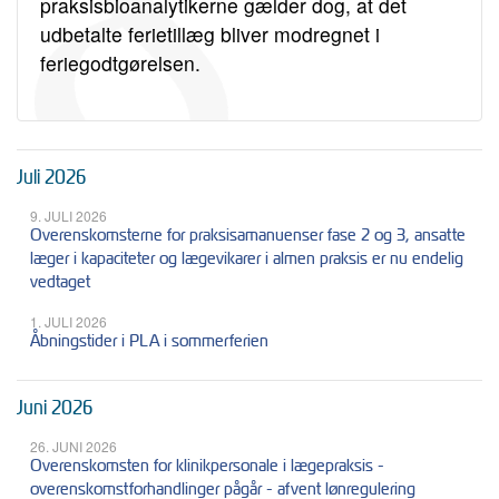
praksisbioanalytikerne gælder dog, at det
udbetalte ferietillæg bliver modregnet i
feriegodtgørelsen.
Juli 2026
9. JULI 2026
Overenskomsterne for praksisamanuenser fase 2 og 3, ansatte
læger i kapaciteter og lægevikarer i almen praksis er nu endelig
vedtaget
1. JULI 2026
Åbningstider i PLA i sommerferien
Juni 2026
26. JUNI 2026
Overenskomsten for klinikpersonale i lægepraksis -
overenskomstforhandlinger pågår - afvent lønregulering