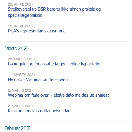
22. APRIL 2021
Strejkevarsel fra DSR berører ikke almen praksis og
speciallægepraksis
12. APRIL 2021
PLA’s repræsentantskabsmøde
Marts 2021
29. MARTS 2021
Lønregulering for ansatte læger i ledige kapaciteter
11. MARTS 2021
Ny dato - Webinar om ferieloven
2. MARTS 2021
Webinar om ferieloven - ekstra dato meldes ud snarest
2. MARTS 2021
Klinikpersonalets uddannelsesdag
Februar 2021