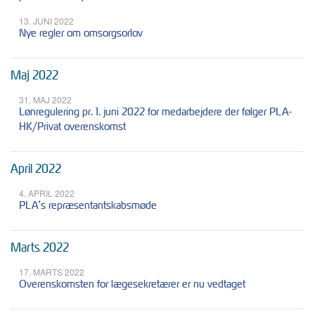
13. JUNI 2022
Nye regler om omsorgsorlov
Maj 2022
31. MAJ 2022
Lønregulering pr. 1. juni 2022 for medarbejdere der følger PLA-
HK/Privat overenskomst
April 2022
4. APRIL 2022
PLA’s repræsentantskabsmøde
Marts 2022
17. MARTS 2022
Overenskomsten for lægesekretærer er nu vedtaget