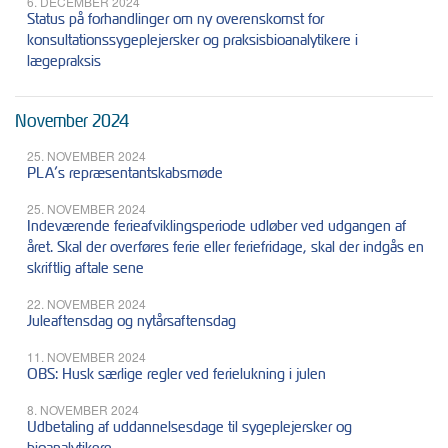
6. DECEMBER 2024
Status på forhandlinger om ny overenskomst for
konsultationssygeplejersker og praksisbioanalytikere i
lægepraksis
November 2024
25. NOVEMBER 2024
PLA’s repræsentantskabsmøde
25. NOVEMBER 2024
Indeværende ferieafviklingsperiode udløber ved udgangen af
året. Skal der overføres ferie eller feriefridage, skal der indgås en
skriftlig aftale sene
22. NOVEMBER 2024
Juleaftensdag og nytårsaftensdag
11. NOVEMBER 2024
OBS: Husk særlige regler ved ferielukning i julen
8. NOVEMBER 2024
Udbetaling af uddannelsesdage til sygeplejersker og
bioanalytikere