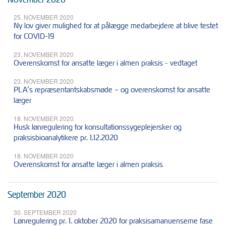
25. NOVEMBER 2020
Ny lov giver mulighed for at pålægge medarbejdere at blive testet
for COVID-19
23. NOVEMBER 2020
Overenskomst for ansatte læger i almen praksis - vedtaget
23. NOVEMBER 2020
PLA’s repræsentantskabsmøde – og overenskomst for ansatte
læger
18. NOVEMBER 2020
Husk lønregulering for konsultationssygeplejersker og
praksisbioanalytikere pr. 1.12.2020
18. NOVEMBER 2020
Overenskomst for ansatte læger i almen praksis
September 2020
30. SEPTEMBER 2020
Lønregulering pr. 1. oktober 2020 for praksisamanuenserne fase