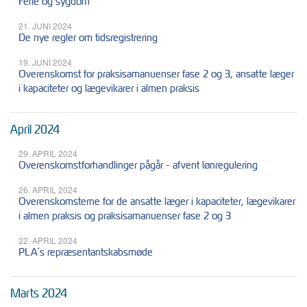
Ferie og sygdom
21. JUNI 2024
De nye regler om tidsregistrering
19. JUNI 2024
Overenskomst for praksisamanuenser fase 2 og 3, ansatte læger
i kapaciteter og lægevikarer i almen praksis
April 2024
29. APRIL 2024
Overenskomstforhandlinger pågår - afvent lønregulering
26. APRIL 2024
Overenskomsterne for de ansatte læger i kapaciteter, lægevikarer
i almen praksis og praksisamanuenser fase 2 og 3
22. APRIL 2024
PLA´s repræsentantskabsmøde
Marts 2024