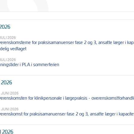
 2026
 JULI 2026
erenskomsterne for praksisamanuenser fase 2 og 3, ansatte læger i kapac
delig vedtaget
 JULI 2026
ningstider i PLA i sommerferien
i 2026
. JUNI 2026
erenskomsten for klinikpersonale i lægepraksis - overenskomstforhandlin
. JUNI 2026
erenskomst for praksisamanuenser fase 2 og 3, ansatte læger i kapacitet
il 2026