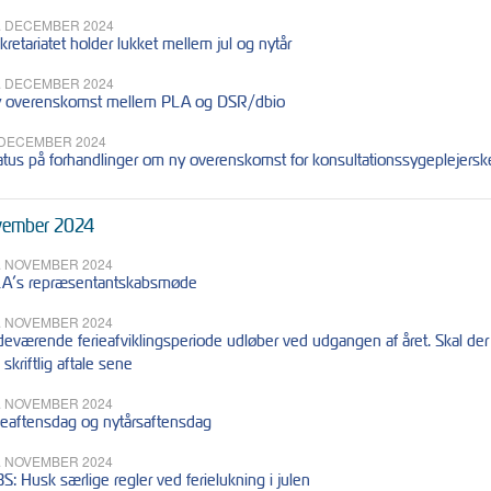
. DECEMBER 2024
kretariatet holder lukket mellem jul og nytår
. DECEMBER 2024
 overenskomst mellem PLA og DSR/dbio
 DECEMBER 2024
atus på forhandlinger om ny overenskomst for konsultationssygeplejerske
ember 2024
. NOVEMBER 2024
A’s repræsentantskabsmøde
. NOVEMBER 2024
deværende ferieafviklingsperiode udløber ved udgangen af året. Skal der ov
 skriftlig aftale sene
. NOVEMBER 2024
leaftensdag og nytårsaftensdag
. NOVEMBER 2024
S: Husk særlige regler ved ferielukning i julen