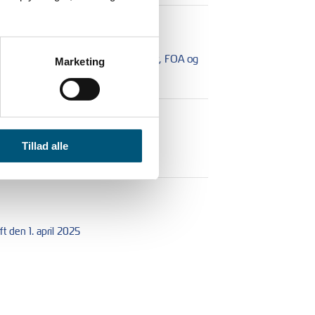
 for klinikpersonale mellem HK/Privat, FOA og
Marketing
Tillad alle
t den 1. april 2025