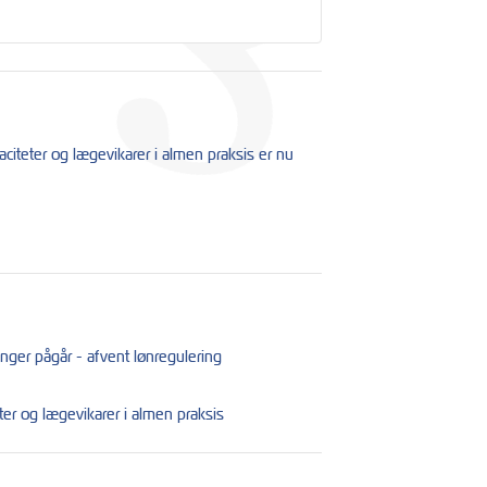
iteter og lægevikarer i almen praksis er nu
ger pågår - afvent lønregulering
er og lægevikarer i almen praksis