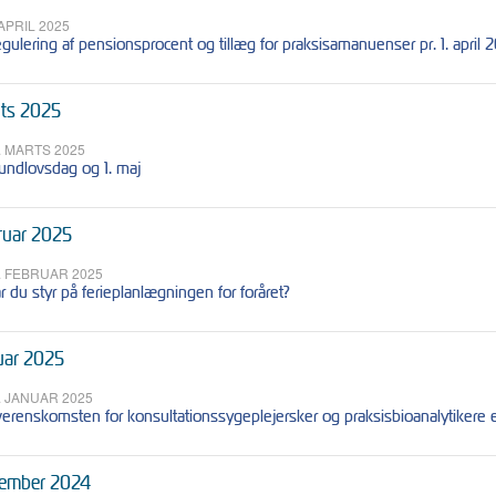
 APRIL 2025
gulering af pensionsprocent og tillæg for praksisamanuenser pr. 1. april 
ts 2025
. MARTS 2025
undlovsdag og 1. maj
ruar 2025
. FEBRUAR 2025
r du styr på ferieplanlægningen for foråret?
uar 2025
. JANUAR 2025
erenskomsten for konsultationssygeplejersker og praksisbioanalytikere 
ember 2024