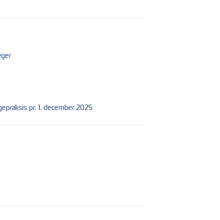
æger
ægepraksis pr. 1. december 2025