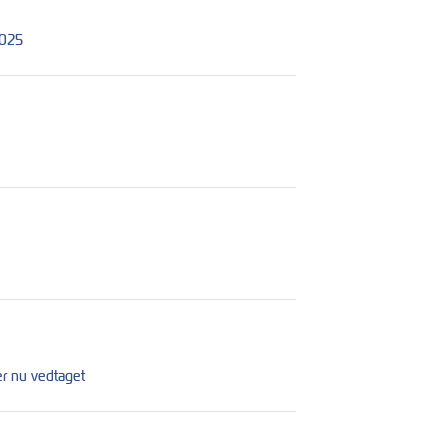
2025
er nu vedtaget