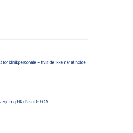
or klinikpersonale – hvis de ikke når at holde
e Læger og HK/Privat & FOA