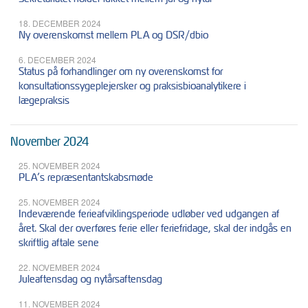
18. DECEMBER 2024
Ny overenskomst mellem PLA og DSR/dbio
6. DECEMBER 2024
Status på forhandlinger om ny overenskomst for
konsultationssygeplejersker og praksisbioanalytikere i
lægepraksis
November 2024
25. NOVEMBER 2024
PLA’s repræsentantskabsmøde
25. NOVEMBER 2024
Indeværende ferieafviklingsperiode udløber ved udgangen af
året. Skal der overføres ferie eller feriefridage, skal der indgås en
skriftlig aftale sene
22. NOVEMBER 2024
Juleaftensdag og nytårsaftensdag
11. NOVEMBER 2024