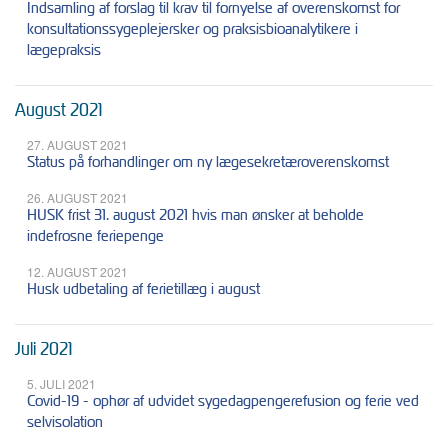
Indsamling af forslag til krav til fornyelse af overenskomst for
konsultationssygeplejersker og praksisbioanalytikere i
lægepraksis
August 2021
27. AUGUST 2021
Status på forhandlinger om ny lægesekretæroverenskomst
26. AUGUST 2021
HUSK frist 31. august 2021 hvis man ønsker at beholde
indefrosne feriepenge
12. AUGUST 2021
Husk udbetaling af ferietillæg i august
Juli 2021
5. JULI 2021
Covid-19 - ophør af udvidet sygedagpengerefusion og ferie ved
selvisolation