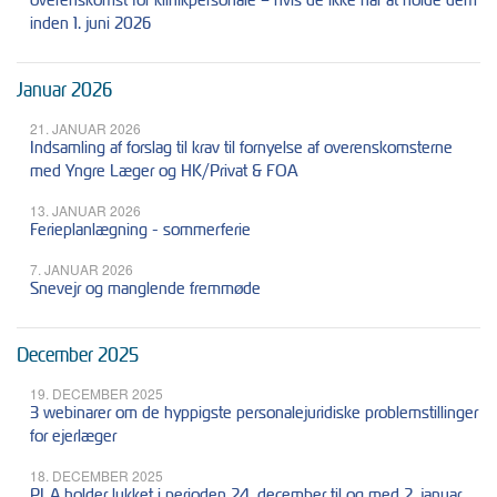
inden 1. juni 2026
Januar 2026
21. JANUAR 2026
Indsamling af forslag til krav til fornyelse af overenskomsterne
med Yngre Læger og HK/Privat & FOA
13. JANUAR 2026
Ferieplanlægning - sommerferie
7. JANUAR 2026
Snevejr og manglende fremmøde
December 2025
19. DECEMBER 2025
3 webinarer om de hyppigste personalejuridiske problemstillinger
for ejerlæger
18. DECEMBER 2025
PLA holder lukket i perioden 24. december til og med 2. januar