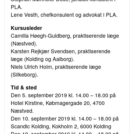
PLA.
Lene Vesth, chefkonsulent og advokat i PLA.
Kursusleder
Camilla Høegh-Guldberg, praktiserende læge
(Næstved).
Karsten Rejkjær Svendsen, praktiserende
læge (Kolding og Aalborg).
Niels Ulrich Holm, praktiserende læge
(Silkeborg).
Tid & sted
Den 5. september 2019 kl. 14.00 – 18.00 på
Hotel Kirstine, Købmagergade 20, 4700
Næstved.
Den 10. september 2019 kl. 14.00 – 18.00 på
Scandic Kolding, Kokholm 2, 6000 Kolding
Den 19. september 2019 kl. 14.00 – 18.00 på