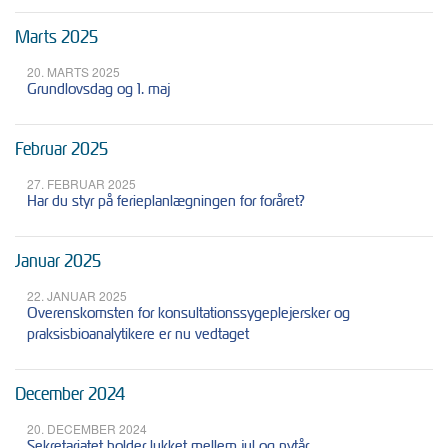
Marts 2025
20. MARTS 2025
Grundlovsdag og 1. maj
Februar 2025
27. FEBRUAR 2025
Har du styr på ferieplanlægningen for foråret?
Januar 2025
22. JANUAR 2025
Overenskomsten for konsultationssygeplejersker og
praksisbioanalytikere er nu vedtaget
December 2024
20. DECEMBER 2024
Sekretariatet holder lukket mellem jul og nytår