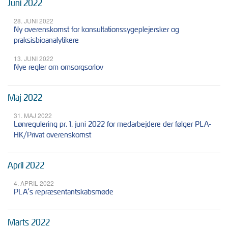
Juni 2022
28. JUNI 2022
Ny overenskomst for konsultationssygeplejersker og
praksisbioanalytikere
13. JUNI 2022
Nye regler om omsorgsorlov
Maj 2022
31. MAJ 2022
Lønregulering pr. 1. juni 2022 for medarbejdere der følger PLA-
HK/Privat overenskomst
April 2022
4. APRIL 2022
PLA’s repræsentantskabsmøde
Marts 2022