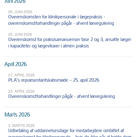
Juni 2026
26. JUNI 2026
Overenskomsten for klinikpersonale i lægepraksis -
overenskomstforhandlinger pågår - afvent lønregulering
25. JUNI 2026
Overenskomst for praksisamanuenser fase 2 og 3, ansatte læger
i kapaciteter og lægevikarer i almen praksis
April 2026
27. APRIL 2026
PLA’s repræsentantskabsmøde – 25. april 2026
23. APRIL 2026
Overenskomstforhandlinger pågår - afvent lønregulering
Marts 2026
3. MARTS 2026
Udbetaling af uddannelsesdage for medarbejdere omfattet af
overenskomst for klinikpersonale – hvis de ikke når at holde dem