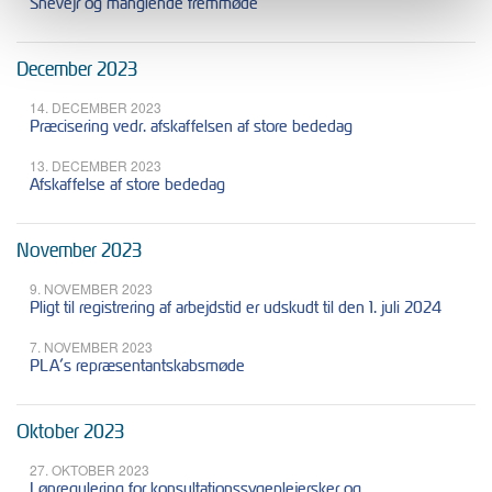
Snevejr og manglende fremmøde
December 2023
14. DECEMBER 2023
Præcisering vedr. afskaffelsen af store bededag
13. DECEMBER 2023
Afskaffelse af store bededag
November 2023
9. NOVEMBER 2023
Pligt til registrering af arbejdstid er udskudt til den 1. juli 2024
7. NOVEMBER 2023
PLA’s repræsentantskabsmøde
Oktober 2023
27. OKTOBER 2023
Lønregulering for konsultationssygeplejersker og