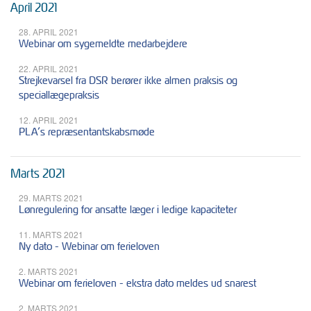
April 2021
28. APRIL 2021
Webinar om sygemeldte medarbejdere
22. APRIL 2021
Strejkevarsel fra DSR berører ikke almen praksis og
speciallægepraksis
12. APRIL 2021
PLA’s repræsentantskabsmøde
Marts 2021
29. MARTS 2021
Lønregulering for ansatte læger i ledige kapaciteter
11. MARTS 2021
Ny dato - Webinar om ferieloven
2. MARTS 2021
Webinar om ferieloven - ekstra dato meldes ud snarest
2. MARTS 2021