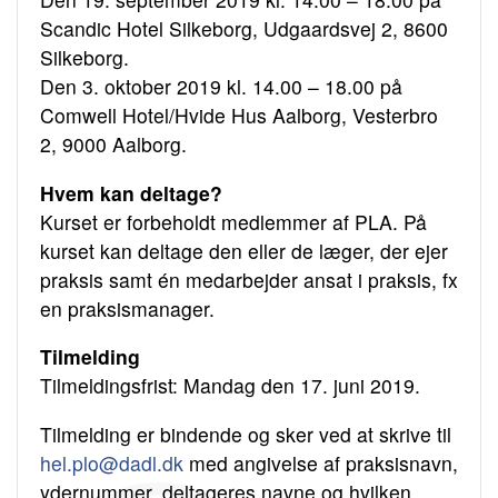
Scandic Hotel Silkeborg, Udgaardsvej 2, 8600
Silkeborg.
Den 3. oktober 2019 kl. 14.00 – 18.00 på
Comwell Hotel/Hvide Hus Aalborg, Vesterbro
2, 9000 Aalborg.
Hvem kan deltage?
Kurset er forbeholdt medlemmer af PLA. På
kurset kan deltage den eller de læger, der ejer
praksis samt én medarbejder ansat i praksis, fx
en praksismanager.
Tilmelding
Tilmeldingsfrist: Mandag den 17. juni 2019.
Tilmelding er bindende og sker ved at skrive til
hel.plo@dadl.dk
med angivelse af praksisnavn,
ydernummer, deltageres navne og hvilken