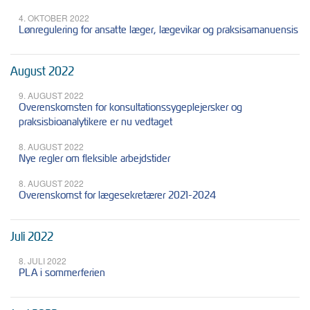
4. OKTOBER 2022
Lønregulering for ansatte læger, lægevikar og praksisamanuensis
August 2022
9. AUGUST 2022
Overenskomsten for konsultationssygeplejersker og
praksisbioanalytikere er nu vedtaget
8. AUGUST 2022
Nye regler om fleksible arbejdstider
8. AUGUST 2022
Overenskomst for lægesekretærer 2021-2024
Juli 2022
8. JULI 2022
PLA i sommerferien