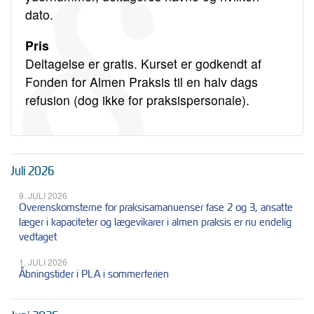
dato.
Pris
Deltagelse er gratis. Kurset er godkendt af
Fonden for Almen Praksis til en halv dags
refusion (dog ikke for praksispersonale).
Juli 2026
9. JULI 2026
Overenskomsterne for praksisamanuenser fase 2 og 3, ansatte
læger i kapaciteter og lægevikarer i almen praksis er nu endelig
vedtaget
1. JULI 2026
Åbningstider i PLA i sommerferien