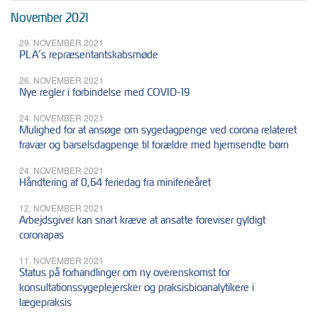
November 2021
29. NOVEMBER 2021
PLA’s repræsentantskabsmøde
26. NOVEMBER 2021
Nye regler i forbindelse med COVID-19
24. NOVEMBER 2021
Mulighed for at ansøge om sygedagpenge ved corona relateret
fravær og barselsdagpenge til forældre med hjemsendte børn
24. NOVEMBER 2021
Håndtering af 0,64 feriedag fra miniferieåret
12. NOVEMBER 2021
Arbejdsgiver kan snart kræve at ansatte foreviser gyldigt
coronapas
11. NOVEMBER 2021
Status på forhandlinger om ny overenskomst for
konsultationssygeplejersker og praksisbioanalytikere i
lægepraksis