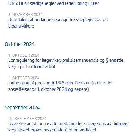
OBS: Husk særlige regler ved ferielukning i julen
8. NOVEMBER 2024
Udbetaling af uddannelsesdage til sygeplejersker og
bioanalytikere
Oktober 2024
9. OKTOBER 2024
Lønregulering for lægevikar, praksisamanuensis og § ansatte
læger pr. 1. oktober 2024
1. OKTOBER 2024
Indbetaling af pension til PKA eller PenSam (gælder for
ansættelser pr. 1. oktober 2024 og senere)
September 2024
19. SEPTEMBER 2024
Overenskomst for ansatte medarbejdere i lægepraksis (tidligere
lægesekretæroverenskomsten) er nu vedtaget