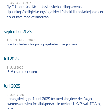
2. OKTOBER 2025
Ny EU-dom fastslår, at forskelsbehandlingslovens
tilpasningsforpligtelse også gælder i forhold til medarbejdere der
har et barn med et handicap
September 2025
1. SEPTEMBER 2025
Forskelsbehandlings- og ligebehandlingsloven
Juli 2025
3. JULI 2025
PLA i sommerferien
Juni 2025
2. JUNI 2025
Lønregulering pr. 1. juni 2025 for medarbejdere der følger
overenskomsten for klinikpersonale mellem HK/Privat, FOA og
PLA