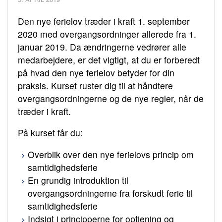
Den nye ferielov træder i kraft 1. september
2020 med overgangsordninger allerede fra 1.
januar 2019. Da ændringerne vedrører alle
medarbejdere, er det vigtigt, at du er forberedt
på hvad den nye ferielov betyder for din
praksis. Kurset ruster dig til at håndtere
overgangsordningerne og de nye regler, når de
træder i kraft.
På kurset får du:
Overblik over den nye ferielovs princip om
samtidighedsferie
En grundig introduktion til
overgangsordningerne fra forskudt ferie til
samtidighedsferie
Indsigt i principperne for optjening og