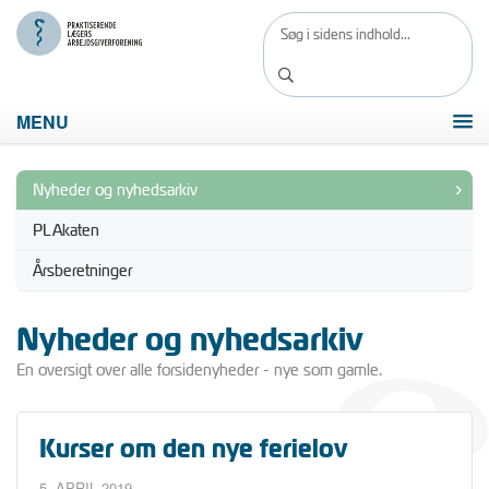
MENU
Nyheder og nyhedsarkiv
PLAkaten
Årsberetninger
Nyheder og nyhedsarkiv
En oversigt over alle forsidenyheder - nye som gamle.
Kurser om den nye ferielov
5. APRIL 2019