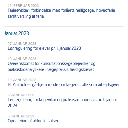
10. FEBRUAR 2023
Ferieønsker i forbindelse med forårets helligdage, hovedferie
samt varsling af ferie
Januar 2023
27. JANUAR 2023
Lønregulering for elever pr. 1. januar 2023
19. JANUAR 2023
Overenskomst for konsultationssygeplejersker og
praksisbioanalytikere i lægepraksis færdigskrevet
10. JANUAR 2023
PLA afholder gå-hjem møde om lægens rolle som arbejdsgiver
9. JANUAR 2023
Lønregulering for lægevikar og praksisamanuensis pr. 1. januar
2023
5. JANUAR 2023
Opdatering af aktuelle satser