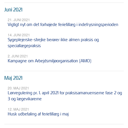
Juni 2021
21. JUNI 2021
Vigtigt nyt om det forhøjede ferietillæg i indefrysningsperioden
14. JUNI 2021
Sygeplejerske-strejke berører ikke almen praksis og
speciallægepraksis
2. JUNI 2021
Kampagne om Arbejdsmiljøorganisation (AMO)
Maj 2021
20. MAJ 2021
Lønregulering pr. 1. april 2021 for praksisamanuenserne fase 2 og
3 og lægevikarerne
12. MAJ 2021
Husk udbetaling af ferietillæg i maj