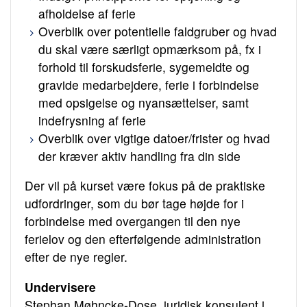
afholdelse af ferie
Overblik over potentielle faldgruber og hvad
du skal være særligt opmærksom på, fx i
forhold til forskudsferie, sygemeldte og
gravide medarbejdere, ferie i forbindelse
med opsigelse og nyansættelser, samt
indefrysning af ferie
Overblik over vigtige datoer/frister og hvad
der kræver aktiv handling fra din side
Der vil på kurset være fokus på de praktiske
udfordringer, som du bør tage højde for i
forbindelse med overgangen til den nye
ferielov og den efterfølgende administration
efter de nye regler.
Undervisere
Stephan Møhncke-Dose, juridisk konsulent i