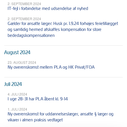
2. SEPTEMBER 2024
IT-fejl i forbindelse med udsendelse af nyhed
2. SEPTEMBER 2024
Gælder for ansatte læger: Husk pr. 1.9.24 forhøjes ferietillægget
og samtidig hermed afskaffes kompensation for store
bededagskompensationen
August 2024
23. AUGUST 2024
Ny overenskomst mellem PLA og HK Privat/FOA
Juli 2024
4. JULI 2024
I uge 28-31 har PLA åbent kl. 9-14
1. JULI 2024
Ny overenskomst for uddannelseslæger, ansatte § læger og
vikarer i almen praksis vedtaget