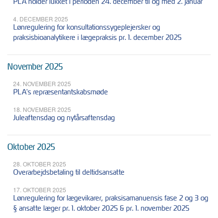
PLA holder lukket i perioden 24. december til og med 2. januar
4. DECEMBER 2025
Lønregulering for konsultationssygeplejersker og
praksisbioanalytikere i lægepraksis pr. 1. december 2025
November 2025
24. NOVEMBER 2025
PLA's repræsentantskabsmøde
18. NOVEMBER 2025
Juleaftensdag og nytårsaftensdag
Oktober 2025
28. OKTOBER 2025
Overarbejdsbetaling til deltidsansatte
17. OKTOBER 2025
Lønregulering for lægevikarer, praksisamanuensis fase 2 og 3 og
§ ansatte læger pr. 1. oktober 2025 & pr. 1. november 2025