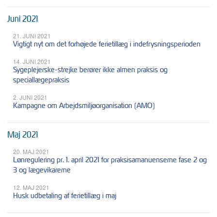
Juni 2021
21. JUNI 2021
Vigtigt nyt om det forhøjede ferietillæg i indefrysningsperioden
14. JUNI 2021
Sygeplejerske-strejke berører ikke almen praksis og
speciallægepraksis
2. JUNI 2021
Kampagne om Arbejdsmiljøorganisation (AMO)
Maj 2021
20. MAJ 2021
Lønregulering pr. 1. april 2021 for praksisamanuenserne fase 2 og
3 og lægevikarerne
12. MAJ 2021
Husk udbetaling af ferietillæg i maj