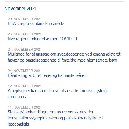
November 2021
29. NOVEMBER 2021
PLA’s repræsentantskabsmøde
26. NOVEMBER 2021
Nye regler i forbindelse med COVID-19
24. NOVEMBER 2021
Mulighed for at ansøge om sygedagpenge ved corona relateret
fravær og barselsdagpenge til forældre med hjemsendte børn
24. NOVEMBER 2021
Håndtering af 0,64 feriedag fra miniferieåret
12. NOVEMBER 2021
Arbejdsgiver kan snart kræve at ansatte foreviser gyldigt
coronapas
11. NOVEMBER 2021
Status på forhandlinger om ny overenskomst for
konsultationssygeplejersker og praksisbioanalytikere i
lægepraksis