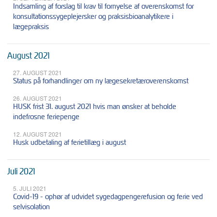
Indsamling af forslag til krav til fornyelse af overenskomst for
konsultationssygeplejersker og praksisbioanalytikere i
lægepraksis
August 2021
27. AUGUST 2021
Status på forhandlinger om ny lægesekretæroverenskomst
26. AUGUST 2021
HUSK frist 31. august 2021 hvis man ønsker at beholde
indefrosne feriepenge
12. AUGUST 2021
Husk udbetaling af ferietillæg i august
Juli 2021
5. JULI 2021
Covid-19 - ophør af udvidet sygedagpengerefusion og ferie ved
selvisolation