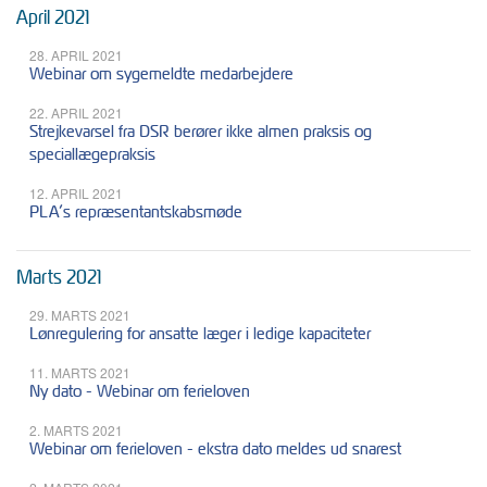
April 2021
28. APRIL 2021
Webinar om sygemeldte medarbejdere
22. APRIL 2021
Strejkevarsel fra DSR berører ikke almen praksis og
speciallægepraksis
12. APRIL 2021
PLA’s repræsentantskabsmøde
Marts 2021
29. MARTS 2021
Lønregulering for ansatte læger i ledige kapaciteter
11. MARTS 2021
Ny dato - Webinar om ferieloven
2. MARTS 2021
Webinar om ferieloven - ekstra dato meldes ud snarest