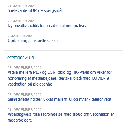
21. JANUAR 2021
5 relevante GDPR – spørgsmål
20. JANUAR 2021
Ny privatlivspolitik for ansatte i almen praksis
7. JANUAR 2021
Opdatering af aktuelle satser
December 2020
23. DECEMBER 2020
Aftale mellem PLA og DSR, dbio og HK-Privat om vilkår for
honorering af medarbejdere, der skal bistå med COVID-19
vaccination på plejecentre
23. DECEMBER 2020
Sekretariatet holder lukket mellem jul og nytår - telefonvagt
21. DECEMBER 2020
Arbejdsgivers rolle i forbindelse med tilbud om vaccination af
medarbejdere