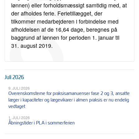
lønnen) eller forholdsmæssigt samtidig med, at
der afholdes ferie. Ferietillægget, der
tilkommer medarbejderen i forbindelse med
afholdelsen af de 16,64 dage, beregnes på
baggrund af lønnen for perioden 1. januar til
31. august 2019.
Juli 2026
9. JULI 2026
Overenskomsterne for praksisamanuenser fase 2 og 3, ansatte
læger i kapaciteter og lægevikarer i almen praksis er nu endelig
vedtaget
1. JULI 2026
Åbningstider i PLA i sommerferien