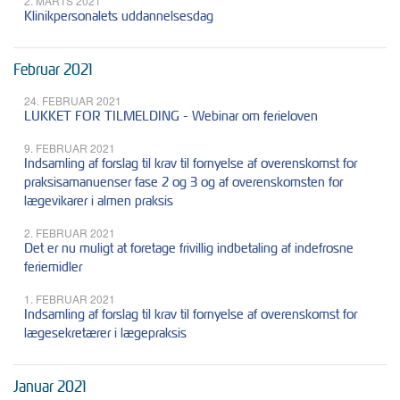
2. MARTS 2021
Klinikpersonalets uddannelsesdag
Februar 2021
24. FEBRUAR 2021
LUKKET FOR TILMELDING - Webinar om ferieloven
9. FEBRUAR 2021
Indsamling af forslag til krav til fornyelse af overenskomst for
praksisamanuenser fase 2 og 3 og af overenskomsten for
lægevikarer i almen praksis
2. FEBRUAR 2021
Det er nu muligt at foretage frivillig indbetaling af indefrosne
feriemidler
1. FEBRUAR 2021
Indsamling af forslag til krav til fornyelse af overenskomst for
lægesekretærer i lægepraksis
Januar 2021