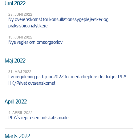
Juni 2022
28. JUNI 2022
Ny overenskomst for konsultationssygeplejersker og
praksisbioanalytikere
13. JUNI 2022
Nye regler om omsorgsorlov
Maj 2022
31. MAJ 2022
Lønregulering pr. 1. juni 2022 for medarbejdere der følger PLA-
HK/Privat overenskomst
April 2022
4. APRIL 2022
PLA’s repræsentantskabsmøde
Marts 2022