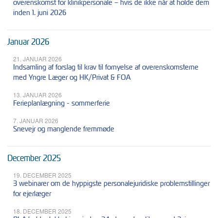
overenskomst for klinikpersonale – hvis de ikke når at holde dem
inden 1. juni 2026
Januar 2026
21. JANUAR 2026
Indsamling af forslag til krav til fornyelse af overenskomsterne
med Yngre Læger og HK/Privat & FOA
13. JANUAR 2026
Ferieplanlægning - sommerferie
7. JANUAR 2026
Snevejr og manglende fremmøde
December 2025
19. DECEMBER 2025
3 webinarer om de hyppigste personalejuridiske problemstillinger
for ejerlæger
18. DECEMBER 2025