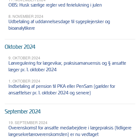
OBS: Husk særlige regler ved ferielukning i julen
8. NOVEMBER 2024
Udbetaling af uddannelsesdage til sygeplejersker og
bioanalytikere
Oktober 2024
9. OKTOBER 2024
Lønregulering for lægevikar, praksisamanuensis og § ansatte
læger pr. 1. oktober 2024
1. OKTOBER 2024
Indbetaling af pension til PKA eller PenSam (gælder for
ansættelser pr. 1. oktober 2024 og senere)
September 2024
19. SEPTEMBER 2024
Overenskomst for ansatte medarbejdere i lægepraksis (tidligere
lægesekretæroverenskomsten) er nu vedtaget