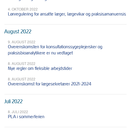
4. OKTOBER 2022
Lønregulering for ansatte læger, lægevikar og praksisamanuensis
August 2022
9. AUGUST 2022
Overenskomsten for konsultationssygeplejersker og
praksisbioanalytikere er nu vedtaget
8. AUGUST 2022
Nye regler om fleksible arbejdstider
8. AUGUST 2022
Overenskomst for lægesekretærer 2021-2024
Juli 2022
8. JULI 2022
PLA i sommerferien