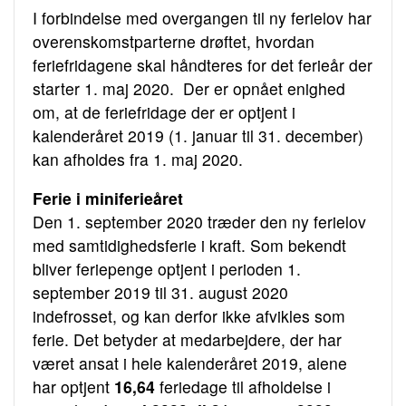
I forbindelse med overgangen til ny ferielov har
overenskomstparterne drøftet, hvordan
feriefridagene skal håndteres for det ferieår der
starter 1. maj 2020. Der er opnået enighed
om, at de feriefridage der er optjent i
kalenderåret 2019 (1. januar til 31. december)
kan afholdes fra 1. maj 2020.
Ferie i miniferieåret
Den 1. september 2020 træder den ny ferielov
med samtidighedsferie i kraft. Som bekendt
bliver feriepenge optjent i perioden 1.
september 2019 til 31. august 2020
indefrosset, og kan derfor ikke afvikles som
ferie. Det betyder at medarbejdere, der har
været ansat i hele kalenderåret 2019, alene
har optjent
16,64
feriedage til afholdelse i