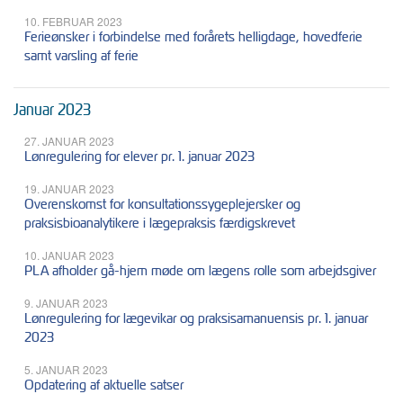
10. FEBRUAR 2023
Ferieønsker i forbindelse med forårets helligdage, hovedferie
samt varsling af ferie
Januar 2023
27. JANUAR 2023
Lønregulering for elever pr. 1. januar 2023
19. JANUAR 2023
Overenskomst for konsultationssygeplejersker og
praksisbioanalytikere i lægepraksis færdigskrevet
10. JANUAR 2023
PLA afholder gå-hjem møde om lægens rolle som arbejdsgiver
9. JANUAR 2023
Lønregulering for lægevikar og praksisamanuensis pr. 1. januar
2023
5. JANUAR 2023
Opdatering af aktuelle satser