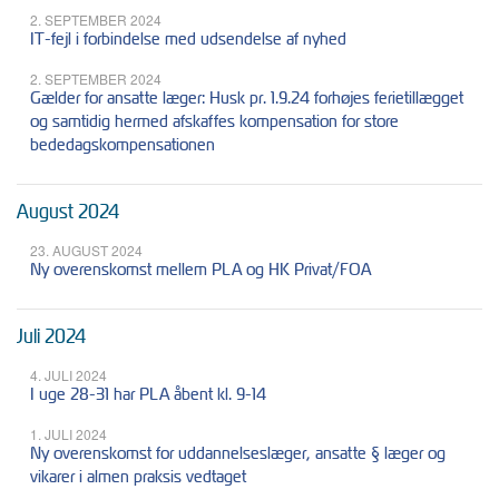
2. SEPTEMBER 2024
IT-fejl i forbindelse med udsendelse af nyhed
2. SEPTEMBER 2024
Gælder for ansatte læger: Husk pr. 1.9.24 forhøjes ferietillægget
og samtidig hermed afskaffes kompensation for store
bededagskompensationen
August 2024
23. AUGUST 2024
Ny overenskomst mellem PLA og HK Privat/FOA
Juli 2024
4. JULI 2024
I uge 28-31 har PLA åbent kl. 9-14
1. JULI 2024
Ny overenskomst for uddannelseslæger, ansatte § læger og
vikarer i almen praksis vedtaget