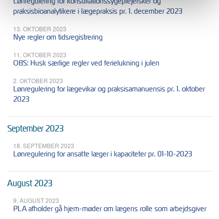
Lønregulering for konsultationssygeplejersker og
praksisbioanalytikere i lægepraksis pr. 1. december 2023
13. OKTOBER 2023
Nye regler om tidsregistrering
11. OKTOBER 2023
OBS: Husk særlige regler ved ferielukning i julen
2. OKTOBER 2023
Lønregulering for lægevikar og praksisamanuensis pr. 1. oktober
2023
September 2023
18. SEPTEMBER 2023
Lønregulering for ansatte læger i kapaciteter pr. 01-10-2023
August 2023
9. AUGUST 2023
PLA afholder gå hjem-møder om lægens rolle som arbejdsgiver