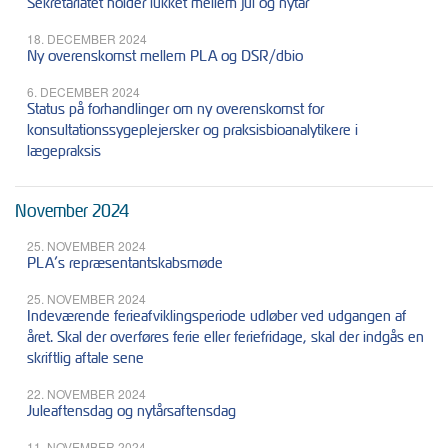
Sekretariatet holder lukket mellem jul og nytår
18. DECEMBER 2024
Ny overenskomst mellem PLA og DSR/dbio
6. DECEMBER 2024
Status på forhandlinger om ny overenskomst for
konsultationssygeplejersker og praksisbioanalytikere i
lægepraksis
November 2024
25. NOVEMBER 2024
PLA’s repræsentantskabsmøde
25. NOVEMBER 2024
Indeværende ferieafviklingsperiode udløber ved udgangen af
året. Skal der overføres ferie eller feriefridage, skal der indgås en
skriftlig aftale sene
22. NOVEMBER 2024
Juleaftensdag og nytårsaftensdag
11. NOVEMBER 2024