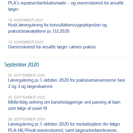
PLA’s repræsentantskabsmøde – og overenskomst for ansatte
læger
18. NOVEMBER 2020
Husk lønregulering for konsultationssygeplejersker og
praksisbioanalytikere pr. 1.12.2020
18. NOVEMBER 2020
Overenskomst for ansatte læger i almen praksis
September 2020
30. SEPTEMBER 2020
Lønregulering pr. 1. oktober 2020 for praksisamanuenserne fase
2 og 3 og lægevikarerne
30. SEPTEMBER 2020
Midlertidig ordning om barselsdagpenge ved pasning af børn
som følge af covid-19
28. SEPTEMBER 2020
Lønregulering pr. 1. oktober 2020 for medarbejdere der følger
PLA-HK/Privat overenskomst, samt lægesekretæreleverne.