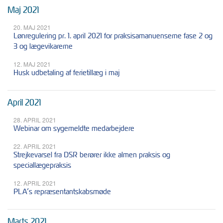
Maj 2021
20. MAJ 2021
Lønregulering pr. 1. april 2021 for praksisamanuenserne fase 2 og
3 og lægevikarerne
12. MAJ 2021
Husk udbetaling af ferietillæg i maj
April 2021
28. APRIL 2021
Webinar om sygemeldte medarbejdere
22. APRIL 2021
Strejkevarsel fra DSR berører ikke almen praksis og
speciallægepraksis
12. APRIL 2021
PLA’s repræsentantskabsmøde
Marts 2021