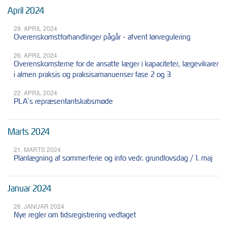
April 2024
29. APRIL 2024
Overenskomstforhandlinger pågår - afvent lønregulering
26. APRIL 2024
Overenskomsterne for de ansatte læger i kapaciteter, lægevikarer
i almen praksis og praksisamanuenser fase 2 og 3
22. APRIL 2024
PLA´s repræsentantskabsmøde
Marts 2024
21. MARTS 2024
Planlægning af sommerferie og info vedr. grundlovsdag / 1. maj
Januar 2024
26. JANUAR 2024
Nye regler om tidsregistrering vedtaget