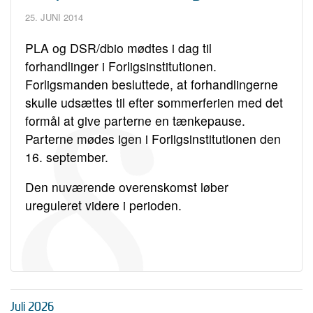
25. JUNI 2014
PLA og DSR/dbio mødtes i dag til
forhandlinger i Forligsinstitutionen.
Forligsmanden besluttede, at forhandlingerne
skulle udsættes til efter sommerferien med det
formål at give parterne en tænkepause.
Parterne mødes igen i Forligsinstitutionen den
16. september.
Den nuværende overenskomst løber
ureguleret videre i perioden.
Juli 2026