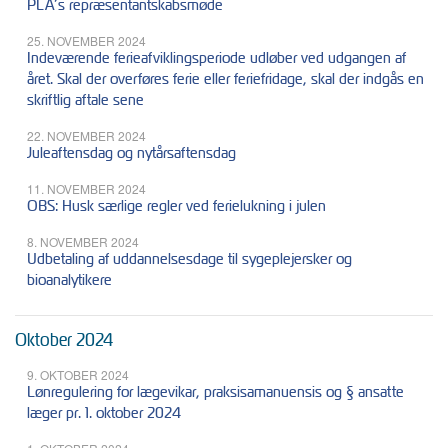
PLA’s repræsentantskabsmøde
25. NOVEMBER 2024
Indeværende ferieafviklingsperiode udløber ved udgangen af
året. Skal der overføres ferie eller feriefridage, skal der indgås en
skriftlig aftale sene
22. NOVEMBER 2024
Juleaftensdag og nytårsaftensdag
11. NOVEMBER 2024
OBS: Husk særlige regler ved ferielukning i julen
8. NOVEMBER 2024
Udbetaling af uddannelsesdage til sygeplejersker og
bioanalytikere
Oktober 2024
9. OKTOBER 2024
Lønregulering for lægevikar, praksisamanuensis og § ansatte
læger pr. 1. oktober 2024