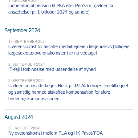
1. OKTOBER 2024
Indbetaling af pension til PKA eller PenSam (gælder for
ansættelser pr. 1. oktober 2024 og senere)
September 2024
19. SEPTEMBER 2024
Overenskomst for ansatte medarbejdere i lægepraksis (tidligere
lægesekretæroverenskomsten) er nu vedtaget
2. SEPTEMBER 2024
IT-fejl i forbindelse med udsendelse af nyhed
2. SEPTEMBER 2024
Gælder for ansatte læger: Husk pr. 1.9.24 forhøjes ferietillægget
og samtidig hermed afskaffes kompensation for store
bededagskompensationen
August 2024
23. AUGUST 2024
Ny overenskomst mellem PLA og HK Privat/FOA