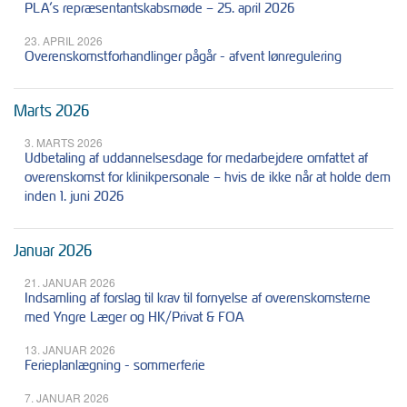
PLA’s repræsentantskabsmøde – 25. april 2026
23. APRIL 2026
Overenskomstforhandlinger pågår - afvent lønregulering
Marts 2026
3. MARTS 2026
Udbetaling af uddannelsesdage for medarbejdere omfattet af
overenskomst for klinikpersonale – hvis de ikke når at holde dem
inden 1. juni 2026
Januar 2026
21. JANUAR 2026
Indsamling af forslag til krav til fornyelse af overenskomsterne
med Yngre Læger og HK/Privat & FOA
13. JANUAR 2026
Ferieplanlægning - sommerferie
7. JANUAR 2026