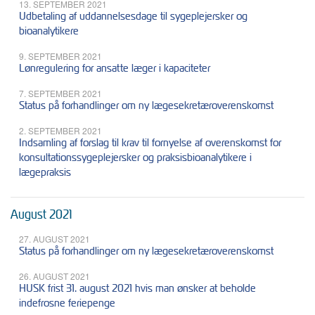
13. SEPTEMBER 2021
Udbetaling af uddannelsesdage til sygeplejersker og
bioanalytikere
9. SEPTEMBER 2021
Lønregulering for ansatte læger i kapaciteter
7. SEPTEMBER 2021
Status på forhandlinger om ny lægesekretæroverenskomst
2. SEPTEMBER 2021
Indsamling af forslag til krav til fornyelse af overenskomst for
konsultationssygeplejersker og praksisbioanalytikere i
lægepraksis
August 2021
27. AUGUST 2021
Status på forhandlinger om ny lægesekretæroverenskomst
26. AUGUST 2021
HUSK frist 31. august 2021 hvis man ønsker at beholde
indefrosne feriepenge