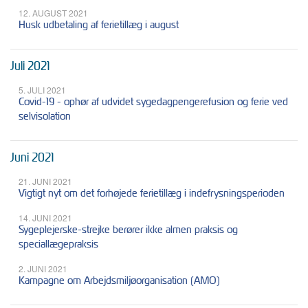
12. AUGUST 2021
Husk udbetaling af ferietillæg i august
Juli 2021
5. JULI 2021
Covid-19 - ophør af udvidet sygedagpengerefusion og ferie ved
selvisolation
Juni 2021
21. JUNI 2021
Vigtigt nyt om det forhøjede ferietillæg i indefrysningsperioden
14. JUNI 2021
Sygeplejerske-strejke berører ikke almen praksis og
speciallægepraksis
2. JUNI 2021
Kampagne om Arbejdsmiljøorganisation (AMO)