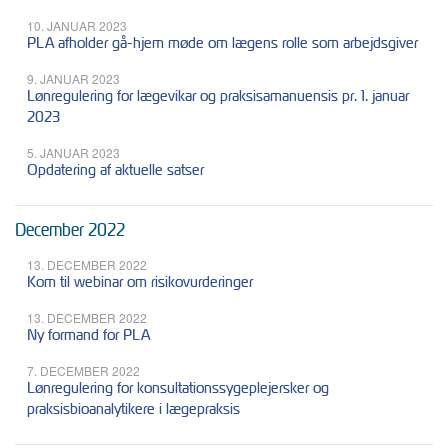
10. JANUAR 2023
PLA afholder gå-hjem møde om lægens rolle som arbejdsgiver
9. JANUAR 2023
Lønregulering for lægevikar og praksisamanuensis pr. 1. januar
2023
5. JANUAR 2023
Opdatering af aktuelle satser
December 2022
13. DECEMBER 2022
Kom til webinar om risikovurderinger
13. DECEMBER 2022
Ny formand for PLA
7. DECEMBER 2022
Lønregulering for konsultationssygeplejersker og
praksisbioanalytikere i lægepraksis