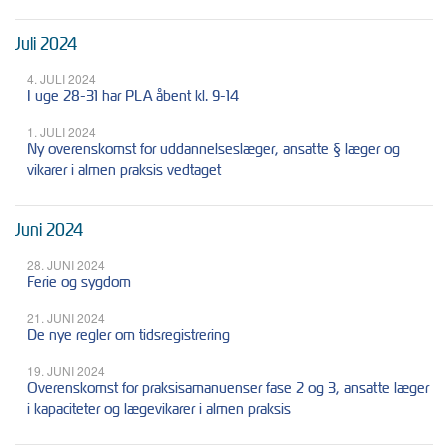
Juli 2024
4. JULI 2024
I uge 28-31 har PLA åbent kl. 9-14
1. JULI 2024
Ny overenskomst for uddannelseslæger, ansatte § læger og
vikarer i almen praksis vedtaget
Juni 2024
28. JUNI 2024
Ferie og sygdom
21. JUNI 2024
De nye regler om tidsregistrering
19. JUNI 2024
Overenskomst for praksisamanuenser fase 2 og 3, ansatte læger
i kapaciteter og lægevikarer i almen praksis