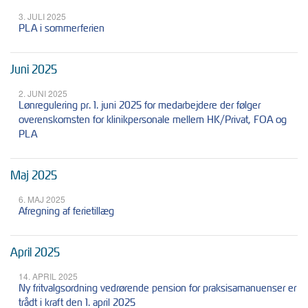
3. JULI 2025
PLA i sommerferien
Juni 2025
2. JUNI 2025
Lønregulering pr. 1. juni 2025 for medarbejdere der følger
overenskomsten for klinikpersonale mellem HK/Privat, FOA og
PLA
Maj 2025
6. MAJ 2025
Afregning af ferietillæg
April 2025
14. APRIL 2025
Ny fritvalgsordning vedrørende pension for praksisamanuenser er
trådt i kraft den 1. april 2025