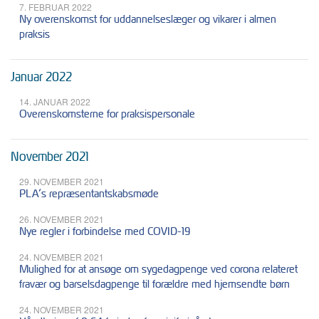
7. FEBRUAR 2022
Ny overenskomst for uddannelseslæger og vikarer i almen
praksis
Januar 2022
14. JANUAR 2022
Overenskomsterne for praksispersonale
November 2021
29. NOVEMBER 2021
PLA’s repræsentantskabsmøde
26. NOVEMBER 2021
Nye regler i forbindelse med COVID-19
24. NOVEMBER 2021
Mulighed for at ansøge om sygedagpenge ved corona relateret
fravær og barselsdagpenge til forældre med hjemsendte børn
24. NOVEMBER 2021