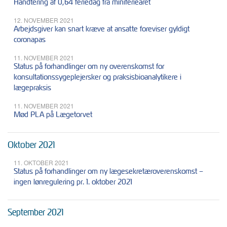
Håndtering af 0,64 feriedag fra miniferieåret
12. NOVEMBER 2021
Arbejdsgiver kan snart kræve at ansatte foreviser gyldigt
coronapas
11. NOVEMBER 2021
Status på forhandlinger om ny overenskomst for
konsultationssygeplejersker og praksisbioanalytikere i
lægepraksis
11. NOVEMBER 2021
Mød PLA på Lægetorvet
Oktober 2021
11. OKTOBER 2021
Status på forhandlinger om ny lægesekretæroverenskomst –
ingen lønregulering pr. 1. oktober 2021
September 2021