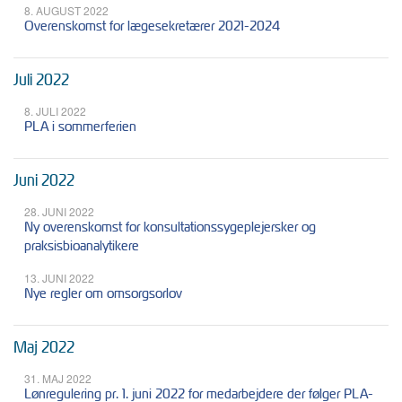
8. AUGUST 2022
Overenskomst for lægesekretærer 2021-2024
Juli 2022
8. JULI 2022
PLA i sommerferien
Juni 2022
28. JUNI 2022
Ny overenskomst for konsultationssygeplejersker og
praksisbioanalytikere
13. JUNI 2022
Nye regler om omsorgsorlov
Maj 2022
31. MAJ 2022
Lønregulering pr. 1. juni 2022 for medarbejdere der følger PLA-