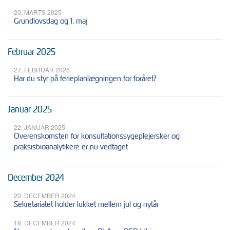
20. MARTS 2025
Grundlovsdag og 1. maj
Februar 2025
27. FEBRUAR 2025
Har du styr på ferieplanlægningen for foråret?
Januar 2025
22. JANUAR 2025
Overenskomsten for konsultationssygeplejersker og
praksisbioanalytikere er nu vedtaget
December 2024
20. DECEMBER 2024
Sekretariatet holder lukket mellem jul og nytår
18. DECEMBER 2024