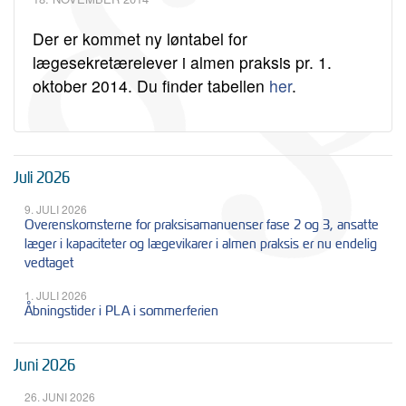
Der er kommet ny løntabel for
lægesekretærelever i almen praksis pr. 1.
oktober 2014. Du finder tabellen
her
.
Juli 2026
9. JULI 2026
Overenskomsterne for praksisamanuenser fase 2 og 3, ansatte
læger i kapaciteter og lægevikarer i almen praksis er nu endelig
vedtaget
1. JULI 2026
Åbningstider i PLA i sommerferien
Juni 2026
26. JUNI 2026