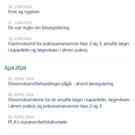
28. JUNI 2024
Ferie og sygdom
21. JUNI 2024
De nye regler om tidsregistrering
19. JUNI 2024
Overenskomst for praksisamanuenser fase 2 og 3, ansatte læger
i kapaciteter og lægevikarer i almen praksis
April 2024
29. APRIL 2024
Overenskomstforhandlinger pågår - afvent lønregulering
26. APRIL 2024
Overenskomsterne for de ansatte læger i kapaciteter, lægevikarer
i almen praksis og praksisamanuenser fase 2 og 3
22. APRIL 2024
PLA´s repræsentantskabsmøde