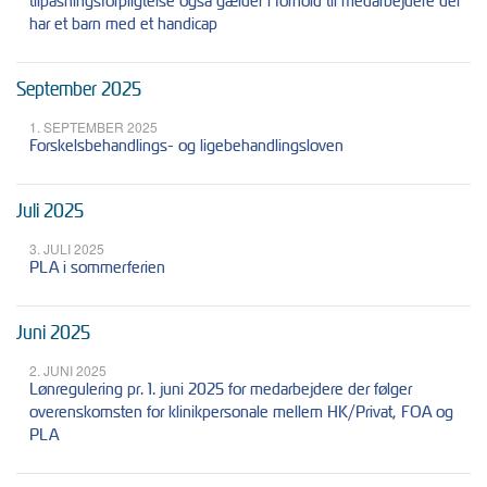
tilpasningsforpligtelse også gælder i forhold til medarbejdere der
har et barn med et handicap
September 2025
1. SEPTEMBER 2025
Forskelsbehandlings- og ligebehandlingsloven
Juli 2025
3. JULI 2025
PLA i sommerferien
Juni 2025
2. JUNI 2025
Lønregulering pr. 1. juni 2025 for medarbejdere der følger
overenskomsten for klinikpersonale mellem HK/Privat, FOA og
PLA