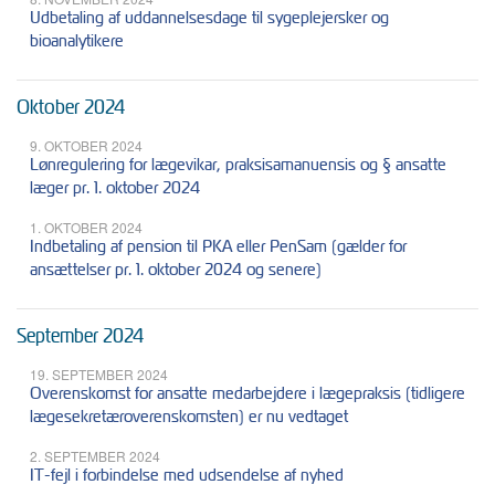
Udbetaling af uddannelsesdage til sygeplejersker og
bioanalytikere
Oktober 2024
9. OKTOBER 2024
Lønregulering for lægevikar, praksisamanuensis og § ansatte
læger pr. 1. oktober 2024
1. OKTOBER 2024
Indbetaling af pension til PKA eller PenSam (gælder for
ansættelser pr. 1. oktober 2024 og senere)
September 2024
19. SEPTEMBER 2024
Overenskomst for ansatte medarbejdere i lægepraksis (tidligere
lægesekretæroverenskomsten) er nu vedtaget
2. SEPTEMBER 2024
IT-fejl i forbindelse med udsendelse af nyhed