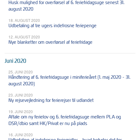
Husk mulighed for overførsel af 6. feriefridagsuge senest 31.
august 2020
18. AUGUST 2020
Udbetaling af tre ugers indefrosne feriepenge
12. AUGUST 2020
Nye blanketter om overførsel af feriefridage
Juni 2020
25. JUNI 2020
Håndtering af 6. feriefridagsuge i miniferieåret (1. maj 2020 - 31.
august 2020)
23. JUNI 2020
Ny rejsevejledning for ferierejser til udlandet
19. JUNI 2020
Aftale om ny ferielov og 6. feriefridagsuge mellem PLA og
DSR/dbio samt HK/Privat er nu på plads
16. JUNI 2020
Udbetaling af indefrosne feriemidler – hvad betyder det for