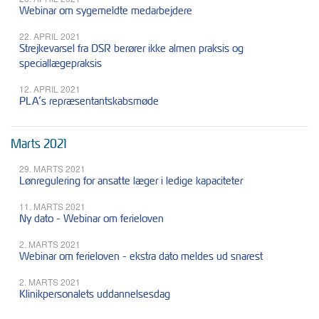
Webinar om sygemeldte medarbejdere
22. APRIL 2021
Strejkevarsel fra DSR berører ikke almen praksis og
speciallægepraksis
12. APRIL 2021
PLA’s repræsentantskabsmøde
Marts 2021
29. MARTS 2021
Lønregulering for ansatte læger i ledige kapaciteter
11. MARTS 2021
Ny dato - Webinar om ferieloven
2. MARTS 2021
Webinar om ferieloven - ekstra dato meldes ud snarest
2. MARTS 2021
Klinikpersonalets uddannelsesdag