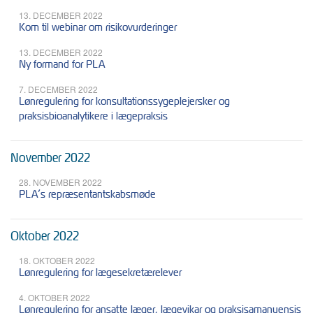
13. DECEMBER 2022
Kom til webinar om risikovurderinger
13. DECEMBER 2022
Ny formand for PLA
7. DECEMBER 2022
Lønregulering for konsultationssygeplejersker og
praksisbioanalytikere i lægepraksis
November 2022
28. NOVEMBER 2022
PLA’s repræsentantskabsmøde
Oktober 2022
18. OKTOBER 2022
Lønregulering for lægesekretærelever
4. OKTOBER 2022
Lønregulering for ansatte læger, lægevikar og praksisamanuensis