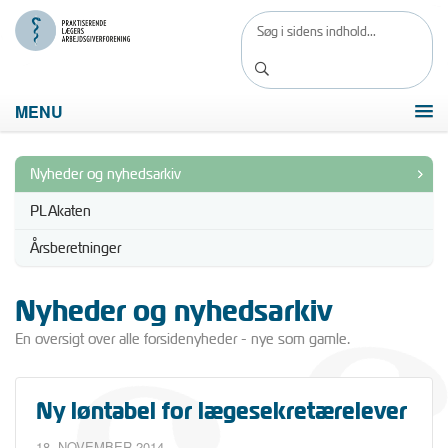
MENU
Nyheder og nyhedsarkiv
PLAkaten
Årsberetninger
Nyheder og nyhedsarkiv
En oversigt over alle forsidenyheder - nye som gamle.
Ny løntabel for lægesekretærelever
18. NOVEMBER 2014