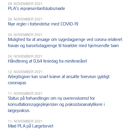
29. NOVEMBER 2021
PLA’s repræsentantskabsmøde
26. NOVEMBER 2021
Nye regler i forbindelse med COVID-19
24. NOVEMBER 2021
Mulighed for at ansøge om sygedagpenge ved corona relateret
fravær og barselsdagpenge til forældre med hjemsendte børn
24. NOVEMBER 2021
Håndtering af 0,64 feriedag fra miniferieåret
12. NOVEMBER 2021
Arbejdsgiver kan snart kræve at ansatte foreviser gyldigt
coronapas
11. NOVEMBER 2021
Status på forhandlinger om ny overenskomst for
konsultationssygeplejersker og praksisbioanalytikere i
lægepraksis
11. NOVEMBER 2021
Mød PLA på Lægetorvet