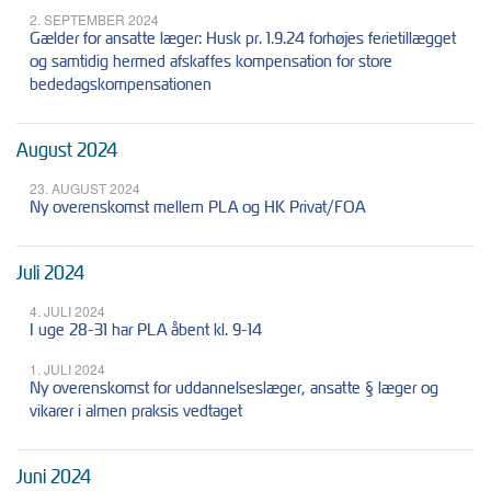
2. SEPTEMBER 2024
Gælder for ansatte læger: Husk pr. 1.9.24 forhøjes ferietillægget
og samtidig hermed afskaffes kompensation for store
bededagskompensationen
August 2024
23. AUGUST 2024
Ny overenskomst mellem PLA og HK Privat/FOA
Juli 2024
4. JULI 2024
I uge 28-31 har PLA åbent kl. 9-14
1. JULI 2024
Ny overenskomst for uddannelseslæger, ansatte § læger og
vikarer i almen praksis vedtaget
Juni 2024