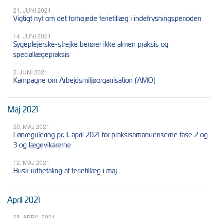
21. JUNI 2021
Vigtigt nyt om det forhøjede ferietillæg i indefrysningsperioden
14. JUNI 2021
Sygeplejerske-strejke berører ikke almen praksis og
speciallægepraksis
2. JUNI 2021
Kampagne om Arbejdsmiljøorganisation (AMO)
Maj 2021
20. MAJ 2021
Lønregulering pr. 1. april 2021 for praksisamanuenserne fase 2 og
3 og lægevikarerne
12. MAJ 2021
Husk udbetaling af ferietillæg i maj
April 2021
28. APRIL 2021