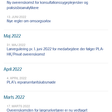
Ny overenskomst for konsultationssygeplejersker og
praksisbioanalytikere
13. JUNI 2022
Nye regler om omsorgsorlov
Maj 2022
31. MAJ 2022
Lønregulering pr. 1. juni 2022 for medarbejdere der følger PLA-
HK/Privat overenskomst
April 2022
4. APRIL 2022
PLA’s repræsentantskabsmøde
Marts 2022
17. MARTS 2022
Overenskomsten for lægesekretærer er nu vedtaget