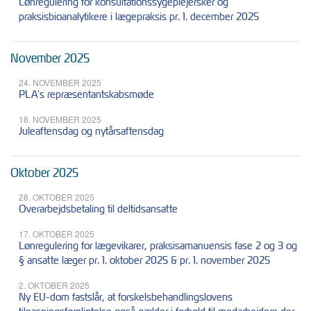
Lønregulering for konsultationssygeplejersker og
praksisbioanalytikere i lægepraksis pr. 1. december 2025
November 2025
24. NOVEMBER 2025
PLA's repræsentantskabsmøde
18. NOVEMBER 2025
Juleaftensdag og nytårsaftensdag
Oktober 2025
28. OKTOBER 2025
Overarbejdsbetaling til deltidsansatte
17. OKTOBER 2025
Lønregulering for lægevikarer, praksisamanuensis fase 2 og 3 og
§ ansatte læger pr. 1. oktober 2025 & pr. 1. november 2025
2. OKTOBER 2025
Ny EU-dom fastslår, at forskelsbehandlingslovens