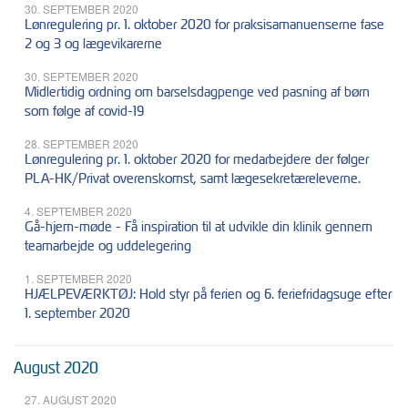
30. SEPTEMBER 2020
Lønregulering pr. 1. oktober 2020 for praksisamanuenserne fase
2 og 3 og lægevikarerne
30. SEPTEMBER 2020
Midlertidig ordning om barselsdagpenge ved pasning af børn
som følge af covid-19
28. SEPTEMBER 2020
Lønregulering pr. 1. oktober 2020 for medarbejdere der følger
PLA-HK/Privat overenskomst, samt lægesekretæreleverne.
4. SEPTEMBER 2020
Gå-hjem-møde - Få inspiration til at udvikle din klinik gennem
teamarbejde og uddelegering
1. SEPTEMBER 2020
HJÆLPEVÆRKTØJ: Hold styr på ferien og 6. feriefridagsuge efter
1. september 2020
August 2020
27. AUGUST 2020