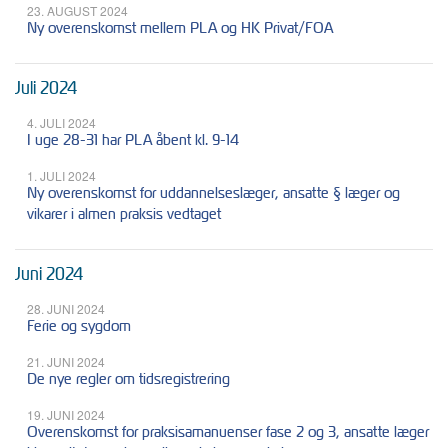
23. AUGUST 2024
Ny overenskomst mellem PLA og HK Privat/FOA
Juli 2024
4. JULI 2024
I uge 28-31 har PLA åbent kl. 9-14
1. JULI 2024
Ny overenskomst for uddannelseslæger, ansatte § læger og
vikarer i almen praksis vedtaget
Juni 2024
28. JUNI 2024
Ferie og sygdom
21. JUNI 2024
De nye regler om tidsregistrering
19. JUNI 2024
Overenskomst for praksisamanuenser fase 2 og 3, ansatte læger