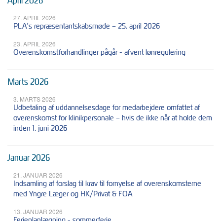
April 2026
27. APRIL 2026
PLA’s repræsentantskabsmøde – 25. april 2026
23. APRIL 2026
Overenskomstforhandlinger pågår - afvent lønregulering
Marts 2026
3. MARTS 2026
Udbetaling af uddannelsesdage for medarbejdere omfattet af
overenskomst for klinikpersonale – hvis de ikke når at holde dem
inden 1. juni 2026
Januar 2026
21. JANUAR 2026
Indsamling af forslag til krav til fornyelse af overenskomsterne
med Yngre Læger og HK/Privat & FOA
13. JANUAR 2026
Ferieplanlægning - sommerferie