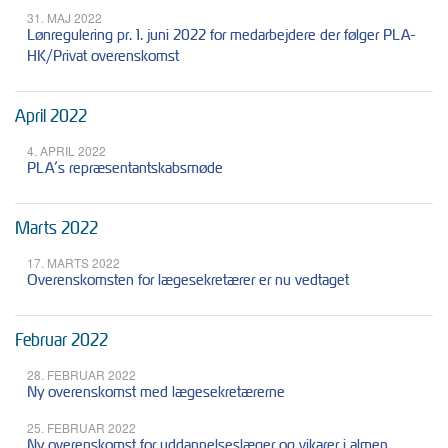
31. MAJ 2022
Lønregulering pr. 1. juni 2022 for medarbejdere der følger PLA-
HK/Privat overenskomst
April 2022
4. APRIL 2022
PLA’s repræsentantskabsmøde
Marts 2022
17. MARTS 2022
Overenskomsten for lægesekretærer er nu vedtaget
Februar 2022
28. FEBRUAR 2022
Ny overenskomst med lægesekretærerne
25. FEBRUAR 2022
Ny overenskomst for uddannelseslæger og vikarer i almen