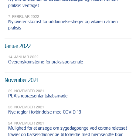
praksis vedtaget
7. FEBRUAR 2022
Ny overenskomst for uddannelseslæger og vikarer i almen
praksis
Januar 2022
14. JANUAR 2022
Overenskomsterne for praksispersonale
November 2021
29. NOVEMBER 2021
PLA’s repræsentantskabsmøde
26. NOVEMBER 2021
Nye regler i forbindelse med COVID-19
24. NOVEMBER 2021
Mulighed for at ansøge om sygedagpenge ved corona relateret
fravær og barselsdagpenge til forældre med hjemsendte børn