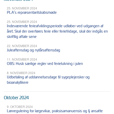
25. NOVEMBER 2024
PLA’s repræsentantskabsmøde
25. NOVEMBER 2024
Indeværende ferieafviklingsperiode udløber ved udgangen af
året. Skal der overføres ferie eller feriefridage, skal der indgås en
skriftlig aftale sene
22. NOVEMBER 2024
Juleaftensdag og nytårsaftensdag
11. NOVEMBER 2024
OBS: Husk særlige regler ved ferielukning i julen
8. NOVEMBER 2024
Udbetaling af uddannelsesdage til sygeplejersker og
bioanalytikere
Oktober 2024
9. OKTOBER 2024
Lønregulering for lægevikar, praksisamanuensis og § ansatte