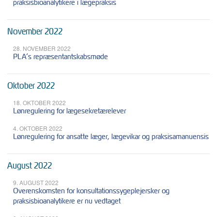
praksisbioanalytikere i lægepraksis
November 2022
28. NOVEMBER 2022
PLA’s repræsentantskabsmøde
Oktober 2022
18. OKTOBER 2022
Lønregulering for lægesekretærelever
4. OKTOBER 2022
Lønregulering for ansatte læger, lægevikar og praksisamanuensis
August 2022
9. AUGUST 2022
Overenskomsten for konsultationssygeplejersker og
praksisbioanalytikere er nu vedtaget