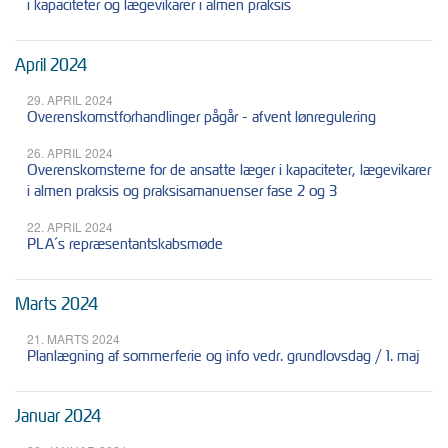
i kapaciteter og lægevikarer i almen praksis
April 2024
29. APRIL 2024
Overenskomstforhandlinger pågår - afvent lønregulering
26. APRIL 2024
Overenskomsterne for de ansatte læger i kapaciteter, lægevikarer
i almen praksis og praksisamanuenser fase 2 og 3
22. APRIL 2024
PLA´s repræsentantskabsmøde
Marts 2024
21. MARTS 2024
Planlægning af sommerferie og info vedr. grundlovsdag / 1. maj
Januar 2024