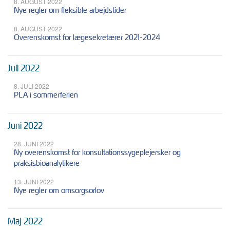
8. AUGUST 2022
Nye regler om fleksible arbejdstider
8. AUGUST 2022
Overenskomst for lægesekretærer 2021-2024
Juli 2022
8. JULI 2022
PLA i sommerferien
Juni 2022
28. JUNI 2022
Ny overenskomst for konsultationssygeplejersker og
praksisbioanalytikere
13. JUNI 2022
Nye regler om omsorgsorlov
Maj 2022