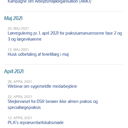
Kampagne om Arbejdsmiljøorganisation (AMO)
Maj 2021
20. MAJ 2021
Lønregulering pr. 1. april 2021 for praksisamanuenserne fase 2 og
3 og lægevikarerne
12. MAJ 2021
Husk udbetaling af ferietillæg i maj
April 2021
28. APRIL 2021
Webinar om sygemeldte medarbejdere
22. APRIL 2021
Strejkevarsel fra DSR berører ikke almen praksis og
speciallægepraksis
12. APRIL 2021
PLA’s repræsentantskabsmøde