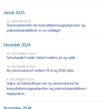
Januar 2025
22. JANUAR 2025
Overenskomsten for konsultationssygeplejersker og
praksisbioanalytikere er nu vedtaget
December 2024
20. DECEMBER 2024
Sekretariatet holder lukket mellem jul og nytår
18. DECEMBER 2024
Ny overenskomst mellem PLA og DSR/dbio
6. DECEMBER 2024
Status på forhandlinger om ny overenskomst for
konsultationssygeplejersker og praksisbioanalytikere i
lægepraksis
November 2024