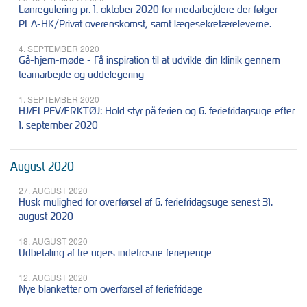
Lønregulering pr. 1. oktober 2020 for medarbejdere der følger
PLA-HK/Privat overenskomst, samt lægesekretæreleverne.
4. SEPTEMBER 2020
Gå-hjem-møde - Få inspiration til at udvikle din klinik gennem
teamarbejde og uddelegering
1. SEPTEMBER 2020
HJÆLPEVÆRKTØJ: Hold styr på ferien og 6. feriefridagsuge efter
1. september 2020
August 2020
27. AUGUST 2020
Husk mulighed for overførsel af 6. feriefridagsuge senest 31.
august 2020
18. AUGUST 2020
Udbetaling af tre ugers indefrosne feriepenge
12. AUGUST 2020
Nye blanketter om overførsel af feriefridage