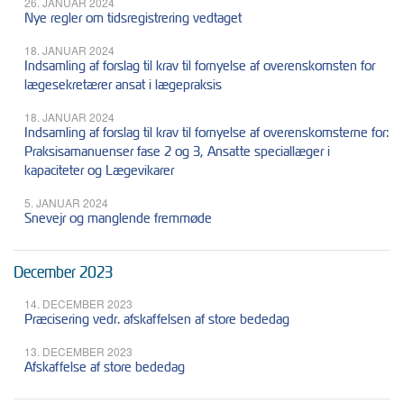
26. JANUAR 2024
Nye regler om tidsregistrering vedtaget
18. JANUAR 2024
Indsamling af forslag til krav til fornyelse af overenskomsten for
lægesekretærer ansat i lægepraksis
18. JANUAR 2024
Indsamling af forslag til krav til fornyelse af overenskomsterne for:
Praksisamanuenser fase 2 og 3, Ansatte speciallæger i
kapaciteter og Lægevikarer
5. JANUAR 2024
Snevejr og manglende fremmøde
December 2023
14. DECEMBER 2023
Præcisering vedr. afskaffelsen af store bededag
13. DECEMBER 2023
Afskaffelse af store bededag