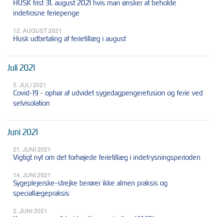
HUSK frist 31. august 2021 hvis man ønsker at beholde
indefrosne feriepenge
12. AUGUST 2021
Husk udbetaling af ferietillæg i august
Juli 2021
5. JULI 2021
Covid-19 - ophør af udvidet sygedagpengerefusion og ferie ved
selvisolation
Juni 2021
21. JUNI 2021
Vigtigt nyt om det forhøjede ferietillæg i indefrysningsperioden
14. JUNI 2021
Sygeplejerske-strejke berører ikke almen praksis og
speciallægepraksis
2. JUNI 2021