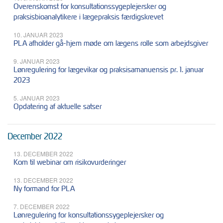
Overenskomst for konsultationssygeplejersker og
praksisbioanalytikere i lægepraksis færdigskrevet
10. JANUAR 2023
PLA afholder gå-hjem møde om lægens rolle som arbejdsgiver
9. JANUAR 2023
Lønregulering for lægevikar og praksisamanuensis pr. 1. januar
2023
5. JANUAR 2023
Opdatering af aktuelle satser
December 2022
13. DECEMBER 2022
Kom til webinar om risikovurderinger
13. DECEMBER 2022
Ny formand for PLA
7. DECEMBER 2022
Lønregulering for konsultationssygeplejersker og