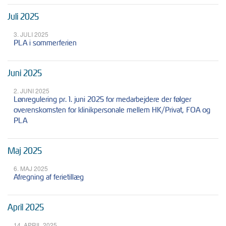
Juli 2025
3. JULI 2025
PLA i sommerferien
Juni 2025
2. JUNI 2025
Lønregulering pr. 1. juni 2025 for medarbejdere der følger
overenskomsten for klinikpersonale mellem HK/Privat, FOA og
PLA
Maj 2025
6. MAJ 2025
Afregning af ferietillæg
April 2025
14. APRIL 2025