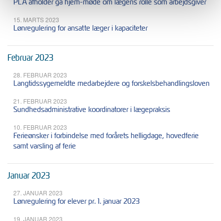
PLA afholder gå hjem-møde om lægens rolle som arbejdsgiver
15. MARTS 2023
Lønregulering for ansatte læger i kapaciteter
Februar 2023
28. FEBRUAR 2023
Langtidssygemeldte medarbejdere og forskelsbehandlingsloven
21. FEBRUAR 2023
Sundhedsadministrative koordinatorer i lægepraksis
10. FEBRUAR 2023
Ferieønsker i forbindelse med forårets helligdage, hovedferie
samt varsling af ferie
Januar 2023
27. JANUAR 2023
Lønregulering for elever pr. 1. januar 2023
19. JANUAR 2023