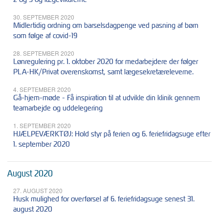
30. SEPTEMBER 2020
Midlertidig ordning om barselsdagpenge ved pasning af børn
som følge af covid-19
28. SEPTEMBER 2020
Lønregulering pr. 1. oktober 2020 for medarbejdere der følger
PLA-HK/Privat overenskomst, samt lægesekretæreleverne.
4. SEPTEMBER 2020
Gå-hjem-møde - Få inspiration til at udvikle din klinik gennem
teamarbejde og uddelegering
1. SEPTEMBER 2020
HJÆLPEVÆRKTØJ: Hold styr på ferien og 6. feriefridagsuge efter
1. september 2020
August 2020
27. AUGUST 2020
Husk mulighed for overførsel af 6. feriefridagsuge senest 31.
august 2020