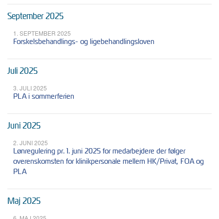
September 2025
1. SEPTEMBER 2025
Forskelsbehandlings- og ligebehandlingsloven
Juli 2025
3. JULI 2025
PLA i sommerferien
Juni 2025
2. JUNI 2025
Lønregulering pr. 1. juni 2025 for medarbejdere der følger
overenskomsten for klinikpersonale mellem HK/Privat, FOA og
PLA
Maj 2025
6. MAJ 2025