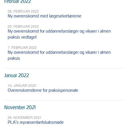
Februar 2022
28. FEBRUAR 2022
Ny overenskomst med lægesekretærerne
25. FEBRUAR 2022
Ny overenskomst for uddannelseslæger og vikarer i almen
praksis vedtaget
7. FEBRUAR 2022
Ny overenskomst for uddannelseslæger og vikarer i almen
praksis
Januar 2022
14. JANUAR 2022
Overenskomsterne for praksispersonale
November 2021
29. NOVEMBER 2021
PLA’s repræsentantskabsmøde