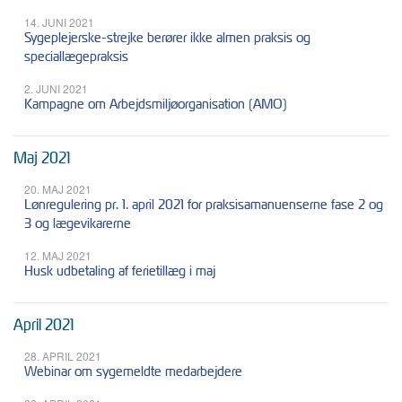
14. JUNI 2021
Sygeplejerske-strejke berører ikke almen praksis og
speciallægepraksis
2. JUNI 2021
Kampagne om Arbejdsmiljøorganisation (AMO)
Maj 2021
20. MAJ 2021
Lønregulering pr. 1. april 2021 for praksisamanuenserne fase 2 og
3 og lægevikarerne
12. MAJ 2021
Husk udbetaling af ferietillæg i maj
April 2021
28. APRIL 2021
Webinar om sygemeldte medarbejdere