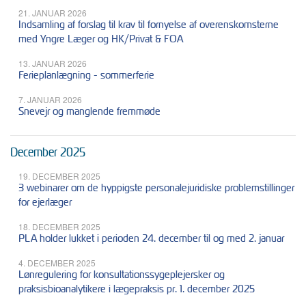
21. JANUAR 2026
Indsamling af forslag til krav til fornyelse af overenskomsterne
med Yngre Læger og HK/Privat & FOA
13. JANUAR 2026
Ferieplanlægning - sommerferie
7. JANUAR 2026
Snevejr og manglende fremmøde
December 2025
19. DECEMBER 2025
3 webinarer om de hyppigste personalejuridiske problemstillinger
for ejerlæger
18. DECEMBER 2025
PLA holder lukket i perioden 24. december til og med 2. januar
4. DECEMBER 2025
Lønregulering for konsultationssygeplejersker og
praksisbioanalytikere i lægepraksis pr. 1. december 2025