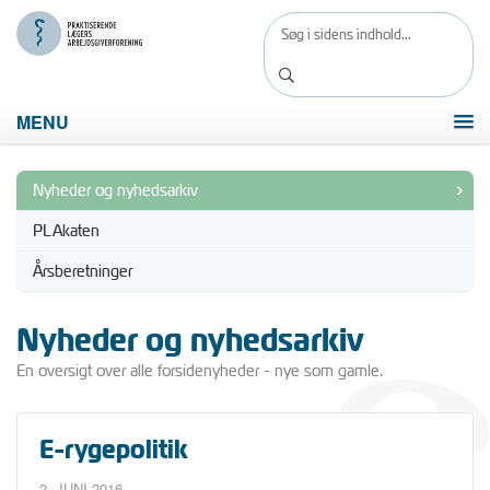
MENU
Nyheder og nyhedsarkiv
PLAkaten
Årsberetninger
Nyheder og nyhedsarkiv
En oversigt over alle forsidenyheder - nye som gamle.
E-rygepolitik
2. JUNI 2016