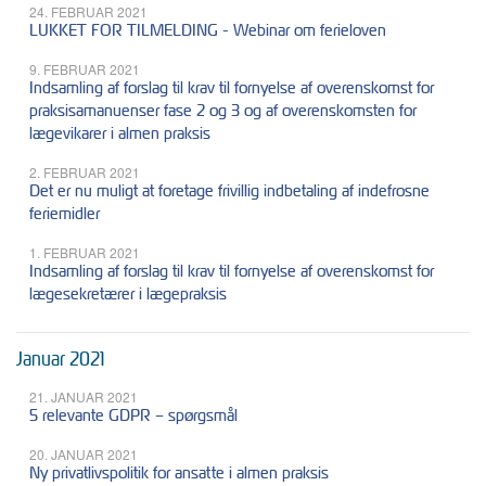
24. FEBRUAR 2021
LUKKET FOR TILMELDING - Webinar om ferieloven
9. FEBRUAR 2021
Indsamling af forslag til krav til fornyelse af overenskomst for
praksisamanuenser fase 2 og 3 og af overenskomsten for
lægevikarer i almen praksis
2. FEBRUAR 2021
Det er nu muligt at foretage frivillig indbetaling af indefrosne
feriemidler
1. FEBRUAR 2021
Indsamling af forslag til krav til fornyelse af overenskomst for
lægesekretærer i lægepraksis
Januar 2021
21. JANUAR 2021
5 relevante GDPR – spørgsmål
20. JANUAR 2021
Ny privatlivspolitik for ansatte i almen praksis