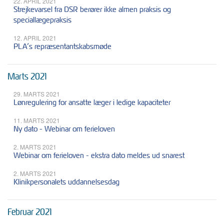
22. APRIL 2021
Strejkevarsel fra DSR berører ikke almen praksis og
speciallægepraksis
12. APRIL 2021
PLA’s repræsentantskabsmøde
Marts 2021
29. MARTS 2021
Lønregulering for ansatte læger i ledige kapaciteter
11. MARTS 2021
Ny dato - Webinar om ferieloven
2. MARTS 2021
Webinar om ferieloven - ekstra dato meldes ud snarest
2. MARTS 2021
Klinikpersonalets uddannelsesdag
Februar 2021