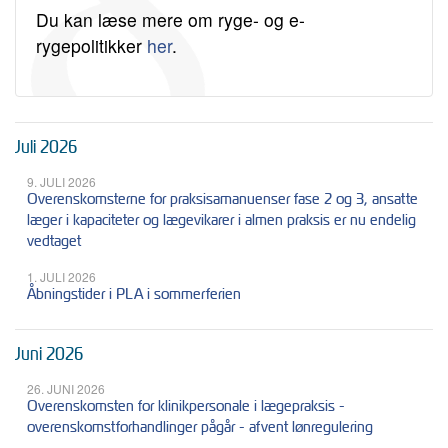
Du kan læse mere om ryge- og e-
rygepolitikker
her
.
Juli 2026
9. JULI 2026
Overenskomsterne for praksisamanuenser fase 2 og 3, ansatte
læger i kapaciteter og lægevikarer i almen praksis er nu endelig
vedtaget
1. JULI 2026
Åbningstider i PLA i sommerferien
Juni 2026
26. JUNI 2026
Overenskomsten for klinikpersonale i lægepraksis -
overenskomstforhandlinger pågår - afvent lønregulering