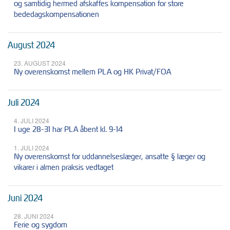
og samtidig hermed afskaffes kompensation for store
bededagskompensationen
August 2024
23. AUGUST 2024
Ny overenskomst mellem PLA og HK Privat/FOA
Juli 2024
4. JULI 2024
I uge 28-31 har PLA åbent kl. 9-14
1. JULI 2024
Ny overenskomst for uddannelseslæger, ansatte § læger og
vikarer i almen praksis vedtaget
Juni 2024
28. JUNI 2024
Ferie og sygdom