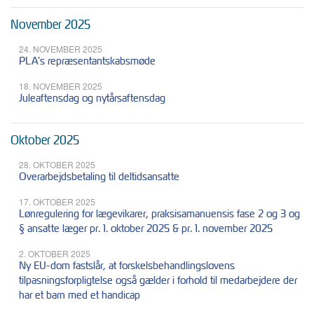
November 2025
24. NOVEMBER 2025
PLA's repræsentantskabsmøde
18. NOVEMBER 2025
Juleaftensdag og nytårsaftensdag
Oktober 2025
28. OKTOBER 2025
Overarbejdsbetaling til deltidsansatte
17. OKTOBER 2025
Lønregulering for lægevikarer, praksisamanuensis fase 2 og 3 og
§ ansatte læger pr. 1. oktober 2025 & pr. 1. november 2025
2. OKTOBER 2025
Ny EU-dom fastslår, at forskelsbehandlingslovens
tilpasningsforpligtelse også gælder i forhold til medarbejdere der
har et barn med et handicap