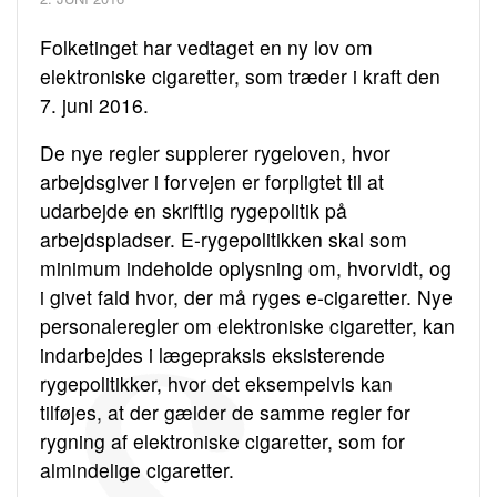
Folketinget har vedtaget en ny lov om
elektroniske cigaretter, som træder i kraft den
7. juni 2016.
De nye regler supplerer rygeloven, hvor
arbejdsgiver i forvejen er forpligtet til at
udarbejde en skriftlig rygepolitik på
arbejdspladser. E-rygepolitikken skal som
minimum indeholde oplysning om, hvorvidt, og
i givet fald hvor, der må ryges e-cigaretter. Nye
personaleregler om elektroniske cigaretter, kan
indarbejdes i lægepraksis eksisterende
rygepolitikker, hvor det eksempelvis kan
tilføjes, at der gælder de samme regler for
rygning af elektroniske cigaretter, som for
almindelige cigaretter.