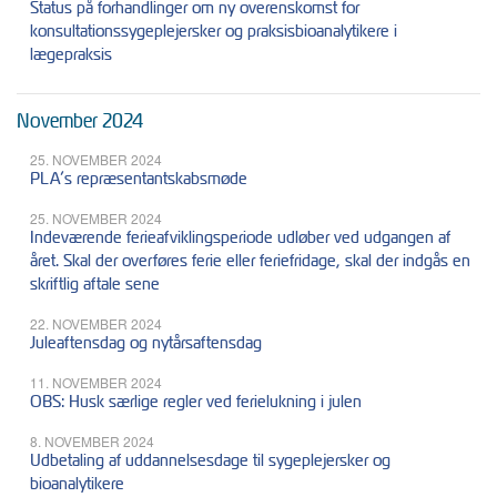
Status på forhandlinger om ny overenskomst for
konsultationssygeplejersker og praksisbioanalytikere i
lægepraksis
November 2024
25. NOVEMBER 2024
PLA’s repræsentantskabsmøde
25. NOVEMBER 2024
Indeværende ferieafviklingsperiode udløber ved udgangen af
året. Skal der overføres ferie eller feriefridage, skal der indgås en
skriftlig aftale sene
22. NOVEMBER 2024
Juleaftensdag og nytårsaftensdag
11. NOVEMBER 2024
OBS: Husk særlige regler ved ferielukning i julen
8. NOVEMBER 2024
Udbetaling af uddannelsesdage til sygeplejersker og
bioanalytikere