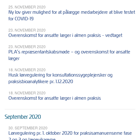
25. NOVEMBER 2020
Ny lov giver mulighed for at pålægge medarbejdere at blive testet
for COVID-19
23. NOVEMBER 2020
Overenskomst for ansatte læger i almen praksis - vedtaget
23. NOVEMBER 2020
PLA’s repræsentantskabsmøde – og overenskomst for ansatte
læger
18. NOVEMBER 2020
Husk lønregulering for konsultationssygeplejersker og
praksisbioanalytikere pr. 1.12.2020
18. NOVEMBER 2020
Overenskomst for ansatte læger i almen praksis
September 2020
30. SEPTEMBER 2020
Lønregulering pr. 1. oktober 2020 for praksisamanuenserne fase
2 og 3 og lægevikarerne