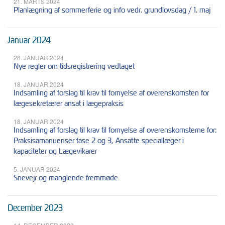
21. MARTS 2024
Planlægning af sommerferie og info vedr. grundlovsdag / 1. maj
Januar 2024
26. JANUAR 2024
Nye regler om tidsregistrering vedtaget
18. JANUAR 2024
Indsamling af forslag til krav til fornyelse af overenskomsten for
lægesekretærer ansat i lægepraksis
18. JANUAR 2024
Indsamling af forslag til krav til fornyelse af overenskomsterne for:
Praksisamanuenser fase 2 og 3, Ansatte speciallæger i
kapaciteter og Lægevikarer
5. JANUAR 2024
Snevejr og manglende fremmøde
December 2023