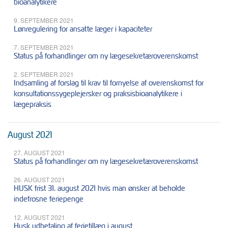
bioanalytikere
9. SEPTEMBER 2021
Lønregulering for ansatte læger i kapaciteter
7. SEPTEMBER 2021
Status på forhandlinger om ny lægesekretæroverenskomst
2. SEPTEMBER 2021
Indsamling af forslag til krav til fornyelse af overenskomst for
konsultationssygeplejersker og praksisbioanalytikere i
lægepraksis
August 2021
27. AUGUST 2021
Status på forhandlinger om ny lægesekretæroverenskomst
26. AUGUST 2021
HUSK frist 31. august 2021 hvis man ønsker at beholde
indefrosne feriepenge
12. AUGUST 2021
Husk udbetaling af ferietillæg i august