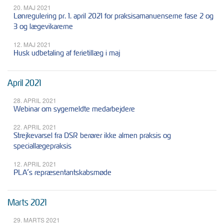
20. MAJ 2021
Lønregulering pr. 1. april 2021 for praksisamanuenserne fase 2 og
3 og lægevikarerne
12. MAJ 2021
Husk udbetaling af ferietillæg i maj
April 2021
28. APRIL 2021
Webinar om sygemeldte medarbejdere
22. APRIL 2021
Strejkevarsel fra DSR berører ikke almen praksis og
speciallægepraksis
12. APRIL 2021
PLA’s repræsentantskabsmøde
Marts 2021
29. MARTS 2021