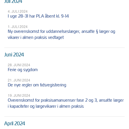
Juli 2024
4. JULI 2024
I uge 28-31 har PLA åbent kl. 9-14
1. JULI 2024
Ny overenskomst for uddannelseslæger, ansatte § læger og
vikarer i almen praksis vedtaget
Juni 2024
28. JUNI 2024
Ferie og sygdom
21. JUNI 2024
De nye regler om tidsregistrering
19. JUNI 2024
Overenskomst for praksisamanuenser fase 2 og 3, ansatte læger
i kapaciteter og lægevikarer i almen praksis
April 2024