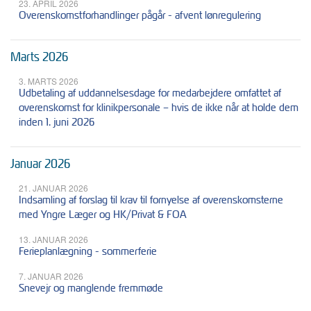
23. APRIL 2026
Overenskomstforhandlinger pågår - afvent lønregulering
Marts 2026
3. MARTS 2026
Udbetaling af uddannelsesdage for medarbejdere omfattet af
overenskomst for klinikpersonale – hvis de ikke når at holde dem
inden 1. juni 2026
Januar 2026
21. JANUAR 2026
Indsamling af forslag til krav til fornyelse af overenskomsterne
med Yngre Læger og HK/Privat & FOA
13. JANUAR 2026
Ferieplanlægning - sommerferie
7. JANUAR 2026
Snevejr og manglende fremmøde