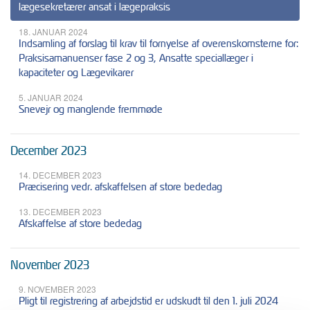
lægesekretærer ansat i lægepraksis
18. JANUAR 2024
Indsamling af forslag til krav til fornyelse af overenskomsterne for:
Praksisamanuenser fase 2 og 3, Ansatte speciallæger i
kapaciteter og Lægevikarer
5. JANUAR 2024
Snevejr og manglende fremmøde
December 2023
14. DECEMBER 2023
Præcisering vedr. afskaffelsen af store bededag
13. DECEMBER 2023
Afskaffelse af store bededag
November 2023
9. NOVEMBER 2023
Pligt til registrering af arbejdstid er udskudt til den 1. juli 2024