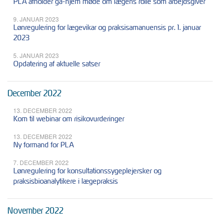
PLA afholder gå-hjem møde om lægens rolle som arbejdsgiver
9. JANUAR 2023
Lønregulering for lægevikar og praksisamanuensis pr. 1. januar
2023
5. JANUAR 2023
Opdatering af aktuelle satser
December 2022
13. DECEMBER 2022
Kom til webinar om risikovurderinger
13. DECEMBER 2022
Ny formand for PLA
7. DECEMBER 2022
Lønregulering for konsultationssygeplejersker og
praksisbioanalytikere i lægepraksis
November 2022