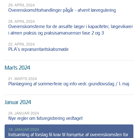
29. APRIL 2024
Overenskomstforhandlinger pågår - afvent lønregulering
26. APRIL 2024
Overenskomsterne for de ansatte læger i kapaciteter, lægevikarer
i almen praksis og praksisamanuenser fase 2 og 3
22. APRIL 2024
PLA´s repræsentantskabsmøde
Marts 2024
21. MARTS 2024
Planlægning af sommerferie og info vedr. grundlovsdag / 1. maj
Januar 2024
26. JANUAR 2024
Nye regler om tidsregistrering vedtaget
18. JANUAR 2024
Indsamling af forslag til krav til fornyelse af overenskomsten for