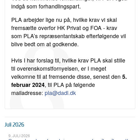
indgå som forhandlingspart.
PLA arbejder lige nu på, hvilke krav vi skal
fremsætte overfor HK Privat og FOA - krav
som PLA’s repræsentantskab efterfølgende vil
blive bedt om at godkende.
Hvis I har forslag til, hvilke krav PLA skal stille
til overenskomstfornyelsen, er I meget
velkomne til at fremsende disse, senest den
5.
februar 2024
, til PLA på følgende
mailadresse:
pla@dadl.dk
Juli 2026
9. JULI 2026