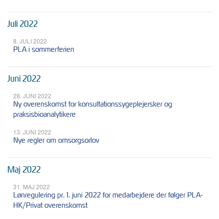
Juli 2022
8. JULI 2022
PLA i sommerferien
Juni 2022
28. JUNI 2022
Ny overenskomst for konsultationssygeplejersker og
praksisbioanalytikere
13. JUNI 2022
Nye regler om omsorgsorlov
Maj 2022
31. MAJ 2022
Lønregulering pr. 1. juni 2022 for medarbejdere der følger PLA-
HK/Privat overenskomst