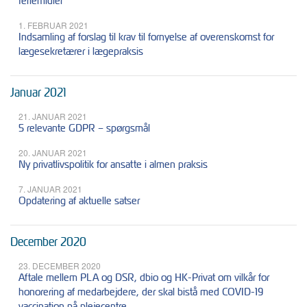
feriemidler
1. FEBRUAR 2021
Indsamling af forslag til krav til fornyelse af overenskomst for
lægesekretærer i lægepraksis
Januar 2021
21. JANUAR 2021
5 relevante GDPR – spørgsmål
20. JANUAR 2021
Ny privatlivspolitik for ansatte i almen praksis
7. JANUAR 2021
Opdatering af aktuelle satser
December 2020
23. DECEMBER 2020
Aftale mellem PLA og DSR, dbio og HK-Privat om vilkår for
honorering af medarbejdere, der skal bistå med COVID-19
vaccination på plejecentre