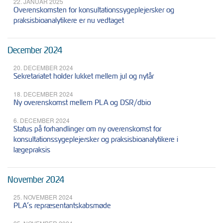
22. JANUAR 2025
Overenskomsten for konsultationssygeplejersker og
praksisbioanalytikere er nu vedtaget
December 2024
20. DECEMBER 2024
Sekretariatet holder lukket mellem jul og nytår
18. DECEMBER 2024
Ny overenskomst mellem PLA og DSR/dbio
6. DECEMBER 2024
Status på forhandlinger om ny overenskomst for
konsultationssygeplejersker og praksisbioanalytikere i
lægepraksis
November 2024
25. NOVEMBER 2024
PLA’s repræsentantskabsmøde