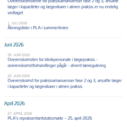
Overenskomsterne for praksisamanuenser fase 2 og 3, ansatte
læger i kapaciteter og lægevikarer i almen praksis er nu endelig
vedtaget
1. JULI 2026
Åbningstider i PLA i sommerferien
Juni 2026
26. JUNI 2026
Overenskomsten for klinikpersonale i lægepraksis -
overenskomstforhandlinger pågår - afvent lønregulering
25. JUNI 2026
Overenskomst for praksisamanuenser fase 2 og 3, ansatte læger
i kapaciteter og lægevikarer i almen praksis
April 2026
27. APRIL 2026
PLA’s repræsentantskabsmøde – 25. april 2026