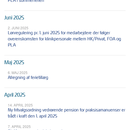
PLA i sommerferien
Juni 2025
2. JUNI 2025
Lønregulering pr. 1. juni 2025 for medarbejdere der følger
overenskomsten for klinikpersonale mellem HK/Privat, FOA og
PLA
Maj 2025
6. MAJ 2025
Afregning af ferietillæg
April 2025
14. APRIL 2025
Ny fritvalgsordning vedrørende pension for praksisamanuenser er
trådt i kraft den 1. april 2025
7. APRIL 2025