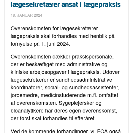
lægesekretærer ansat i lægepraksis
18. JANUAR 2024
Overenskomsten for lægesekretærer i
lægepraksis skal forhandles med henblik på
fornyelse pr. 1. juni 2024.
Overenskomsten dækker praksispersonale,
der er beskæftiget med administrative og
kliniske arbejdsopgaver i lægepraksis. Udover
lægesekretærer er sundhedsadministrative
koordinatorer, social- og sundhedsassistenter,
jordemødre, medicinstuderende m.fl. omfattet
af overenskomsten. Sygeplejersker og
bioanalytikere har deres egen overenskomst,
der først skal forhandles til efteråret.
Ved de kommende forhandlinger, vil FOA også