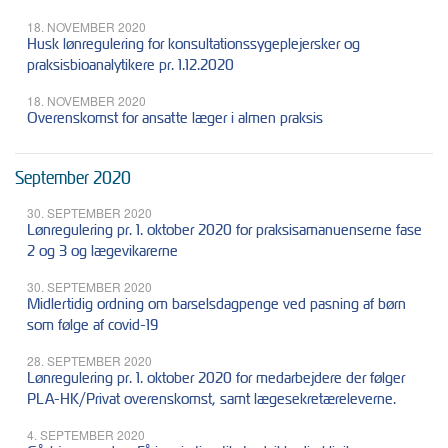
18. NOVEMBER 2020
Husk lønregulering for konsultationssygeplejersker og
praksisbioanalytikere pr. 1.12.2020
18. NOVEMBER 2020
Overenskomst for ansatte læger i almen praksis
September 2020
30. SEPTEMBER 2020
Lønregulering pr. 1. oktober 2020 for praksisamanuenserne fase
2 og 3 og lægevikarerne
30. SEPTEMBER 2020
Midlertidig ordning om barselsdagpenge ved pasning af børn
som følge af covid-19
28. SEPTEMBER 2020
Lønregulering pr. 1. oktober 2020 for medarbejdere der følger
PLA-HK/Privat overenskomst, samt lægesekretæreleverne.
4. SEPTEMBER 2020