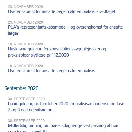
23. NOVEMBER 2020
Overenskomst for ansatte læger i almen praksis - vedtaget
23. NOVEMBER 2020
PLA’s repræsentantskabsmøde – og overenskomst for ansatte
læger
18. NOVEMBER 2020
Husk lønregulering for konsultationssygeplejersker og
praksisbioanalytikere pr. 1.12.2020
18. NOVEMBER 2020
Overenskomst for ansatte læger i almen praksis
September 2020
30. SEPTEMBER 2020
Lønregulering pr. 1. oktober 2020 for praksisamanuenserne fase
2 og 3 og lægevikarerne
30. SEPTEMBER 2020
Midlertidig ordning om barselsdagpenge ved pasning af børn
som følge af covid-19