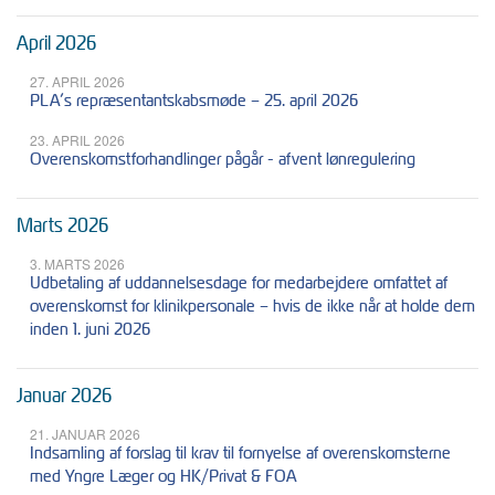
April 2026
27. APRIL 2026
PLA’s repræsentantskabsmøde – 25. april 2026
23. APRIL 2026
Overenskomstforhandlinger pågår - afvent lønregulering
Marts 2026
3. MARTS 2026
Udbetaling af uddannelsesdage for medarbejdere omfattet af
overenskomst for klinikpersonale – hvis de ikke når at holde dem
inden 1. juni 2026
Januar 2026
21. JANUAR 2026
Indsamling af forslag til krav til fornyelse af overenskomsterne
med Yngre Læger og HK/Privat & FOA