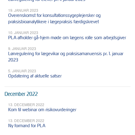
19. JANUAR 2023
Overenskomst for konsultationssygeplejersker og
praksisbioanalytikere i lægepraksis færdigskrevet
10. JANUAR 2023
PLA afholder gå-hjem møde om lægens rolle som arbejdsgiver
9. JANUAR 2023
Lønregulering for lægevikar og praksisamanuensis pr. 1. januar
2023
5. JANUAR 2023
Opdatering af aktuelle satser
December 2022
13. DECEMBER 2022
Kom til webinar om risikovurderinger
13. DECEMBER 2022
Ny formand for PLA