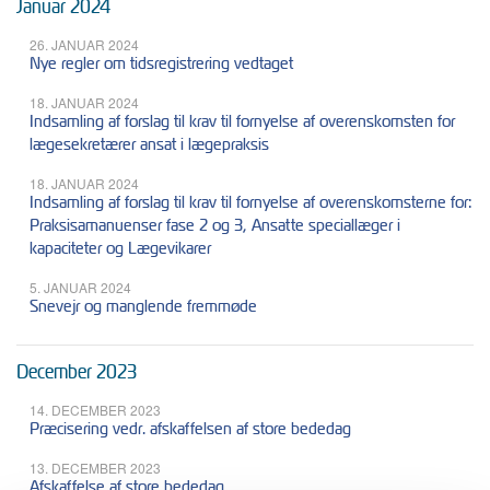
Januar 2024
26. JANUAR 2024
Nye regler om tidsregistrering vedtaget
18. JANUAR 2024
Indsamling af forslag til krav til fornyelse af overenskomsten for
lægesekretærer ansat i lægepraksis
18. JANUAR 2024
Indsamling af forslag til krav til fornyelse af overenskomsterne for:
Praksisamanuenser fase 2 og 3, Ansatte speciallæger i
kapaciteter og Lægevikarer
5. JANUAR 2024
Snevejr og manglende fremmøde
December 2023
14. DECEMBER 2023
Præcisering vedr. afskaffelsen af store bededag
13. DECEMBER 2023
Afskaffelse af store bededag