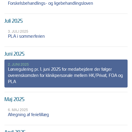
Forskelsbehandlings- og ligebehandlingsloven
Juli 2025
3. JULI 2025
PLA i sommerferien
Juni 2025
2. JUNI 2025
Lønregulering pr. 1. juni 2025 for medarbejdere der følger
overenskomsten for klinikpersonale mellem HK/Privat, FOA og
PLA
Maj 2025
6. MAJ 2025
Afregning af ferietillæg