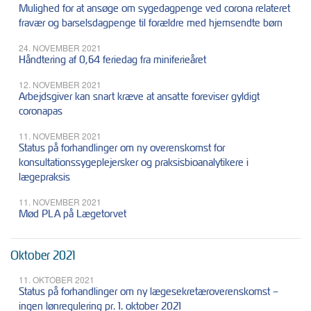
Mulighed for at ansøge om sygedagpenge ved corona relateret
fravær og barselsdagpenge til forældre med hjemsendte børn
24. NOVEMBER 2021
Håndtering af 0,64 feriedag fra miniferieåret
12. NOVEMBER 2021
Arbejdsgiver kan snart kræve at ansatte foreviser gyldigt
coronapas
11. NOVEMBER 2021
Status på forhandlinger om ny overenskomst for
konsultationssygeplejersker og praksisbioanalytikere i
lægepraksis
11. NOVEMBER 2021
Mød PLA på Lægetorvet
Oktober 2021
11. OKTOBER 2021
Status på forhandlinger om ny lægesekretæroverenskomst –
ingen lønregulering pr. 1. oktober 2021