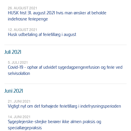
26. AUGUST 2021
HUSK frist 31. august 2021 hvis man ønsker at beholde
indefrosne feriepenge
12. AUGUST 2021
Husk udbetaling af ferietillæg i august
Juli 2021
5. JULI 2021
Covid-19 - ophør af udvidet sygedagpengerefusion og ferie ved
selvisolation
Juni 2021
21. JUNI 2021
Vigtigt nyt om det forhøjede ferietillæg i indefrysningsperioden
14. JUNI 2021
Sygeplejerske-strejke berører ikke almen praksis og
speciallægepraksis