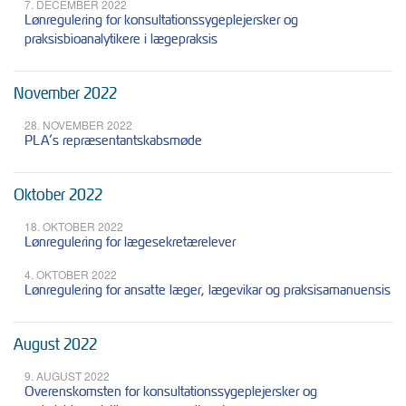
7. DECEMBER 2022
Lønregulering for konsultationssygeplejersker og
praksisbioanalytikere i lægepraksis
November 2022
28. NOVEMBER 2022
PLA’s repræsentantskabsmøde
Oktober 2022
18. OKTOBER 2022
Lønregulering for lægesekretærelever
4. OKTOBER 2022
Lønregulering for ansatte læger, lægevikar og praksisamanuensis
August 2022
9. AUGUST 2022
Overenskomsten for konsultationssygeplejersker og