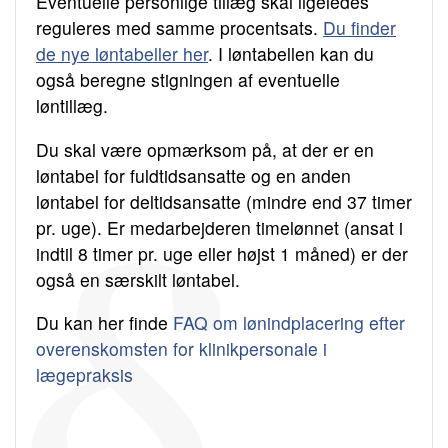
Eventuelle personlige tillæg skal ligeledes
reguleres med samme procentsats.
Du finder
de nye løntabeller her
. I løntabellen kan du
også beregne stigningen af eventuelle
løntillæg.
Du skal være opmærksom på, at der er en
løntabel for fuldtidsansatte og en anden
løntabel for deltidsansatte (mindre end 37 timer
pr. uge). Er medarbejderen timelønnet (ansat i
indtil 8 timer pr. uge eller højst 1 måned) er der
også en særskilt løntabel.
Du kan her finde
FAQ om lønindplacering efter
overenskomsten for klinikpersonale i
lægepraksis