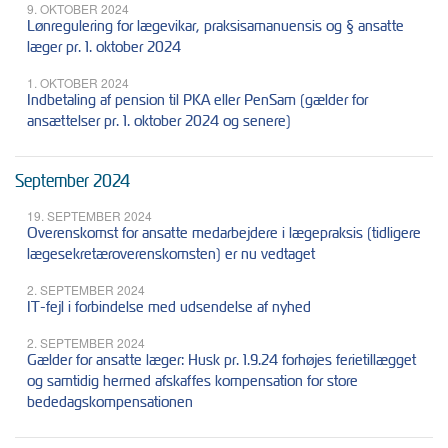
9. OKTOBER 2024
Lønregulering for lægevikar, praksisamanuensis og § ansatte
læger pr. 1. oktober 2024
1. OKTOBER 2024
Indbetaling af pension til PKA eller PenSam (gælder for
ansættelser pr. 1. oktober 2024 og senere)
September 2024
19. SEPTEMBER 2024
Overenskomst for ansatte medarbejdere i lægepraksis (tidligere
lægesekretæroverenskomsten) er nu vedtaget
2. SEPTEMBER 2024
IT-fejl i forbindelse med udsendelse af nyhed
2. SEPTEMBER 2024
Gælder for ansatte læger: Husk pr. 1.9.24 forhøjes ferietillægget
og samtidig hermed afskaffes kompensation for store
bededagskompensationen