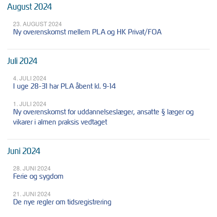
August 2024
23. AUGUST 2024
Ny overenskomst mellem PLA og HK Privat/FOA
Juli 2024
4. JULI 2024
I uge 28-31 har PLA åbent kl. 9-14
1. JULI 2024
Ny overenskomst for uddannelseslæger, ansatte § læger og
vikarer i almen praksis vedtaget
Juni 2024
28. JUNI 2024
Ferie og sygdom
21. JUNI 2024
De nye regler om tidsregistrering