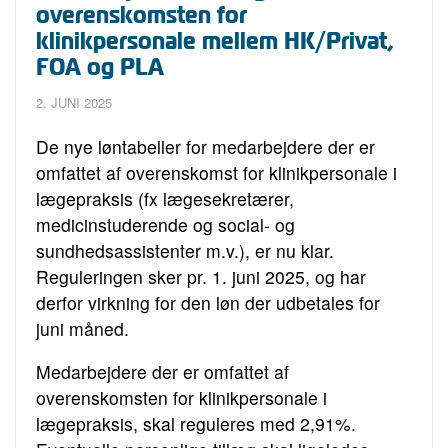
overenskomsten for
klinikpersonale mellem HK/Privat,
FOA og PLA
2. JUNI 2025
De nye løntabeller for medarbejdere der er
omfattet af overenskomst for klinikpersonale i
lægepraksis (fx lægesekretærer,
medicinstuderende og social- og
sundhedsassistenter m.v.), er nu klar.
Reguleringen sker pr. 1. juni 2025, og har
derfor virkning for den løn der udbetales for
juni måned.
Medarbejdere der er omfattet af
overenskomsten for klinikpersonale i
lægepraksis, skal reguleres med 2,91%.