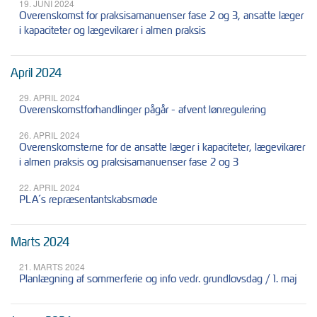
19. JUNI 2024
Overenskomst for praksisamanuenser fase 2 og 3, ansatte læger
i kapaciteter og lægevikarer i almen praksis
April 2024
29. APRIL 2024
Overenskomstforhandlinger pågår - afvent lønregulering
26. APRIL 2024
Overenskomsterne for de ansatte læger i kapaciteter, lægevikarer
i almen praksis og praksisamanuenser fase 2 og 3
22. APRIL 2024
PLA´s repræsentantskabsmøde
Marts 2024
21. MARTS 2024
Planlægning af sommerferie og info vedr. grundlovsdag / 1. maj