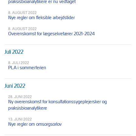
praksisbioanalytikere er nu vedtaget
8. AUGUST 2022
Nye regler om fleksible arbejdstider
8. AUGUST 2022
Overenskomst for lægesekretærer 2021-2024
Juli 2022
8. JULI 2022
PLA i sommerferien
Juni 2022
28. JUNI 2022
Ny overenskomst for konsultationssygeplejersker og
praksisbioanalytikere
13. JUNI 2022
Nye regler om omsorgsorlov