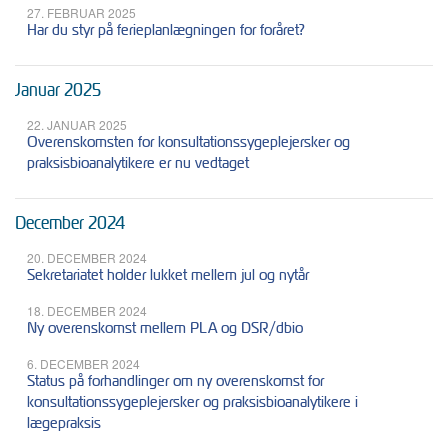
27. FEBRUAR 2025
Har du styr på ferieplanlægningen for foråret?
Januar 2025
22. JANUAR 2025
Overenskomsten for konsultationssygeplejersker og
praksisbioanalytikere er nu vedtaget
December 2024
20. DECEMBER 2024
Sekretariatet holder lukket mellem jul og nytår
18. DECEMBER 2024
Ny overenskomst mellem PLA og DSR/dbio
6. DECEMBER 2024
Status på forhandlinger om ny overenskomst for
konsultationssygeplejersker og praksisbioanalytikere i
lægepraksis