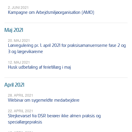
2. JUNI 2021
Kampagne om Arbejdsmiljøorganisation (AMO)
Maj 2021
20. MAJ 2021
Lønregulering pr. 1. april 2021 for praksisamanuenserne fase 2 og
3 og lægevikarerne
12. MAJ 2021
Husk udbetaling af ferietillæg i maj
April 2021
28. APRIL 2021
Webinar om sygemeldte medarbejdere
22. APRIL 2021
Strejkevarsel fra DSR berører ikke almen praksis og
speciallægepraksis