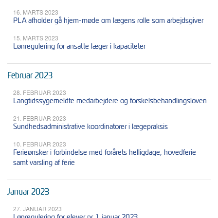
16. MARTS 2023
PLA afholder gå hjem-møde om lægens rolle som arbejdsgiver
15. MARTS 2023
Lønregulering for ansatte læger i kapaciteter
Februar 2023
28. FEBRUAR 2023
Langtidssygemeldte medarbejdere og forskelsbehandlingsloven
21. FEBRUAR 2023
Sundhedsadministrative koordinatorer i lægepraksis
10. FEBRUAR 2023
Ferieønsker i forbindelse med forårets helligdage, hovedferie
samt varsling af ferie
Januar 2023
27. JANUAR 2023
Lønregulering for elever pr. 1. januar 2023