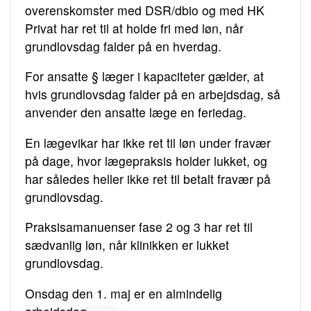
overenskomster med DSR/dbio og med HK
Privat har ret til at holde fri med løn, når
grundlovsdag falder på en hverdag.
For ansatte § læger i kapaciteter gælder, at
hvis grundlovsdag falder på en arbejdsdag, så
anvender den ansatte læge en feriedag.
En lægevikar har ikke ret til løn under fravær
på dage, hvor lægepraksis holder lukket, og
har således heller ikke ret til betalt fravær på
grundlovsdag.
Praksisamanuenser fase 2 og 3 har ret til
sædvanlig løn, når klinikken er lukket
grundlovsdag.
Onsdag den 1. maj er en almindelig