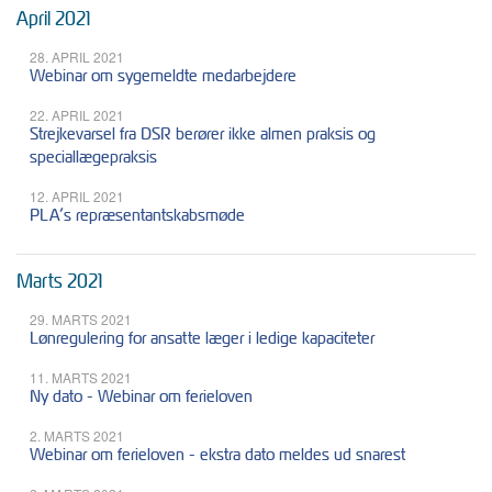
April 2021
28. APRIL 2021
Webinar om sygemeldte medarbejdere
22. APRIL 2021
Strejkevarsel fra DSR berører ikke almen praksis og
speciallægepraksis
12. APRIL 2021
PLA’s repræsentantskabsmøde
Marts 2021
29. MARTS 2021
Lønregulering for ansatte læger i ledige kapaciteter
11. MARTS 2021
Ny dato - Webinar om ferieloven
2. MARTS 2021
Webinar om ferieloven - ekstra dato meldes ud snarest