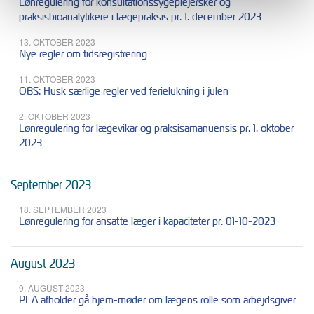
Lønregulering for konsultationssygeplejersker og
praksisbioanalytikere i lægepraksis pr. 1. december 2023
13. OKTOBER 2023
Nye regler om tidsregistrering
11. OKTOBER 2023
OBS: Husk særlige regler ved ferielukning i julen
2. OKTOBER 2023
Lønregulering for lægevikar og praksisamanuensis pr. 1. oktober
2023
September 2023
18. SEPTEMBER 2023
Lønregulering for ansatte læger i kapaciteter pr. 01-10-2023
August 2023
9. AUGUST 2023
PLA afholder gå hjem-møder om lægens rolle som arbejdsgiver