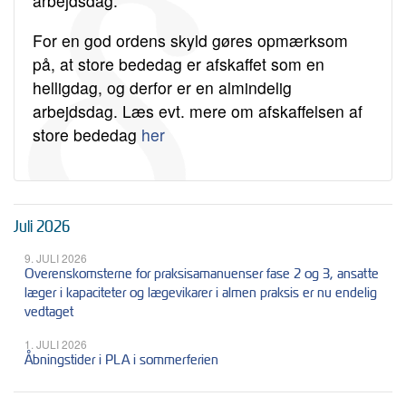
arbejdsdag.
For en god ordens skyld gøres opmærksom
på, at store bededag er afskaffet som en
helligdag, og derfor er en almindelig
arbejdsdag. Læs evt. mere om afskaffelsen af
store bededag
her
Juli 2026
9. JULI 2026
Overenskomsterne for praksisamanuenser fase 2 og 3, ansatte
læger i kapaciteter og lægevikarer i almen praksis er nu endelig
vedtaget
1. JULI 2026
Åbningstider i PLA i sommerferien