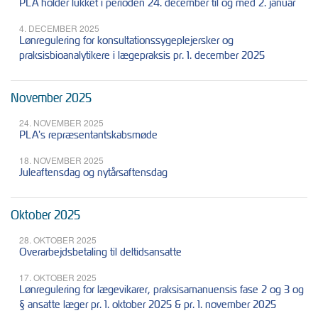
PLA holder lukket i perioden 24. december til og med 2. januar
4. DECEMBER 2025
Lønregulering for konsultationssygeplejersker og
praksisbioanalytikere i lægepraksis pr. 1. december 2025
November 2025
24. NOVEMBER 2025
PLA's repræsentantskabsmøde
18. NOVEMBER 2025
Juleaftensdag og nytårsaftensdag
Oktober 2025
28. OKTOBER 2025
Overarbejdsbetaling til deltidsansatte
17. OKTOBER 2025
Lønregulering for lægevikarer, praksisamanuensis fase 2 og 3 og
§ ansatte læger pr. 1. oktober 2025 & pr. 1. november 2025