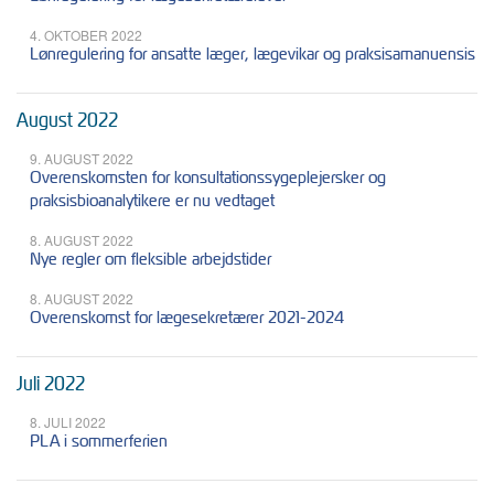
4. OKTOBER 2022
Lønregulering for ansatte læger, lægevikar og praksisamanuensis
August 2022
9. AUGUST 2022
Overenskomsten for konsultationssygeplejersker og
praksisbioanalytikere er nu vedtaget
8. AUGUST 2022
Nye regler om fleksible arbejdstider
8. AUGUST 2022
Overenskomst for lægesekretærer 2021-2024
Juli 2022
8. JULI 2022
PLA i sommerferien