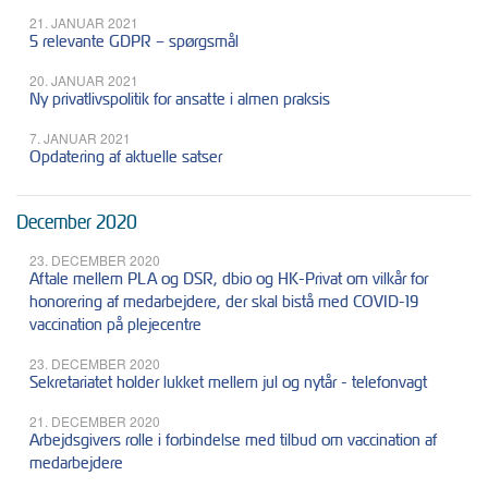
21. JANUAR 2021
5 relevante GDPR – spørgsmål
20. JANUAR 2021
Ny privatlivspolitik for ansatte i almen praksis
7. JANUAR 2021
Opdatering af aktuelle satser
December 2020
23. DECEMBER 2020
Aftale mellem PLA og DSR, dbio og HK-Privat om vilkår for
honorering af medarbejdere, der skal bistå med COVID-19
vaccination på plejecentre
23. DECEMBER 2020
Sekretariatet holder lukket mellem jul og nytår - telefonvagt
21. DECEMBER 2020
Arbejdsgivers rolle i forbindelse med tilbud om vaccination af
medarbejdere