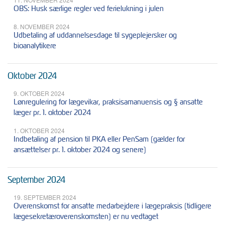
OBS: Husk særlige regler ved ferielukning i julen
8. NOVEMBER 2024
Udbetaling af uddannelsesdage til sygeplejersker og
bioanalytikere
Oktober 2024
9. OKTOBER 2024
Lønregulering for lægevikar, praksisamanuensis og § ansatte
læger pr. 1. oktober 2024
1. OKTOBER 2024
Indbetaling af pension til PKA eller PenSam (gælder for
ansættelser pr. 1. oktober 2024 og senere)
September 2024
19. SEPTEMBER 2024
Overenskomst for ansatte medarbejdere i lægepraksis (tidligere
lægesekretæroverenskomsten) er nu vedtaget