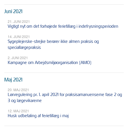
Juni 2021
21. JUNI 2021
Vigtigt nyt om det forhøjede ferietillæg i indefrysningsperioden
14. JUNI 2021
Sygeplejerske-strejke berører ikke almen praksis og
speciallægepraksis
2. JUNI 2021
Kampagne om Arbejdsmiljøorganisation (AMO)
Maj 2021
20. MAJ 2021
Lønregulering pr. 1. april 2021 for praksisamanuenserne fase 2 og
3 og lægevikarerne
12. MAJ 2021
Husk udbetaling af ferietillæg i maj