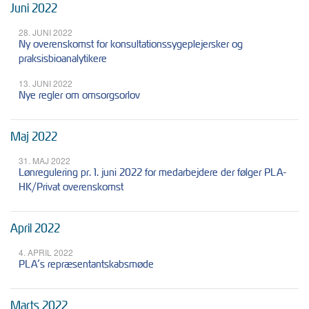
Juni 2022
28. JUNI 2022
Ny overenskomst for konsultationssygeplejersker og
praksisbioanalytikere
13. JUNI 2022
Nye regler om omsorgsorlov
Maj 2022
31. MAJ 2022
Lønregulering pr. 1. juni 2022 for medarbejdere der følger PLA-
HK/Privat overenskomst
April 2022
4. APRIL 2022
PLA’s repræsentantskabsmøde
Marts 2022