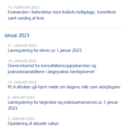
10. FEBRUAR 2023
Ferieønsker i forbindelse med forårets helligdage, hovedferie
samt varsling af ferie
Januar 2023
27. JANUAR 2023
Lønregulering for elever pr. 1. januar 2023
19. JANUAR 2023
Overenskomst for konsultationssygeplejersker og
praksisbioanalytikere i lægepraksis færdigskrevet
10. JANUAR 2023
PLA afholder gå-hjem møde om lægens rolle som arbejdsgiver
9. JANUAR 2023
Lønregulering for lægevikar og praksisamanuensis pr. 1. januar
2023
5. JANUAR 2023
Opdatering af aktuelle satser