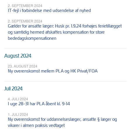
2. SEPTEMBER 2024
IT-fejl i forbindelse med udsendelse af nyhed
2. SEPTEMBER 2024
Gælder for ansatte læger: Husk pr. 1.9.24 forhøjes ferietillægget
og samtidig hermed afskaffes kompensation for store
bededagskompensationen
August 2024
23. AUGUST 2024
Ny overenskomst mellem PLA og HK Privat/FOA
Juli 2024
4. JULI 2024
I uge 28-31 har PLA åbent kl. 9-14
1. JULI 2024
Ny overenskomst for uddannelseslæger, ansatte § læger og
vikarer i almen praksis vedtaget