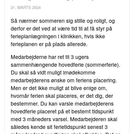
21. MARTS 2024
Så nærmer sommeren sig stille og roligt, og
derfor er det ved at være tid til at få styr på
ferieplanlægningen i klinikken, hvis ikke
ferieplanen er på plads allerede.
Medarbejderne har ret til 3 ugers
sammenhængende hovedferie (sommerferie).
Du skal så vidt muligt imødekomme
medarbejderens ønske om feriens placering.
Men er det ikke muligt at blive enige om,
hvornår ferien skal placeres, er det dig, der
bestemmer. Du kan varsle medarbejderens
hovedferie placeret på et bestemt tidspunkt
med 3 måneders varsel. Medarbejderen skal
således kende sit ferietidspunkt senest 3