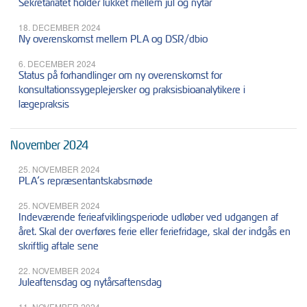
Sekretariatet holder lukket mellem jul og nytår
18. DECEMBER 2024
Ny overenskomst mellem PLA og DSR/dbio
6. DECEMBER 2024
Status på forhandlinger om ny overenskomst for
konsultationssygeplejersker og praksisbioanalytikere i
lægepraksis
November 2024
25. NOVEMBER 2024
PLA’s repræsentantskabsmøde
25. NOVEMBER 2024
Indeværende ferieafviklingsperiode udløber ved udgangen af
året. Skal der overføres ferie eller feriefridage, skal der indgås en
skriftlig aftale sene
22. NOVEMBER 2024
Juleaftensdag og nytårsaftensdag
11. NOVEMBER 2024