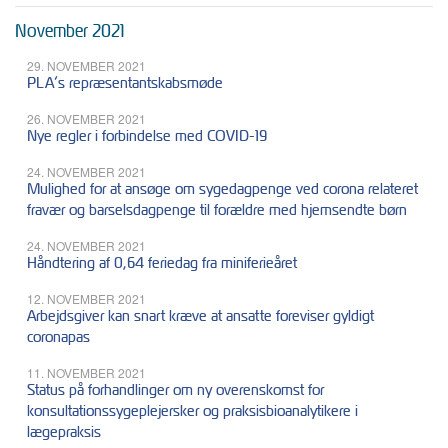
November 2021
29. NOVEMBER 2021
PLA’s repræsentantskabsmøde
26. NOVEMBER 2021
Nye regler i forbindelse med COVID-19
24. NOVEMBER 2021
Mulighed for at ansøge om sygedagpenge ved corona relateret
fravær og barselsdagpenge til forældre med hjemsendte børn
24. NOVEMBER 2021
Håndtering af 0,64 feriedag fra miniferieåret
12. NOVEMBER 2021
Arbejdsgiver kan snart kræve at ansatte foreviser gyldigt
coronapas
11. NOVEMBER 2021
Status på forhandlinger om ny overenskomst for
konsultationssygeplejersker og praksisbioanalytikere i
lægepraksis