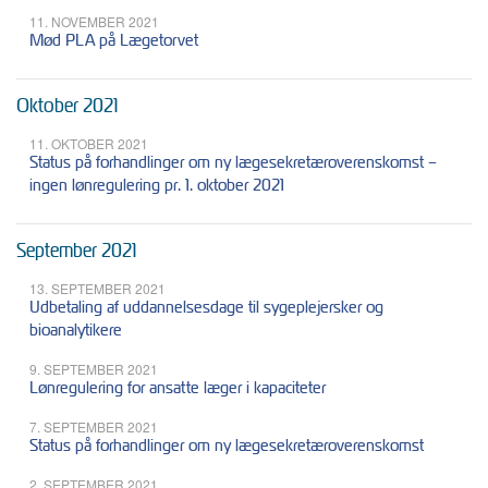
11. NOVEMBER 2021
Mød PLA på Lægetorvet
Oktober 2021
11. OKTOBER 2021
Status på forhandlinger om ny lægesekretæroverenskomst –
ingen lønregulering pr. 1. oktober 2021
September 2021
13. SEPTEMBER 2021
Udbetaling af uddannelsesdage til sygeplejersker og
bioanalytikere
9. SEPTEMBER 2021
Lønregulering for ansatte læger i kapaciteter
7. SEPTEMBER 2021
Status på forhandlinger om ny lægesekretæroverenskomst
2. SEPTEMBER 2021