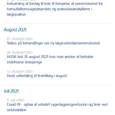
Indsamling af forslag til krav til fornyelse af overenskomst for
konsultationssygeplejersker og praksisbioanalytikere i
lægepraksis
August 2021
27. AUGUST 2021
Status på forhandlinger om ny lægesekretæroverenskomst
26. AUGUST 2021
HUSK frist 31. august 2021 hvis man ønsker at beholde
indefrosne feriepenge
12. AUGUST 2021
Husk udbetaling af ferietillæg i august
Juli 2021
5. JULI 2021
Covid-19 - ophør af udvidet sygedagpengerefusion og ferie ved
selvisolation