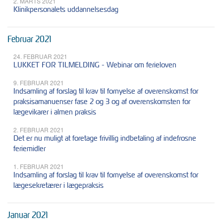
2. MARTS 2021
Klinikpersonalets uddannelsesdag
Februar 2021
24. FEBRUAR 2021
LUKKET FOR TILMELDING - Webinar om ferieloven
9. FEBRUAR 2021
Indsamling af forslag til krav til fornyelse af overenskomst for
praksisamanuenser fase 2 og 3 og af overenskomsten for
lægevikarer i almen praksis
2. FEBRUAR 2021
Det er nu muligt at foretage frivillig indbetaling af indefrosne
feriemidler
1. FEBRUAR 2021
Indsamling af forslag til krav til fornyelse af overenskomst for
lægesekretærer i lægepraksis
Januar 2021