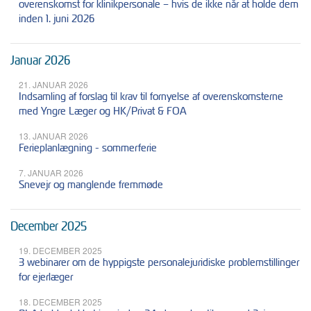
overenskomst for klinikpersonale – hvis de ikke når at holde dem
inden 1. juni 2026
Januar 2026
21. JANUAR 2026
Indsamling af forslag til krav til fornyelse af overenskomsterne
med Yngre Læger og HK/Privat & FOA
13. JANUAR 2026
Ferieplanlægning - sommerferie
7. JANUAR 2026
Snevejr og manglende fremmøde
December 2025
19. DECEMBER 2025
3 webinarer om de hyppigste personalejuridiske problemstillinger
for ejerlæger
18. DECEMBER 2025