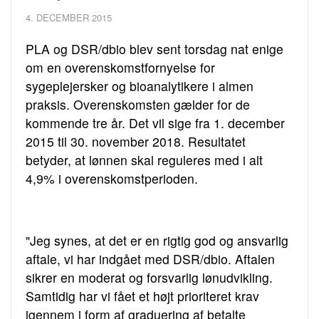
4. DECEMBER 2015
PLA og DSR/dbio blev sent torsdag nat enige
om en overenskomstfornyelse for
sygeplejersker og bioanalytikere i almen
praksis. Overenskomsten gælder for de
kommende tre år. Det vil sige fra 1. december
2015 til 30. november 2018. Resultatet
betyder, at lønnen skal reguleres med i alt
4,9% i overenskomstperioden.
"Jeg synes, at det er en rigtig god og ansvarlig
aftale, vi har indgået med DSR/dbio. Aftalen
sikrer en moderat og forsvarlig lønudvikling.
Samtidig har vi fået et højt prioriteret krav
igennem i form af graduering af betalte