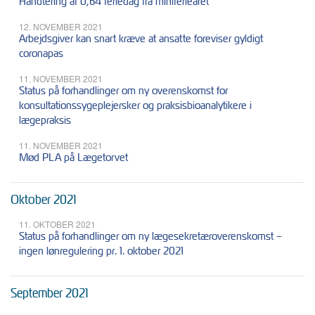
Håndtering af 0,64 feriedag fra miniferieåret
12. NOVEMBER 2021
Arbejdsgiver kan snart kræve at ansatte foreviser gyldigt
coronapas
11. NOVEMBER 2021
Status på forhandlinger om ny overenskomst for
konsultationssygeplejersker og praksisbioanalytikere i
lægepraksis
11. NOVEMBER 2021
Mød PLA på Lægetorvet
Oktober 2021
11. OKTOBER 2021
Status på forhandlinger om ny lægesekretæroverenskomst –
ingen lønregulering pr. 1. oktober 2021
September 2021