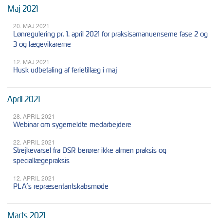
Maj 2021
20. MAJ 2021
Lønregulering pr. 1. april 2021 for praksisamanuenserne fase 2 og
3 og lægevikarerne
12. MAJ 2021
Husk udbetaling af ferietillæg i maj
April 2021
28. APRIL 2021
Webinar om sygemeldte medarbejdere
22. APRIL 2021
Strejkevarsel fra DSR berører ikke almen praksis og
speciallægepraksis
12. APRIL 2021
PLA’s repræsentantskabsmøde
Marts 2021