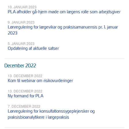
10. JANUAR 2023
PLA afholder gå-hjem møde om lægens rolle som arbejdsgiver
9. JANUAR 2023
Lønregulering for lægevikar og praksisamanuensis pr. 1. januar
2023
5. JANUAR 2023
Opdatering af aktuelle satser
December 2022
13. DECEMBER 2022
Kom til webinar om risikovurderinger
13. DECEMBER 2022
Ny formand for PLA
7. DECEMBER 2022
Lønregulering for konsultationssygeplejersker og
praksisbioanalytikere i lægepraksis