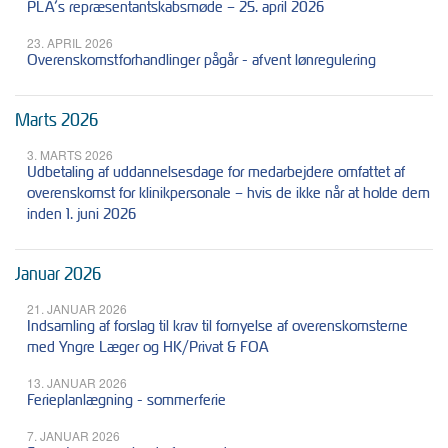
PLA’s repræsentantskabsmøde – 25. april 2026
23. APRIL 2026
Overenskomstforhandlinger pågår - afvent lønregulering
Marts 2026
3. MARTS 2026
Udbetaling af uddannelsesdage for medarbejdere omfattet af
overenskomst for klinikpersonale – hvis de ikke når at holde dem
inden 1. juni 2026
Januar 2026
21. JANUAR 2026
Indsamling af forslag til krav til fornyelse af overenskomsterne
med Yngre Læger og HK/Privat & FOA
13. JANUAR 2026
Ferieplanlægning - sommerferie
7. JANUAR 2026