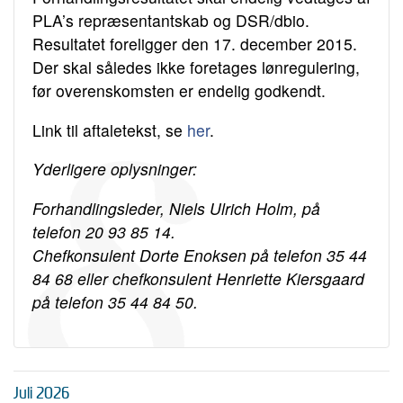
PLA’s repræsentantskab og DSR/dbio.
Resultatet foreligger den 17. december 2015.
Der skal således ikke foretages lønregulering,
før overenskomsten er endelig godkendt.
Link til aftaletekst, se
her
.
Yderligere oplysninger:
Forhandlingsleder, Niels Ulrich Holm, på
telefon 20 93 85 14.
Chefkonsulent Dorte Enoksen på telefon 35 44
84 68 eller chefkonsulent Henriette Kiersgaard
på telefon 35 44 84 50.
Juli 2026