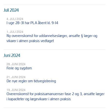
Juli 2024
4. JULI 2024
I uge 28-31 har PLA åbent kl. 9-14
1. JULI 2024
Ny overenskomst for uddannelseslæger, ansatte § læger og
vikarer i almen praksis vedtaget
Juni 2024
28. JUNI 2024
Ferie og sygdom
21. JUNI 2024
De nye regler om tidsregistrering
19. JUNI 2024
Overenskomst for praksisamanuenser fase 2 og 3, ansatte læger
i kapaciteter og lægevikarer i almen praksis