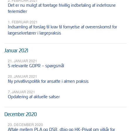
2. FEBRUAR 2021
Det er nu muligt at foretage frivillig indbetaling af indefrosne
feriemidler
1. FEBRUAR 2021
Indsamling af forslag til krav til fornyelse af overenskomst for
lægesekretærer i lægepraksis
Januar 2021
21. JANUAR 2021
5 relevante GDPR – spørgsmål
20. JANUAR 2021
Ny privatlivspolitik for ansatte i almen praksis
7. JANUAR 2021
Opdatering af aktuelle satser
December 2020
23. DECEMBER 2020
Aftale mellem PLA og DSR, dbio og HK-Privat om vilkår for