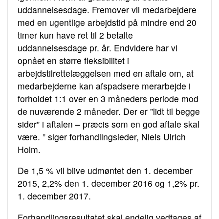
uddannelsesdage. Fremover vil medarbejdere
med en ugentlige arbejdstid på mindre end 20
timer kun have ret til 2 betalte
uddannelsesdage pr. år. Endvidere har vi
opnået en større fleksibilitet i
arbejdstilrettelæggelsen med en aftale om, at
medarbejderne kan afspadsere merarbejde i
forholdet 1:1 over en 3 måneders periode mod
de nuværende 2 måneder. Der er ”lidt til begge
sider” i aftalen – præcis som en god aftale skal
være. ” siger forhandlingsleder, Niels Ulrich
Holm.
De 1,5 % vil blive udmøntet den 1. december
2015, 2,2% den 1. december 2016 og 1,2% pr.
1. december 2017.
Forhandlingsresultatet skal endelig vedtages af