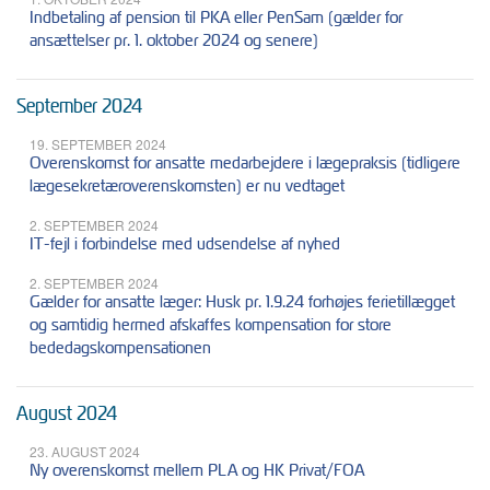
Indbetaling af pension til PKA eller PenSam (gælder for
ansættelser pr. 1. oktober 2024 og senere)
September 2024
19. SEPTEMBER 2024
Overenskomst for ansatte medarbejdere i lægepraksis (tidligere
lægesekretæroverenskomsten) er nu vedtaget
2. SEPTEMBER 2024
IT-fejl i forbindelse med udsendelse af nyhed
2. SEPTEMBER 2024
Gælder for ansatte læger: Husk pr. 1.9.24 forhøjes ferietillægget
og samtidig hermed afskaffes kompensation for store
bededagskompensationen
August 2024
23. AUGUST 2024
Ny overenskomst mellem PLA og HK Privat/FOA