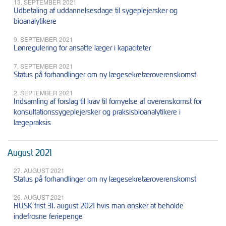
13. SEPTEMBER 2021
Udbetaling af uddannelsesdage til sygeplejersker og
bioanalytikere
9. SEPTEMBER 2021
Lønregulering for ansatte læger i kapaciteter
7. SEPTEMBER 2021
Status på forhandlinger om ny lægesekretæroverenskomst
2. SEPTEMBER 2021
Indsamling af forslag til krav til fornyelse af overenskomst for
konsultationssygeplejersker og praksisbioanalytikere i
lægepraksis
August 2021
27. AUGUST 2021
Status på forhandlinger om ny lægesekretæroverenskomst
26. AUGUST 2021
HUSK frist 31. august 2021 hvis man ønsker at beholde
indefrosne feriepenge