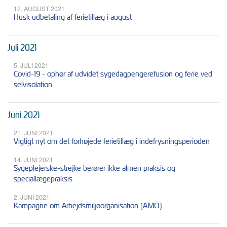
12. AUGUST 2021
Husk udbetaling af ferietillæg i august
Juli 2021
5. JULI 2021
Covid-19 - ophør af udvidet sygedagpengerefusion og ferie ved
selvisolation
Juni 2021
21. JUNI 2021
Vigtigt nyt om det forhøjede ferietillæg i indefrysningsperioden
14. JUNI 2021
Sygeplejerske-strejke berører ikke almen praksis og
speciallægepraksis
2. JUNI 2021
Kampagne om Arbejdsmiljøorganisation (AMO)