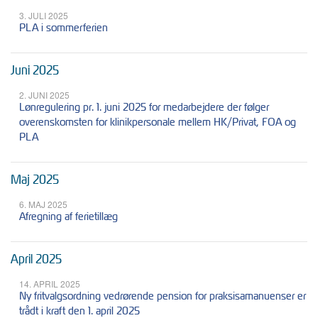
3. JULI 2025
PLA i sommerferien
Juni 2025
2. JUNI 2025
Lønregulering pr. 1. juni 2025 for medarbejdere der følger
overenskomsten for klinikpersonale mellem HK/Privat, FOA og
PLA
Maj 2025
6. MAJ 2025
Afregning af ferietillæg
April 2025
14. APRIL 2025
Ny fritvalgsordning vedrørende pension for praksisamanuenser er
trådt i kraft den 1. april 2025