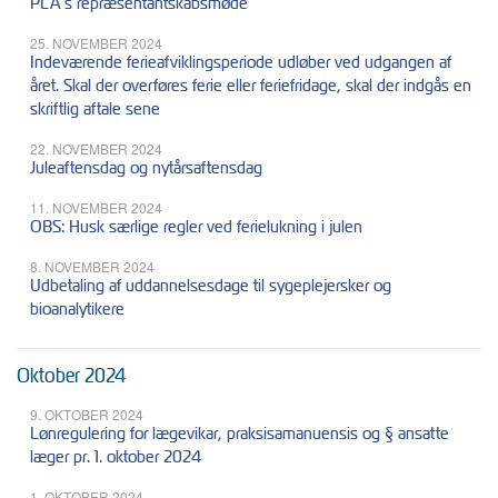
PLA’s repræsentantskabsmøde
25. NOVEMBER 2024
Indeværende ferieafviklingsperiode udløber ved udgangen af
året. Skal der overføres ferie eller feriefridage, skal der indgås en
skriftlig aftale sene
22. NOVEMBER 2024
Juleaftensdag og nytårsaftensdag
11. NOVEMBER 2024
OBS: Husk særlige regler ved ferielukning i julen
8. NOVEMBER 2024
Udbetaling af uddannelsesdage til sygeplejersker og
bioanalytikere
Oktober 2024
9. OKTOBER 2024
Lønregulering for lægevikar, praksisamanuensis og § ansatte
læger pr. 1. oktober 2024
1. OKTOBER 2024