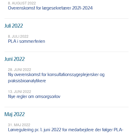
8. AUGUST 2022
Overenskomst for lægesekretærer 2021-2024
Juli 2022
8. JULI 2022
PLA i sommerferien
Juni 2022
28. JUNI 2022
Ny overenskomst for konsultationssygeplejersker og
praksisbioanalytikere
13. JUNI 2022
Nye regler om omsorgsorlov
Maj 2022
31. MAJ 2022
Lønregulering pr. 1. juni 2022 for medarbejdere der følger PLA-