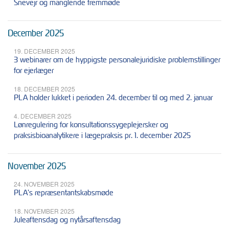
Snevejr og manglende fremmøde
December 2025
19. DECEMBER 2025
3 webinarer om de hyppigste personalejuridiske problemstillinger
for ejerlæger
18. DECEMBER 2025
PLA holder lukket i perioden 24. december til og med 2. januar
4. DECEMBER 2025
Lønregulering for konsultationssygeplejersker og
praksisbioanalytikere i lægepraksis pr. 1. december 2025
November 2025
24. NOVEMBER 2025
PLA's repræsentantskabsmøde
18. NOVEMBER 2025
Juleaftensdag og nytårsaftensdag