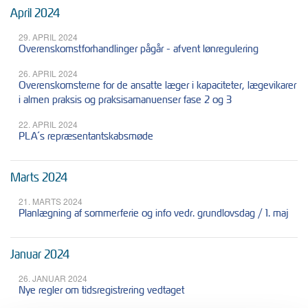
April 2024
29. APRIL 2024
Overenskomstforhandlinger pågår - afvent lønregulering
26. APRIL 2024
Overenskomsterne for de ansatte læger i kapaciteter, lægevikarer
i almen praksis og praksisamanuenser fase 2 og 3
22. APRIL 2024
PLA´s repræsentantskabsmøde
Marts 2024
21. MARTS 2024
Planlægning af sommerferie og info vedr. grundlovsdag / 1. maj
Januar 2024
26. JANUAR 2024
Nye regler om tidsregistrering vedtaget