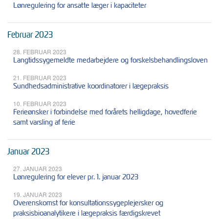
Lønregulering for ansatte læger i kapaciteter
Februar 2023
28. FEBRUAR 2023
Langtidssygemeldte medarbejdere og forskelsbehandlingsloven
21. FEBRUAR 2023
Sundhedsadministrative koordinatorer i lægepraksis
10. FEBRUAR 2023
Ferieønsker i forbindelse med forårets helligdage, hovedferie
samt varsling af ferie
Januar 2023
27. JANUAR 2023
Lønregulering for elever pr. 1. januar 2023
19. JANUAR 2023
Overenskomst for konsultationssygeplejersker og
praksisbioanalytikere i lægepraksis færdigskrevet