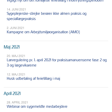
Vigtigt nyt om det forhøjede ferietillæg i indefrysningsperioden
14. JUNI 2021
Sygeplejerske-strejke berører ikke almen praksis og
speciallægepraksis
2. JUNI 2021
Kampagne om Arbejdsmiljøorganisation (AMO)
Maj 2021
20. MAJ 2021
Lønregulering pr. 1. april 2021 for praksisamanuenserne fase 2 og
3 og lægevikarerne
12. MAJ 2021
Husk udbetaling af ferietillæg i maj
April 2021
28. APRIL 2021
Webinar om sygemeldte medarbejdere