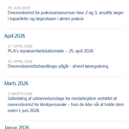
25. JUNI 2026
Overenskomst for praksisamanuenser fase 2 og 3, ansatte læger
i kapaciteter og lægevikarer i almen praksis
April 2026
27. APRIL 2026
PLA’s repræsentantskabsmøde – 25. april 2026
23. APRIL 2026
Overenskomstforhandlinger pågår - afvent lønregulering
Marts 2026
3. MARTS 2026
Udbetaling af uddannelsesdage for medarbejdere omfattet af
overenskomst for klinikpersonale – hvis de ikke når at holde dem
inden 1. juni 2026
Januar 2026