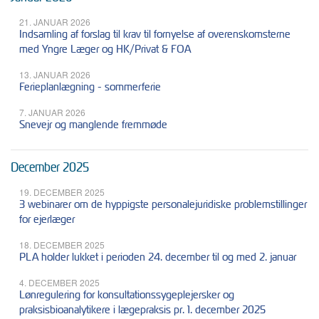
21. JANUAR 2026
Indsamling af forslag til krav til fornyelse af overenskomsterne
med Yngre Læger og HK/Privat & FOA
13. JANUAR 2026
Ferieplanlægning - sommerferie
7. JANUAR 2026
Snevejr og manglende fremmøde
December 2025
19. DECEMBER 2025
3 webinarer om de hyppigste personalejuridiske problemstillinger
for ejerlæger
18. DECEMBER 2025
PLA holder lukket i perioden 24. december til og med 2. januar
4. DECEMBER 2025
Lønregulering for konsultationssygeplejersker og
praksisbioanalytikere i lægepraksis pr. 1. december 2025