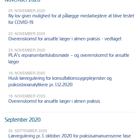
25. NOVEMBER 2020
Ny lov giver mulighed for at pålægge medarbejdere at blive testet
for COVID-19
23. NOVEMBER 2020
Overenskomst for ansatte læger i almen praksis - vedtaget
23. NOVEMBER 2020
PLA’s repræsentantskabsmøde – og overenskomst for ansatte
læger
18. NOVEMBER 2020
Husk lønregulering for konsultationssygeplejersker og
praksisbioanalytikere pr. 1.12.2020
18. NOVEMBER 2020
Overenskomst for ansatte læger i almen praksis
September 2020
30. SEPTEMBER 2020
Lønregulering pr. 1. oktober 2020 for praksisamanuenserne fase