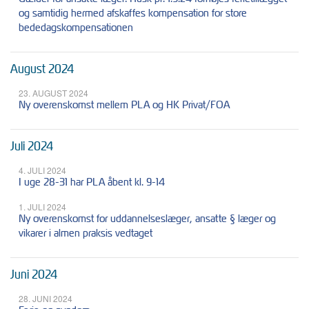
og samtidig hermed afskaffes kompensation for store
bededagskompensationen
August 2024
23. AUGUST 2024
Ny overenskomst mellem PLA og HK Privat/FOA
Juli 2024
4. JULI 2024
I uge 28-31 har PLA åbent kl. 9-14
1. JULI 2024
Ny overenskomst for uddannelseslæger, ansatte § læger og
vikarer i almen praksis vedtaget
Juni 2024
28. JUNI 2024