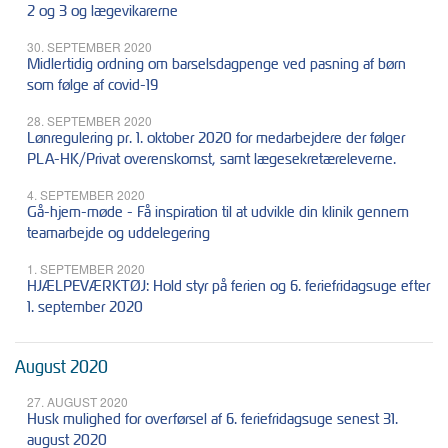
2 og 3 og lægevikarerne
30. SEPTEMBER 2020
Midlertidig ordning om barselsdagpenge ved pasning af børn
som følge af covid-19
28. SEPTEMBER 2020
Lønregulering pr. 1. oktober 2020 for medarbejdere der følger
PLA-HK/Privat overenskomst, samt lægesekretæreleverne.
4. SEPTEMBER 2020
Gå-hjem-møde - Få inspiration til at udvikle din klinik gennem
teamarbejde og uddelegering
1. SEPTEMBER 2020
HJÆLPEVÆRKTØJ: Hold styr på ferien og 6. feriefridagsuge efter
1. september 2020
August 2020
27. AUGUST 2020
Husk mulighed for overførsel af 6. feriefridagsuge senest 31.
august 2020