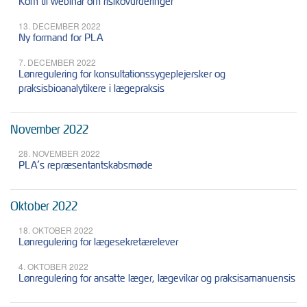
Kom til webinar om risikovurderinger
13. DECEMBER 2022
Ny formand for PLA
7. DECEMBER 2022
Lønregulering for konsultationssygeplejersker og
praksisbioanalytikere i lægepraksis
November 2022
28. NOVEMBER 2022
PLA’s repræsentantskabsmøde
Oktober 2022
18. OKTOBER 2022
Lønregulering for lægesekretærelever
4. OKTOBER 2022
Lønregulering for ansatte læger, lægevikar og praksisamanuensis