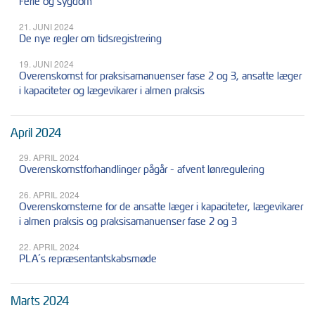
Ferie og sygdom
21. JUNI 2024
De nye regler om tidsregistrering
19. JUNI 2024
Overenskomst for praksisamanuenser fase 2 og 3, ansatte læger
i kapaciteter og lægevikarer i almen praksis
April 2024
29. APRIL 2024
Overenskomstforhandlinger pågår - afvent lønregulering
26. APRIL 2024
Overenskomsterne for de ansatte læger i kapaciteter, lægevikarer
i almen praksis og praksisamanuenser fase 2 og 3
22. APRIL 2024
PLA´s repræsentantskabsmøde
Marts 2024