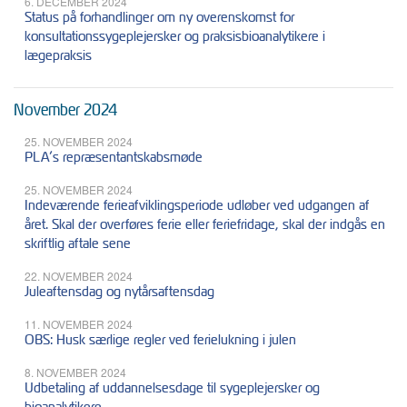
6. DECEMBER 2024
Status på forhandlinger om ny overenskomst for
konsultationssygeplejersker og praksisbioanalytikere i
lægepraksis
November 2024
25. NOVEMBER 2024
PLA’s repræsentantskabsmøde
25. NOVEMBER 2024
Indeværende ferieafviklingsperiode udløber ved udgangen af
året. Skal der overføres ferie eller feriefridage, skal der indgås en
skriftlig aftale sene
22. NOVEMBER 2024
Juleaftensdag og nytårsaftensdag
11. NOVEMBER 2024
OBS: Husk særlige regler ved ferielukning i julen
8. NOVEMBER 2024
Udbetaling af uddannelsesdage til sygeplejersker og
bioanalytikere