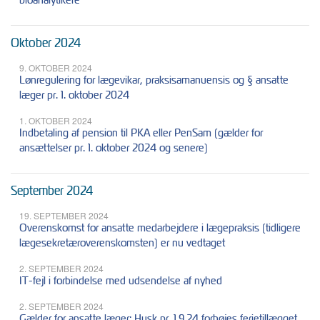
Oktober 2024
9. OKTOBER 2024
Lønregulering for lægevikar, praksisamanuensis og § ansatte
læger pr. 1. oktober 2024
1. OKTOBER 2024
Indbetaling af pension til PKA eller PenSam (gælder for
ansættelser pr. 1. oktober 2024 og senere)
September 2024
19. SEPTEMBER 2024
Overenskomst for ansatte medarbejdere i lægepraksis (tidligere
lægesekretæroverenskomsten) er nu vedtaget
2. SEPTEMBER 2024
IT-fejl i forbindelse med udsendelse af nyhed
2. SEPTEMBER 2024
Gælder for ansatte læger: Husk pr. 1.9.24 forhøjes ferietillægget