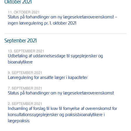
Oktober 2021
11. OKTOBER 2021
Status på forhandlinger om ny lægesekretæroverenskomst –
ingen lønregulering pr. 1. oktober 2021
September 2021
13. SEPTEMBER 2021
Udbetaling af uddannelsesdage til sygeplejersker og
bioanalytikere
9. SEPTEMBER 2021
Lønregulering for ansatte læger i kapaciteter
7. SEPTEMBER 2021
Status på forhandlinger om ny lægesekretæroverenskomst
2. SEPTEMBER 2021
Indsamling af forslag til krav til fornyelse af overenskomst for
konsultationssygeplejersker og praksisbioanalytikere i
lægepraksis