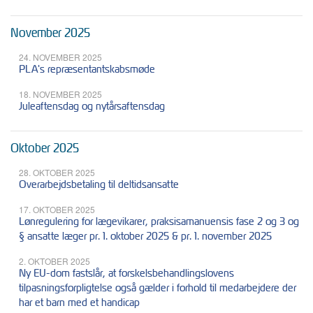
November 2025
24. NOVEMBER 2025
PLA's repræsentantskabsmøde
18. NOVEMBER 2025
Juleaftensdag og nytårsaftensdag
Oktober 2025
28. OKTOBER 2025
Overarbejdsbetaling til deltidsansatte
17. OKTOBER 2025
Lønregulering for lægevikarer, praksisamanuensis fase 2 og 3 og
§ ansatte læger pr. 1. oktober 2025 & pr. 1. november 2025
2. OKTOBER 2025
Ny EU-dom fastslår, at forskelsbehandlingslovens
tilpasningsforpligtelse også gælder i forhold til medarbejdere der
har et barn med et handicap