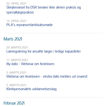
22. APRIL 2021
Strejkevarsel fra DSR berører ikke almen praksis og
speciallægepraksis
12. APRIL 2021
PLA’s repræsentantskabsmøde
Marts 2021
29. MARTS 2021
Lønregulering for ansatte læger i ledige kapaciteter
11. MARTS 2021
Ny dato - Webinar om ferieloven
2. MARTS 2021
Webinar om ferieloven - ekstra dato meldes ud snarest
2. MARTS 2021
Klinikpersonalets uddannelsesdag
Februar 2021