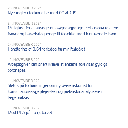
26. NOVEMBER 2021
Nye regler i forbindelse med COVID-19
24. NOVEMBER 2021
Mulighed for at ansøge om sygedagpenge ved corona relateret
fravær og barselsdagpenge til forældre med hjemsendte børn
24. NOVEMBER 2021
Håndtering af 0,64 feriedag fra miniferieåret
12. NOVEMBER 2021
Arbejdsgiver kan snart kræve at ansatte foreviser gyldigt
coronapas
11. NOVEMBER 2021
Status på forhandlinger om ny overenskomst for
konsultationssygeplejersker og praksisbioanalytikere i
lægepraksis
11. NOVEMBER 2021
Mød PLA på Lægetorvet