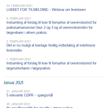
24. FEBRUAR 2021
LUKKET FOR TILMELDING - Webinar om ferieloven
9. FEBRUAR 2021
Indsamling af forslag til krav til fornyelse af overenskomst for
praksisamanuenser fase 2 og 3 og af overenskomsten for
lægevikarer i almen praksis
2. FEBRUAR 2021
Det er nu muligt at foretage frivillig indbetaling af indefrosne
feriemidler
1. FEBRUAR 2021
Indsamling af forslag til krav til fornyelse af overenskomst for
lægesekretærer i lægepraksis
Januar 2021
21. JANUAR 2021
5 relevante GDPR – spørgsmål
20. JANUAR 2021
Ny privatlivspolitik for ansatte i almen praksis