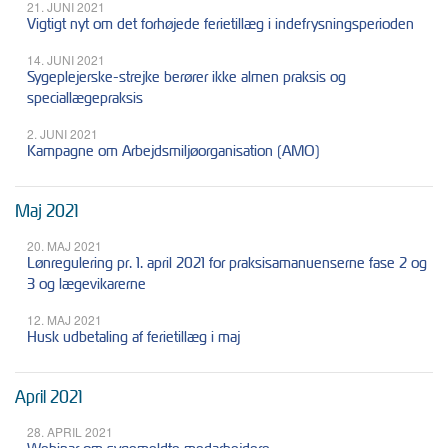
21. JUNI 2021
Vigtigt nyt om det forhøjede ferietillæg i indefrysningsperioden
14. JUNI 2021
Sygeplejerske-strejke berører ikke almen praksis og
speciallægepraksis
2. JUNI 2021
Kampagne om Arbejdsmiljøorganisation (AMO)
Maj 2021
20. MAJ 2021
Lønregulering pr. 1. april 2021 for praksisamanuenserne fase 2 og
3 og lægevikarerne
12. MAJ 2021
Husk udbetaling af ferietillæg i maj
April 2021
28. APRIL 2021