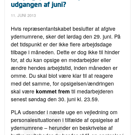
udgangen af juni?
11. JUNI 2013
Hvis repræsentantskabet beslutter at afgive
ydernumrene, sker det lørdag den 29. juni. På
det tidspunkt er der ikke flere arbejdsdage
tilbage i måneden. Dette er dog ikke til hinder
for, at du kan opsige en medarbejder eller
ændre hendes arbejdstid, inden måneden er
omme. Du skal blot være klar til at reagere
med det samme, for opsigelsen/ændringen
skal være
kommet frem
til medarbejderen
senest søndag den 30. juni kl. 23.59.
PLA udsender i næste uge en vejledning om
personalesituationen i tilfælde af opsigelse af
ydernumrene – herunder en beskrivelse af