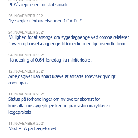
PLA’s repræsentantskabsmøde
26. NOVEMBER 2021
Nye regler i forbindelse med COVID-19
24. NOVEMBER 2021
Mulighed for at ansøge om sygedagpenge ved corona relateret
fravær og barselsdagpenge til forældre med hjemsendte børn
24. NOVEMBER 2021
Håndtering af 0,64 feriedag fra miniferieåret
12. NOVEMBER 2021
Arbejdsgiver kan snart kræve at ansatte foreviser gyldigt
coronapas
11. NOVEMBER 2021
Status på forhandlinger om ny overenskomst for
konsultationssygeplejersker og praksisbioanalytikere i
lægepraksis
11. NOVEMBER 2021
Mød PLA på Lægetorvet