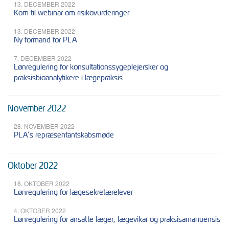
13. DECEMBER 2022
Kom til webinar om risikovurderinger
13. DECEMBER 2022
Ny formand for PLA
7. DECEMBER 2022
Lønregulering for konsultationssygeplejersker og
praksisbioanalytikere i lægepraksis
November 2022
28. NOVEMBER 2022
PLA’s repræsentantskabsmøde
Oktober 2022
18. OKTOBER 2022
Lønregulering for lægesekretærelever
4. OKTOBER 2022
Lønregulering for ansatte læger, lægevikar og praksisamanuensis