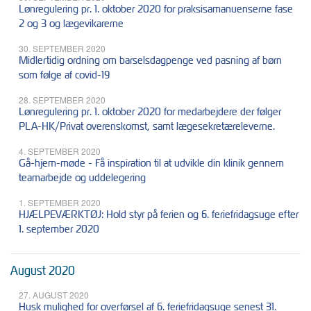
Lønregulering pr. 1. oktober 2020 for praksisamanuenserne fase
2 og 3 og lægevikarerne
30. SEPTEMBER 2020
Midlertidig ordning om barselsdagpenge ved pasning af børn
som følge af covid-19
28. SEPTEMBER 2020
Lønregulering pr. 1. oktober 2020 for medarbejdere der følger
PLA-HK/Privat overenskomst, samt lægesekretæreleverne.
4. SEPTEMBER 2020
Gå-hjem-møde - Få inspiration til at udvikle din klinik gennem
teamarbejde og uddelegering
1. SEPTEMBER 2020
HJÆLPEVÆRKTØJ: Hold styr på ferien og 6. feriefridagsuge efter
1. september 2020
August 2020
27. AUGUST 2020
Husk mulighed for overførsel af 6. feriefridagsuge senest 31.