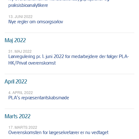
praksisbioanalytikere
13. JUNI 2022
Nye regler om omsorgsorlov
Maj 2022
31. MAJ 2022
Lønregulering pr. 1. juni 2022 for medarbejdere der følger PLA-
HK/Privat overenskomst
April 2022
4. APRIL 2022
PLA’s repræsentantskabsmøde
Marts 2022
17. MARTS 2022
Overenskomsten for lægesekretærer er nu vedtaget