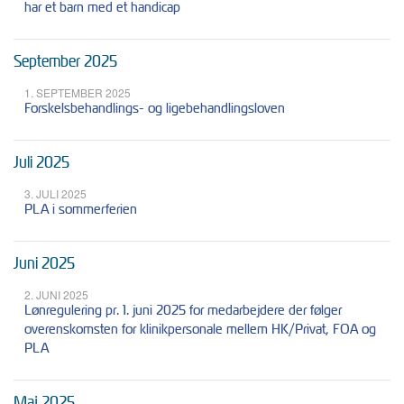
har et barn med et handicap
September 2025
1. SEPTEMBER 2025
Forskelsbehandlings- og ligebehandlingsloven
Juli 2025
3. JULI 2025
PLA i sommerferien
Juni 2025
2. JUNI 2025
Lønregulering pr. 1. juni 2025 for medarbejdere der følger
overenskomsten for klinikpersonale mellem HK/Privat, FOA og
PLA
Maj 2025