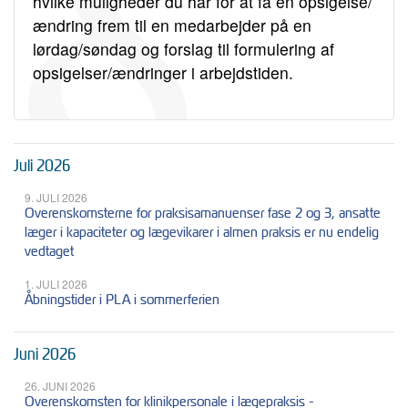
hvilke muligheder du har for at få en opsigelse/
ændring frem til en medarbejder på en
lørdag/søndag og forslag til formulering af
opsigelser/ændringer i arbejdstiden.
Juli 2026
9. JULI 2026
Overenskomsterne for praksisamanuenser fase 2 og 3, ansatte
læger i kapaciteter og lægevikarer i almen praksis er nu endelig
vedtaget
1. JULI 2026
Åbningstider i PLA i sommerferien
Juni 2026
26. JUNI 2026
Overenskomsten for klinikpersonale i lægepraksis -