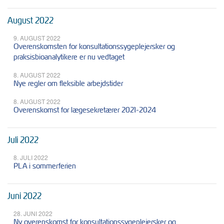
August 2022
9. AUGUST 2022
Overenskomsten for konsultationssygeplejersker og
praksisbioanalytikere er nu vedtaget
8. AUGUST 2022
Nye regler om fleksible arbejdstider
8. AUGUST 2022
Overenskomst for lægesekretærer 2021-2024
Juli 2022
8. JULI 2022
PLA i sommerferien
Juni 2022
28. JUNI 2022
Ny overenskomst for konsultationssygeplejersker og