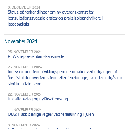
6. DECEMBER 2024
Status på forhandlinger om ny overenskomst for
konsultationssygeplejersker og praksisbioanalytikere i
lægepraksis
November 2024
25. NOVEMBER 2024
PLA’s repræsentantskabsmøde
25. NOVEMBER 2024
Indeværende ferieafviklingsperiode udløber ved udgangen af
året. Skal der overføres ferie eller feriefridage, skal der indgås en
skriftlig aftale sene
22. NOVEMBER 2024
Juleaftensdag og nytårsaftensdag
11. NOVEMBER 2024
OBS: Husk særlige regler ved ferielukning i julen
8. NOVEMBER 2024