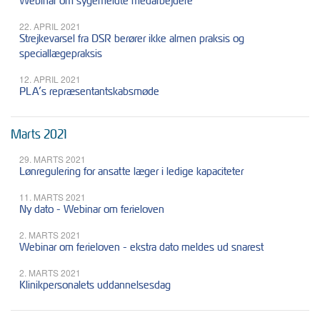
Webinar om sygemeldte medarbejdere
22. APRIL 2021
Strejkevarsel fra DSR berører ikke almen praksis og
speciallægepraksis
12. APRIL 2021
PLA’s repræsentantskabsmøde
Marts 2021
29. MARTS 2021
Lønregulering for ansatte læger i ledige kapaciteter
11. MARTS 2021
Ny dato - Webinar om ferieloven
2. MARTS 2021
Webinar om ferieloven - ekstra dato meldes ud snarest
2. MARTS 2021
Klinikpersonalets uddannelsesdag