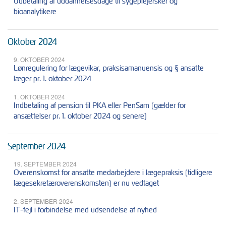
Udbetaling af uddannelsesdage til sygeplejersker og
bioanalytikere
Oktober 2024
9. OKTOBER 2024
Lønregulering for lægevikar, praksisamanuensis og § ansatte
læger pr. 1. oktober 2024
1. OKTOBER 2024
Indbetaling af pension til PKA eller PenSam (gælder for
ansættelser pr. 1. oktober 2024 og senere)
September 2024
19. SEPTEMBER 2024
Overenskomst for ansatte medarbejdere i lægepraksis (tidligere
lægesekretæroverenskomsten) er nu vedtaget
2. SEPTEMBER 2024
IT-fejl i forbindelse med udsendelse af nyhed