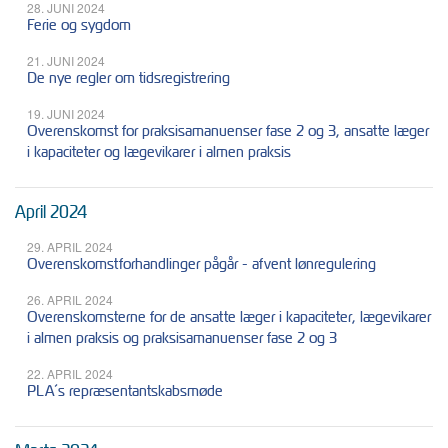
28. JUNI 2024
Ferie og sygdom
21. JUNI 2024
De nye regler om tidsregistrering
19. JUNI 2024
Overenskomst for praksisamanuenser fase 2 og 3, ansatte læger
i kapaciteter og lægevikarer i almen praksis
April 2024
29. APRIL 2024
Overenskomstforhandlinger pågår - afvent lønregulering
26. APRIL 2024
Overenskomsterne for de ansatte læger i kapaciteter, lægevikarer
i almen praksis og praksisamanuenser fase 2 og 3
22. APRIL 2024
PLA´s repræsentantskabsmøde