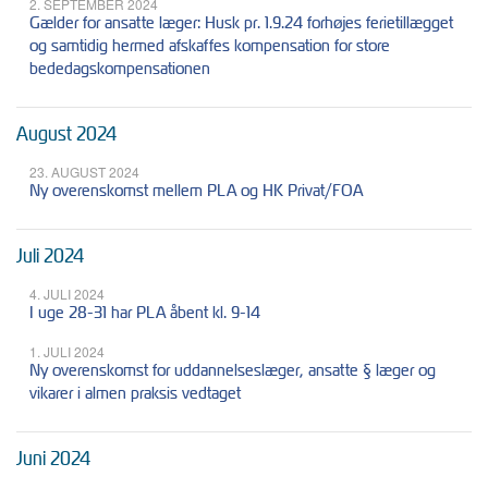
2. SEPTEMBER 2024
Gælder for ansatte læger: Husk pr. 1.9.24 forhøjes ferietillægget
og samtidig hermed afskaffes kompensation for store
bededagskompensationen
August 2024
23. AUGUST 2024
Ny overenskomst mellem PLA og HK Privat/FOA
Juli 2024
4. JULI 2024
I uge 28-31 har PLA åbent kl. 9-14
1. JULI 2024
Ny overenskomst for uddannelseslæger, ansatte § læger og
vikarer i almen praksis vedtaget
Juni 2024